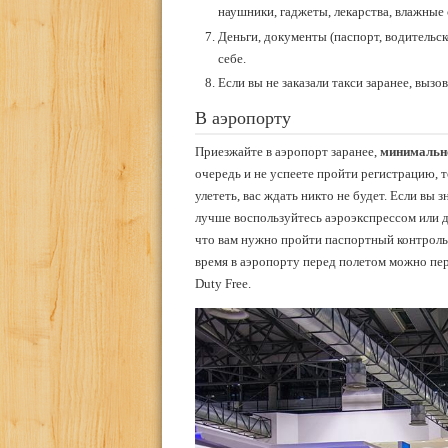
наушники, гаджеты, лекарства, влажные 
Деньги, документы (паспорт, водительск
себе.
Если вы не заказали такси заранее, вызов
В аэропорту
Приезжайте в аэропорт заранее,
минимально
очередь и не успеете пройти регистрацию, т
улететь, вас ждать никто не будет. Если вы 
лучше воспользуйтесь аэроэкспрессом или д
что вам нужно пройти паспортный контроль 
время в аэропорту перед полетом можно пер
Duty Free.