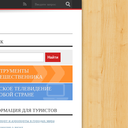
К
ТРУМЕНТЫ
ЕШЕСТВЕННИКА
СКОЕ ТЕЛЕВИДЕНИЕ
ЮБОЙ СТРАНЕ
РМАЦИЯ ДЛЯ ТУРИСТОВ
порт и аэропорты в городах мира
мация о визах