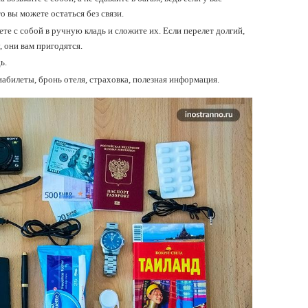
о вы можете остаться без связи.
ете с собой в ручную кладь и сложите их. Если перелет долгий,
 они вам пригодятся.
ь.
виабилеты, бронь отеля, страховка, полезная информация.