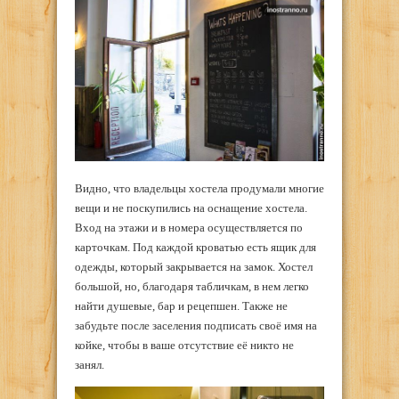
Видно, что владельцы хостела продумали многие
вещи и не поскупились на оснащение хостела.
Вход на этажи и в номера осуществляется по
карточкам. Под каждой кроватью есть ящик для
одежды, который закрывается на замок. Хостел
большой, но, благодаря табличкам, в нем легко
найти душевые, бар и рецепшен. Также не
забудьте после заселения подписать своё имя на
койке, чтобы в ваше отсутствие её никто не
занял.