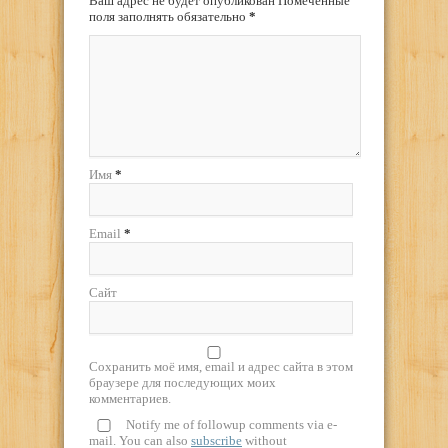
Ваш адрес не будет опубликован Помеченные
поля заполнять обязательно
*
Имя
*
Email
*
Сайт
Сохранить моё имя, email и адрес сайта в этом
браузере для последующих моих
комментариев.
Notify me of followup comments via e-
mail. You can also
subscribe
without