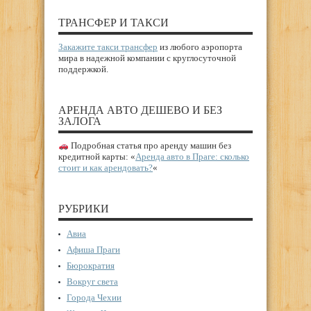
ТРАНСФЕР И ТАКСИ
Закажите такси трансфер
из любого аэропорта
мира в надежной компании с круглосуточной
поддержкой.
АРЕНДА АВТО ДЕШЕВО И БЕЗ
ЗАЛОГА
Подробная статья про аренду машин без
кредитной карты: «
Аренда авто в Праге: сколько
стоит и как арендовать?
«
РУБРИКИ
Авиа
Афиша Праги
Бюрократия
Вокруг света
Города Чехии