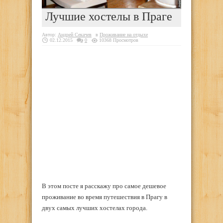
Лучшие хостелы в Праге
Автор:
Андрей Секачев
в
Проживание на отдыхе
02.12.2015
0
10368 Просмотров
В этом посте я расскажу про самое дешевое
проживание во время путешествия в Прагу в
двух самых лучших хостелах города.