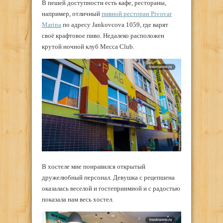
В пешей доступности есть кафе, рестораны,
например, отличный
пивной ресторан Pivovar
Marina
по адресу Jankovcova 1059, где варят
своё крафтовое пиво. Недалеко расположен
крутой ночной клуб Mecca Club.
В хостеле мне понравился открытый
дружелюбный персонал. Девушка с рецепшена
оказалась веселой и гостеприимной и с радостью
показала нам весь хостел.