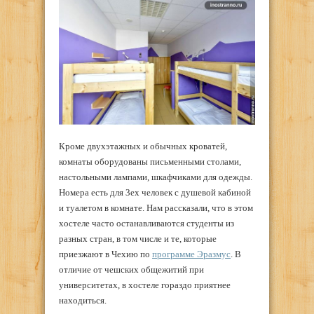
Кроме двухэтажных и обычных кроватей,
комнаты оборудованы письменными столами,
настольными лампами, шкафчиками для одежды.
Номера есть для 3ех человек с душевой кабиной
и туалетом в комнате. Нам рассказали, что в этом
хостеле часто останавливаются студенты из
разных стран, в том числе и те, которые
приезжают в Чехию по
программе Эразмус
. В
отличие от чешских общежитий при
университетах, в хостеле гораздо приятнее
находиться.