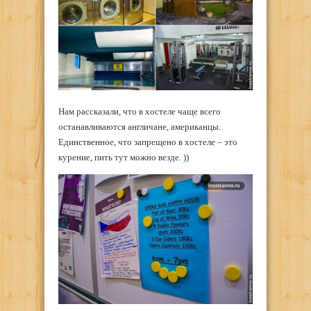
Нам рассказали, что в хостеле чаще всего
останавливаются англичане, американцы.
Единственное, что запрещено в хостеле – это
курение, пить тут можно везде. ))