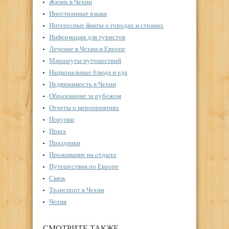
Жизнь в Чехии
Иностранные языки
Интересные факты о городах и странах
Информация для туристов
Лечение в Чехии и Европе
Маршруты путешествий
Национальные блюда и еда
Недвижимость в Чехии
Образование за рубежом
Отчеты о мероприятиях
Покупки
Прага
Праздники
Проживание на отдыхе
Путешествия по Европе
Связь
Транспорт в Чехии
Чехия
СМОТРИТЕ ТАКЖЕ