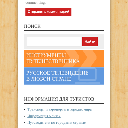
commenting.
ПОИСК
ИНСТРУМЕНТЫ
ПУТЕШЕСТВЕННИКА
РУССКОЕ ТЕЛЕВИДЕНИЕ
В ЛЮБОЙ СТРАНЕ
ИНФОРМАЦИЯ ДЛЯ ТУРИСТОВ
Транспорт и аэропорты в городах мира
Информация о визах
Путеводители по городам и странам