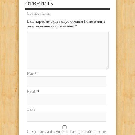
ОТВЕТИТЬ
Connect with:
Ваш адрес не будет опубликован Помеченные
поля заполнять обязательно
*
Имя
*
Email
*
Сайт
Сохранить моё имя, email и адрес сайта в этом