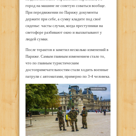
город на машине не советую соваться вообще.
При передвижении по Парижу документы
держите при себе, а сумку кладите под своё
сиденье: часты случаи, когда преступники на
светофоре разбивают окно и выхватывают у
людей сумки.
После терактов я заметил несколько изменений в
Париже. Самым главным изменением стало то,
что по главным туристическим
достопримечательностям стали ходить военные
патрули с автоматами, примерно по 3-4 человека.