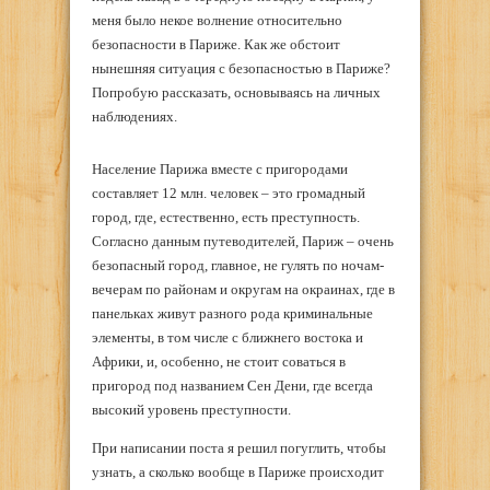
меня было некое волнение относительно
безопасности в Париже. Как же обстоит
нынешняя ситуация с безопасностью в Париже?
Попробую рассказать, основываясь на личных
наблюдениях.
Население Парижа вместе с пригородами
составляет 12 млн. человек – это громадный
город, где, естественно, есть преступность.
Согласно данным путеводителей, Париж – очень
безопасный город, главное, не гулять по ночам-
вечерам по районам и округам на окраинах, где в
панельках живут разного рода криминальные
элементы, в том числе с ближнего востока и
Африки, и, особенно, не стоит соваться в
пригород под названием Сен Дени, где всегда
высокий уровень преступности.
При написании поста я решил погуглить, чтобы
узнать, а сколько вообще в Париже происходит