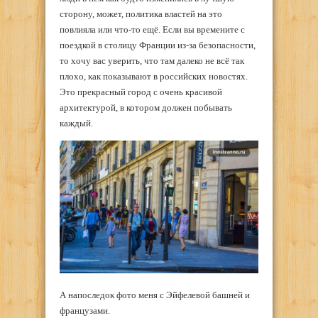
сторону, может, политика властей на это
повлияла или что-то ещё. Если вы времените с
поездкой в столицу Франции из-за безопасности,
то хочу вас уверить, что там далеко не всё так
плохо, как показывают в российских новостях.
Это прекрасный город с очень красивой
архитектурой, в котором должен побывать
каждый.
А напоследок фото меня с Эйфелевой башней и
французами.