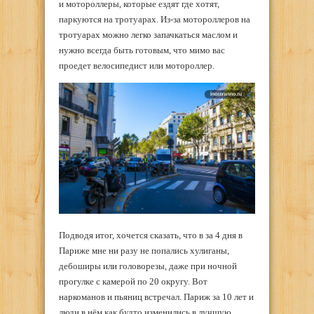
и мотороллеры, которые ездят где хотят,
паркуются на тротуарах. Из-за мотороллеров на
тротуарах можно легко запачкаться маслом и
нужно всегда быть готовым, что мимо вас
проедет велосипедист или мотороллер.
Подводя итог, хочется сказать, что в за 4 дня в
Париже мне ни разу не попались хулиганы,
дебоширы или головорезы, даже при ночной
прогулке с камерой по 20 округу. Вот
наркоманов и пьяниц встречал. Париж за 10 лет и
люди в нём как будто изменились в лучшую