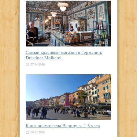
Самый красивый магазин в Германии:
Dresdner Molkerei
27.04.2026
Как я посмотрела Верону за 1,5 часа
06.02.2026