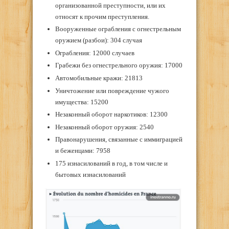
организованной преступности, или их
относят к прочим преступления.
Вооруженные ограбления с огнестрельным
оружием (разбои): 304 случая
Ограбления: 12000 случаев
Грабежи без огнестрельного оружия: 17000
Автомобильные кражи: 21813
Уничтожение или повреждение чужого
имущества: 15200
Незаконный оборот наркотиков: 12300
Незаконный оборот оружия: 2540
Правонарушения, связанные с иммиграцией
и беженцами: 7958
175 изнасилований в год, в том числе и
бытовых изнасилований