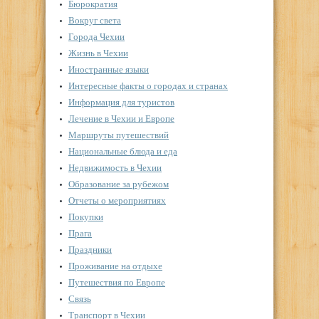
Бюрократия
Вокруг света
Города Чехии
Жизнь в Чехии
Иностранные языки
Интересные факты о городах и странах
Информация для туристов
Лечение в Чехии и Европе
Маршруты путешествий
Национальные блюда и еда
Недвижимость в Чехии
Образование за рубежом
Отчеты о мероприятиях
Покупки
Прага
Праздники
Проживание на отдыхе
Путешествия по Европе
Связь
Транспорт в Чехии