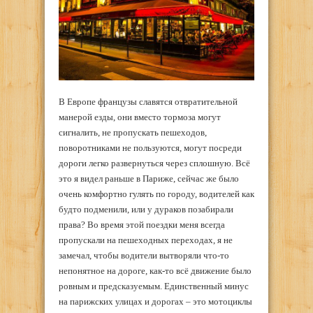
В Европе французы славятся отвратительной
манерой езды, они вместо тормоза могут
сигналить, не пропускать пешеходов,
поворотниками не пользуются, могут посреди
дороги легко развернуться через сплошную. Всё
это я видел раньше в Париже, сейчас же было
очень комфортно гулять по городу, водителей как
будто подменили, или у дураков позабирали
права? Во время этой поездки меня всегда
пропускали на пешеходных переходах, я не
замечал, чтобы водители вытворяли что-то
непонятное на дороге, как-то всё движение было
ровным и предсказуемым. Единственный минус
на парижских улицах и дорогах – это мотоциклы