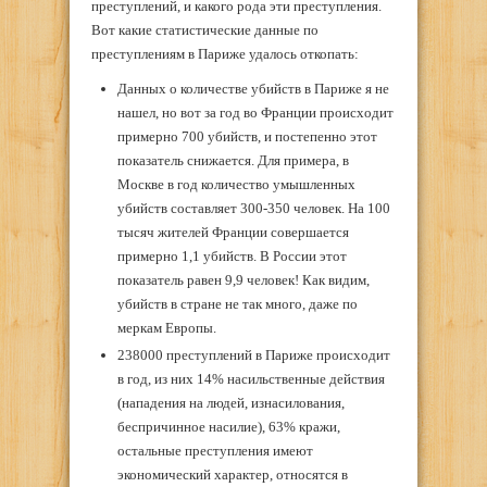
преступлений, и какого рода эти преступления.
Вот какие статистические данные по
преступлениям в Париже удалось откопать:
Данных о количестве убийств в Париже я не
нашел, но вот за год во Франции происходит
примерно 700 убийств, и постепенно этот
показатель снижается. Для примера, в
Москве в год количество умышленных
убийств составляет 300-350 человек. На 100
тысяч жителей Франции совершается
примерно 1,1 убийств. В России этот
показатель равен 9,9 человек! Как видим,
убийств в стране не так много, даже по
меркам Европы.
238000 преступлений в Париже происходит
в год, из них 14% насильственные действия
(нападения на людей, изнасилования,
беспричинное насилие), 63% кражи,
остальные преступления имеют
экономический характер, относятся в