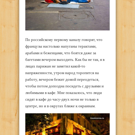
По российскому первому каналу говорят, что
французы настолько напуганы терактами,
арабами и беженцами, что боятся даже за
багетами вечером выходить. Как бы не так, я в
лицах парижан не заметил какой-то
напряженности, утром народ торопится на
работу, вечером бежит домой переодеться,
чтобы потом допоздна посидеть с друзьями и
любимыми в кафе. Мне показалось, что люди
сидят в кафе до часу-двух ночи не только в
центре, но и в округах ближе к окраинам.