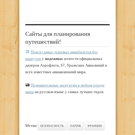
Сайты для планирования
путешествий!
Поиск самых дешевых авиабилетов без
накруток
у
надежных
агентств официальных
дилеров Аэрофлота, S7, Уральских Авиалиний и
всех известных авиакомпаний мира.
Познавательные экскурсии в любом городе
мира
на русском языке у самых лучших гидов.
Метки:
БЕЗОПАСНОСТЬ
ПАРИЖ
ФРАНЦИЯ