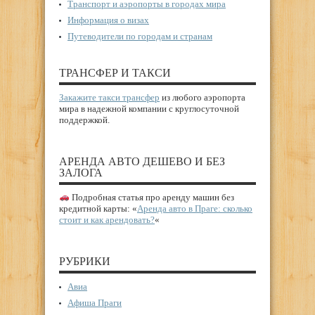
Транспорт и аэропорты в городах мира
Информация о визах
Путеводители по городам и странам
ТРАНСФЕР И ТАКСИ
Закажите такси трансфер
из любого аэропорта
мира в надежной компании с круглосуточной
поддержкой.
АРЕНДА АВТО ДЕШЕВО И БЕЗ
ЗАЛОГА
Подробная статья про аренду машин без
кредитной карты: «
Аренда авто в Праге: сколько
стоит и как арендовать?
«
РУБРИКИ
Авиа
Афиша Праги