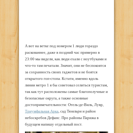
А вот на ветке под номером 1 люди гораздо
раскованнее, даже в поздний час примерно в
23:00 мы видели, как люди ехали с ноутбуками и
что-то там печатали. Значит, они не беспокоятся
за сохранность своих гаджетов и не боятся
открытого гоп-стопа. Кстати, именно вдоль
линии метро 1 я бы советовал селиться туристам,
так как тут расположены самые благополучные и
безопасные округа, а также основные
достопримечательности: Отель-де-Виль, Лувр,
Триумфальная Арка
, сад Тюильри и район
небоскребов Дефанс. Про районы Парижа в
будущем напишу отдельный пост.