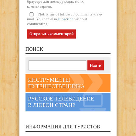
браузере для последующих моих
комментариев.
Notify me of followup comments via e-
mail. You can also
subscribe
without
commenting.
ПОИСК
ИНСТРУМЕНТЫ
ПУТЕШЕСТВЕННИКА
РУССКОЕ ТЕЛЕВИДЕНИЕ
В ЛЮБОЙ СТРАНЕ
ИНФОРМАЦИЯ ДЛЯ ТУРИСТОВ