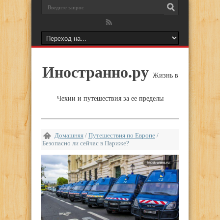
Иностранно.ру
Жизнь в
Чехии и путешествия за ее пределы
Домашняя
/
Путешествия по Европе
/
Безопасно ли сейчас в Париже?