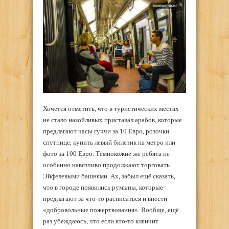
Хочется отметить, что в туристических местах
не стало назойливых приставал арабов, которые
предлагают часы гуччи за 10 Евро, розочки
спутнице, купить левый билетик на метро или
фото за 100 Евро. Темнокожие же ребята не
особенно навязчиво продолжают торговать
Эйфелевыми башнями. Ах, забыл ещё сказать,
что в городе появились румыны, которые
предлагают за что-то расписаться и внести
«добровольные пожертвования». Вообще, ещё
раз убеждаюсь, что если кто-то клянчит