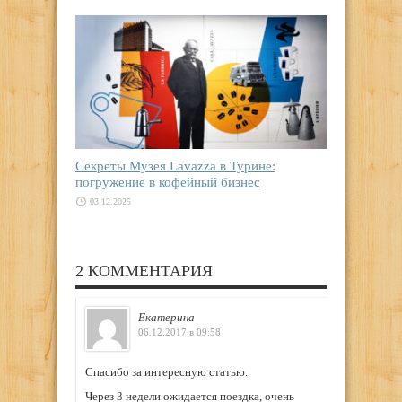
Секреты Музея Lavazza в Турине:
погружение в кофейный бизнес
03.12.2025
2 КОММЕНТАРИЯ
Екатерина
06.12.2017 в 09:58
Спасибо за интересную статью.
Через 3 недели ожидается поездка, очень