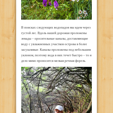
В поисках следующих водопадов мы идем через
густой лес. Вдоль нашей дорожки проложены
левады – оросительные каналы, доставляющие
воду с увлажненных участков острова в более
засушливые. Каналы проложены под небольшим
уклоном, поэтому вода в них течет быстро – то и
дело мимо проносится мелкая речная форель.