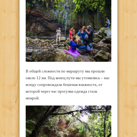
В общей сложности по маршруту мы прошли
около 12 км. Под конец пути мы утомились – нас
всюду сопровождала бешеная влажность, от
которой через час прогулки одежда стала
мокрой.