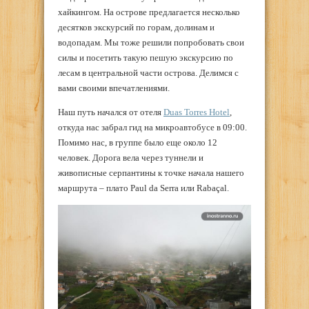
хайкингом. На острове предлагается несколько
десятков экскурсий по горам, долинам и
водопадам. Мы тоже решили попробовать свои
силы и посетить такую пешую экскурсию по
лесам в центральной части острова. Делимся с
вами своими впечатлениями.
Наш путь начался от отеля
Duas Torres Hotel
,
откуда нас забрал гид на микроавтобусе в 09:00.
Помимо нас, в группе было еще около 12
человек. Дорога вела через туннели и
живописные серпантины к точке начала нашего
маршрута – плато Paul da Serra или Rabaçal.