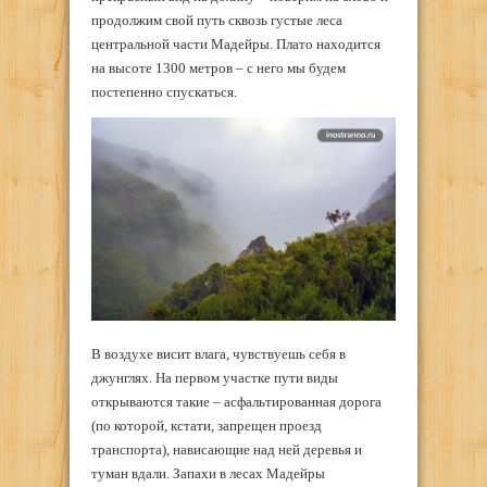
продолжим свой путь сквозь густые леса
центральной части Мадейры. Плато находится
на высоте 1300 метров – с него мы будем
постепенно спускаться.
В воздухе висит влага, чувствуешь себя в
джунглях. На первом участке пути виды
открываются такие – асфальтированная дорога
(по которой, кстати, запрещен проезд
транспорта), нависающие над ней деревья и
туман вдали. Запахи в лесах Мадейры