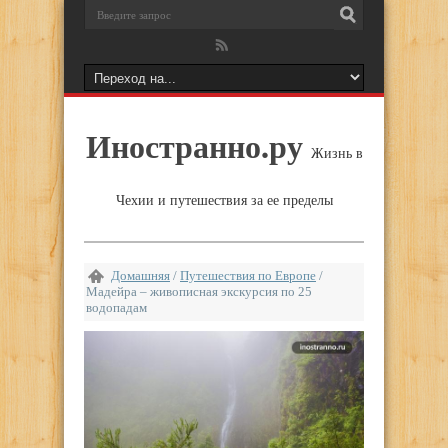
Иностранно.ру
Жизнь в
Чехии и путешествия за ее пределы
Домашняя
/
Путешествия по Европе
/
Мадейра – живописная экскурсия по 25
водопадам