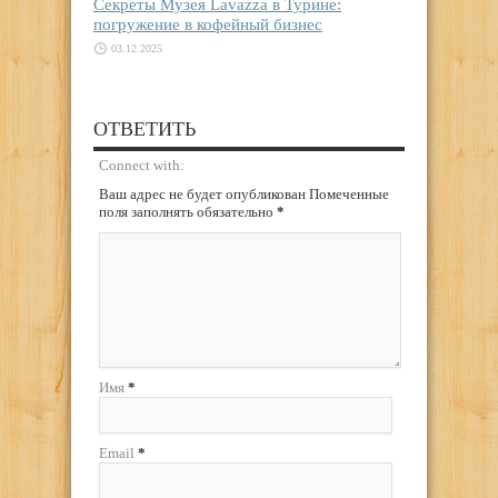
Секреты Музея Lavazza в Турине:
погружение в кофейный бизнес
03.12.2025
ОТВЕТИТЬ
Connect with:
Ваш адрес не будет опубликован Помеченные
поля заполнять обязательно
*
Имя
*
Email
*