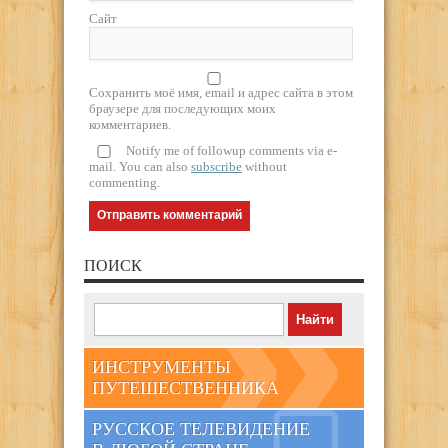
Сайт
Сохранить моё имя, email и адрес сайта в этом
браузере для последующих моих
комментариев.
Notify me of followup comments via e-
mail. You can also
subscribe
without
commenting.
ПОИСК
ИНСТРУМЕНТЫ
ПУТЕШЕСТВЕННИКА
РУССКОЕ ТЕЛЕВИДЕНИЕ