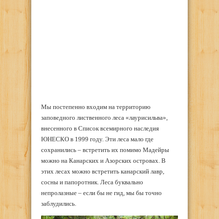
Мы постепенно входим на территорию
заповедного лиственного леса «лаурисильва»,
внесенного в Список всемирного наследия
ЮНЕСКО в 1999 году. Эти леса мало где
сохранились – встретить их помимо Мадейры
можно на Канарских и Азорских островах. В
этих лесах можно встретить канарский лавр,
сосны и папоротник. Леса буквально
непролазные – если бы не гид, мы бы точно
заблудились.