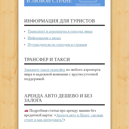
В ЛЮБОЙ СТРАНЕ
ИНФОРМАЦИЯ ДЛЯ ТУРИСТОВ
Транспорт и аэропорты в городах мира
Информация о визах
Путеводители по городам и странам
ТРАНСФЕР И ТАКСИ
Закажите такси трансфер
из любого аэропорта
мира в надежной компании с круглосуточной
поддержкой.
АРЕНДА АВТО ДЕШЕВО И БЕЗ
ЗАЛОГА
Подробная статья про аренду машин без
кредитной карты: «
Аренда авто в Праге: сколько
стоит и как арендовать?
«