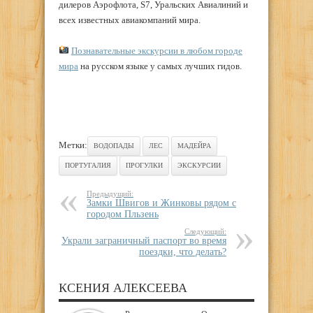
дилеров Аэрофлота, S7, Уральских Авиалиний и
всех известных авиакомпаний мира.
Познавательные экскурсии в любом городе
мира
на русском языке у самых лучших гидов.
Метки:
ВОДОПАДЫ
ЛЕС
МАДЕЙРА
ПОРТУГАЛИЯ
ПРОГУЛКИ
ЭКСКУРСИИ
Предыдущий:
Замки Швигов и Жинковы рядом с
городом Пльзень
Следующий:
Украли заграничный паспорт во время
поездки, что делать?
КСЕНИЯ АЛЕКСЕЕВА