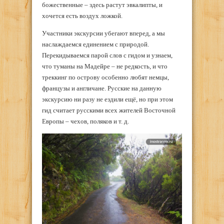
божественные – здесь растут эвкалипты, и
хочется есть воздух ложкой.
Участники экскурсии убегают вперед, а мы
наслаждаемся единением с природой.
Перекидываемся парой слов с гидом и узнаем,
что туманы на Мадейре – не редкость, и что
треккинг по острову особенно любят немцы,
французы и англичане. Русские на данную
экскурсию ни разу не ездили ещё, но при этом
гид считает русскими всех жителей Восточной
Европы – чехов, поляков и т. д.