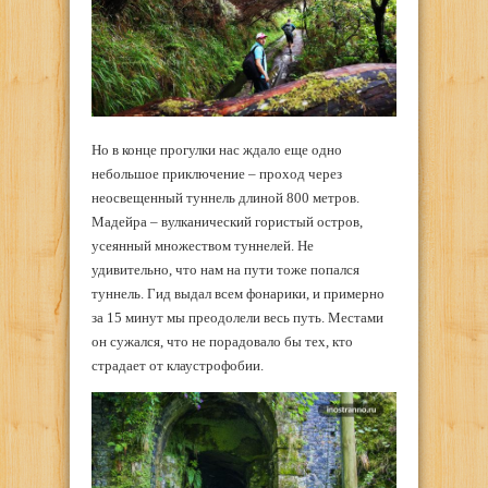
Но в конце прогулки нас ждало еще одно
небольшое приключение – проход через
неосвещенный туннель длиной 800 метров.
Мадейра – вулканический гористый остров,
усеянный множеством туннелей. Не
удивительно, что нам на пути тоже попался
туннель. Гид выдал всем фонарики, и примерно
за 15 минут мы преодолели весь путь. Местами
он сужался, что не порадовало бы тех, кто
страдает от клаустрофобии.