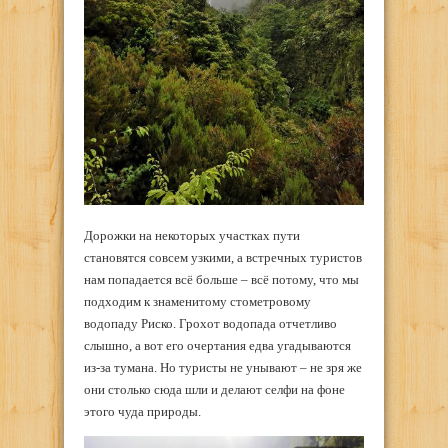
Дорожки на некоторых участках пути
становятся совсем узкими, а встречных туристов
нам попадается всё больше – всё потому, что мы
подходим к знаменитому стометровому
водопаду Риско. Грохот водопада отчетливо
слышно, а вот его очертания едва угадываются
из-за тумана. Но туристы не унывают – не зря же
они столько сюда шли и делают селфи на фоне
этого чуда природы.