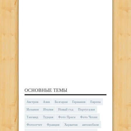
ОСНОВНЫЕ ТЕМЫ
Австрия
Азия
Болгария
Германия
Европа
Испания
Италия
Новый год
Португалия
Таиланд
Турция
Фото Праги
Фото Чехии
Фотоотчет
Франция
Хорватия
автомобили