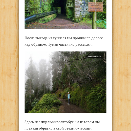
После выхода из туннеля мы прошли по дороге
над обрывом. Туман частично рассеялся.
Здесь нас ждал микроавтобус, на котором мы
поехали обратно в свой отель. 6-часовая