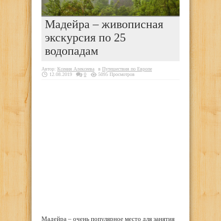
Мадейра – живописная
экскурсия по 25
водопадам
Автор:
Ксения Алексеева
в
Путешествия по Европе
12.08.2019
0
5095 Просмотров
Мадейра – очень популярное место для занятия