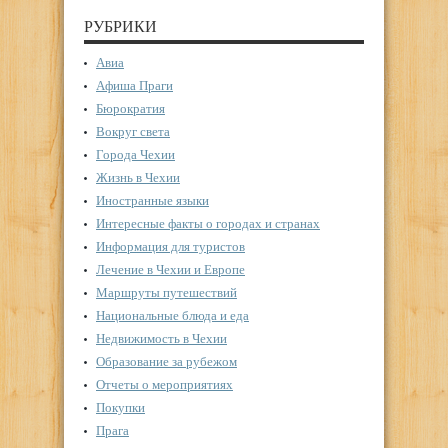
РУБРИКИ
Авиа
Афиша Праги
Бюрократия
Вокруг света
Города Чехии
Жизнь в Чехии
Иностранные языки
Интересные факты о городах и странах
Информация для туристов
Лечение в Чехии и Европе
Маршруты путешествий
Национальные блюда и еда
Недвижимость в Чехии
Образование за рубежом
Отчеты о мероприятиях
Покупки
Прага