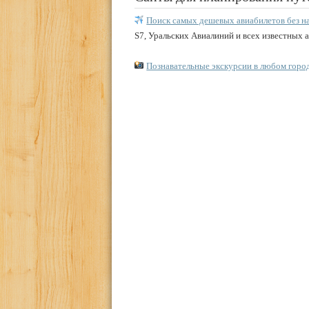
Поиск самых дешевых авиабилетов без н
S7, Уральских Авиалиний и всех известных 
Познавательные экскурсии в любом горо