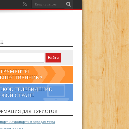
К
ТРУМЕНТЫ
ЕШЕСТВЕННИКА
СКОЕ ТЕЛЕВИДЕНИЕ
ЮБОЙ СТРАНЕ
РМАЦИЯ ДЛЯ ТУРИСТОВ
порт и аэропорты в городах мира
мация о визах