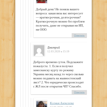
Добрый день! Не поняла вашего
вопроса: какая виза вас интересует
— краткосрочная, долгосрочная?
Краткосрочную можно без проблем
получить, даже не открывая ни ИП,
ни ООО.
Ответить
Дмитрий
12.03.2020 в 15:19
Доброго времени суток. Подскажите
пожалуста: 1. Если я получил
замеснанску курту по режиму
Украина месяц назад то через сколько
можно подавать на жывностенский
лист? 2. Что юридически происходит
с ЖЛ после открытия ЧП? Спасибо.
Ответить
Ксения Алексеева