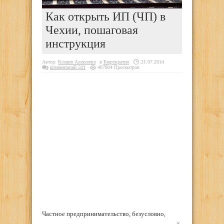
Как открыть ИП (ЧП) в
Чехии, пошаговая
инструкция
Автор:
Ксения Алексеева
в
Бюрократия
21.07.2014
комментарий 501
407804 Просмотров
Частное предпринимательство, безусловно,