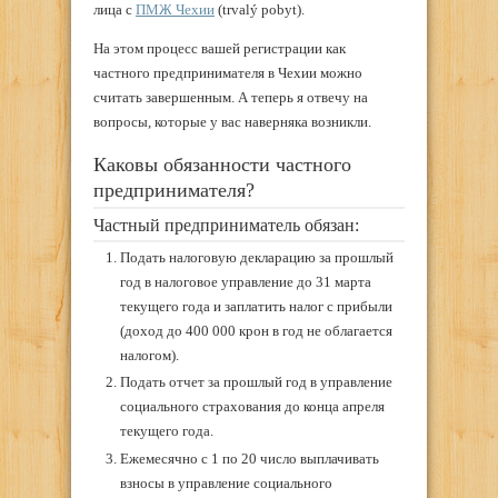
лица с
ПМЖ Чехии
(trvalý pobyt).
На этом процесс вашей регистрации как
частного предпринимателя в Чехии можно
считать завершенным. А теперь я отвечу на
вопросы, которые у вас наверняка возникли.
Каковы обязанности частного
предпринимателя?
Частный предприниматель обязан:
Подать налоговую декларацию за прошлый
год в налоговое управление до 31 марта
текущего года и заплатить налог с прибыли
(доход до 400 000 крон в год не облагается
налогом).
Подать отчет за прошлый год в управление
социального страхования до конца апреля
текущего года.
Ежемесячно с 1 по 20 число выплачивать
взносы в управление социального