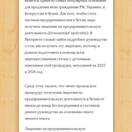
является одним из самых популярных оснований
для продления визы гражданами РФ, Украины, и
Белоруссии в Чехии. Для того, чтобы стать
частным предпринимателем в Чехии, надо
получить лицензию на предпринимательскую
деятельность (živnostenské oprávnění). В
Интернете сложно найти подробное руководство
о том, как получить эту лицензию, поэтому я
решила подготовить в помощь всем
заинтересованным статью с детальным
описанием этой процедуры, актуальной на 2025
и 2026 год.
Сразу хочу сказать, что лично прошла всю
процедуру получения лицензии на
предпринимательскую деятельность в Чехии от
начала до конца без посредников и составила
данное руководство на основании своего
личного опыта.
Лицензию на предпринимательскую