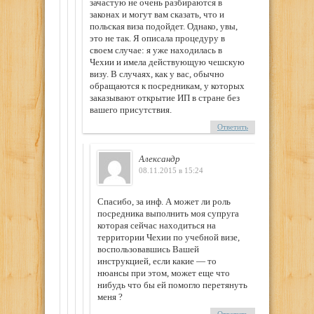
зачастую не очень разбираются в
законах и могут вам сказать, что и
польская виза подойдет. Однако, увы,
это не так. Я описала процедуру в
своем случае: я уже находилась в
Чехии и имела действующую чешскую
визу. В случаях, как у вас, обычно
обращаются к посредникам, у которых
заказывают открытие ИП в стране без
вашего присутствия.
Ответить
Александр
08.11.2015 в 15:24
Спасибо, за инф. А может ли роль
посредника выполнить моя супруга
которая сейчас находиться на
территории Чехии по учебной визе,
воспользовавшись Вашей
инструкцией, если какие — то
нюансы при этом, может еще что
нибудь что бы ей помогло перетянуть
меня ?