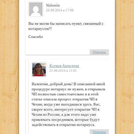
Valentin
20.08.2014 в 17:06
Вы не могли бы написать пункт, связанный с
нотариусом?!
Спасибо
Ответить
Ксения Алексеева
21.08.2014 в 11:01
Валентин, добрый день! В описанной мной
процедуре нотариус не нужен, я открывала
ЧП полностью самостоятельно и в этой
статье описала процесс открытия ЧП в
Чехии, когда уже находишься здесь. Вас,
скорее всего, интересует открытие ЧП в
Чехии из России, а для этого надо уже
привлекать посредников, которые будут
задействовать в открытии нотариуса.
Ответить