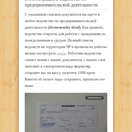
предпринимательской деятельности
С указанным списком документов вы идете в
любое ведомство по предпринимательской
деятельности
(živnostenský úřad)
. Как правило,
ведомства открыты для работы с гражданами по
понедельникам и средам. Полный список
ведомств на территории ЧР и времени их работы
можно посмотреть
здесь
. Работник ведомства
снимет копии с ваших документов, с ваших слов
заполнит в электронном виде формуляр,
отправит вас на кассу оплатить 1000 крон.
Квиток об оплате надо сохранить, прилагаю его
ниже.