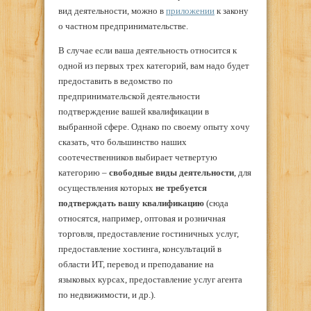
вид деятельности, можно в
приложении
к закону
о частном предпринимательстве.
В случае если ваша деятельность относится к
одной из первых трех категорий, вам надо будет
предоставить в ведомство по
предпринимательской деятельности
подтверждение вашей квалификации в
выбранной сфере. Однако по своему опыту хочу
сказать, что большинство наших
соотечественников выбирает четвертую
категорию –
свободные виды деятельности
, для
осуществления которых
не требуется
подтверждать вашу квалификацию
(сюда
относятся, например, оптовая и розничная
торговля, предоставление гостиничных услуг,
предоставление хостинга, консультаций в
области ИТ, перевод и преподавание на
языковых курсах, предоставление услуг агента
по недвижимости, и др.).