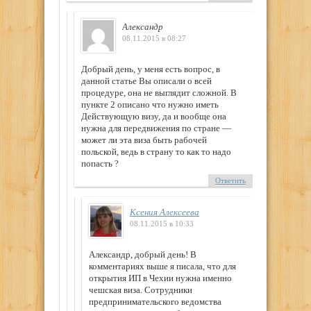
Александр
08.11.2015 в 08:27
Добрый день, у меня есть вопрос, в
данной статье Вы описали о всей
процедуре, она не выглядит сложной. В
пункте 2 описано что нужно иметь
Действующую визу, да и вообще она
нужна для передвижения по стране —
может ли эта виза быть рабочей
польской, ведь в страну то как то надо
попасть ?
Ответить
Ксения Алексеева
08.11.2015 в 10:33
Александр, добрый день! В
комментариях выше я писала, что для
открытия ИП в Чехии нужна именно
чешская виза. Сотрудники
предпринимательского ведомства