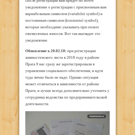
После регистрации вам придет по почте
уведомление о регистрации с присвоенным вам
вариабельным символом (variabilní symbol) и
постоянным символом (konstantní symbol),
которые необходимо указывать при оплате
ежемесячных взносов. Вот так выглядит это
уведомление.
Обновление к 20.02.18:
при регистрации
живностенского листа в 2018 году в районе
Прага 9 нас сразу же зарегистрировали в
управлении социального обеспечения, и идти
туда лично было не надо. Однако ситуация
может отличаться в зависимости от района
Праги, и лучше всегда дополнительно уточнить у
сотрудника ведомства по предпринимательской
деятельности.