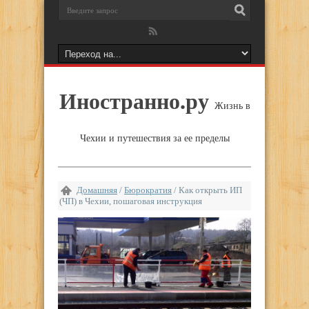
Иностранно.ру
Жизнь в
Чехии и путешествия за ее пределы
Домашняя
/
Бюрократия
/
Как открыть ИП
(ЧП) в Чехии, пошаговая инструкция