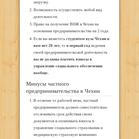
загрузку.
Возможность осуществлять любой вид
деятельности.
Право на получение ВНЖ в Чехии на
основании предпринимательства на 2 года.
Если вы являетесь
студентом вуза Чехии и
вам нет 26 лет
, то
в первый год
ведения
своей предпринимательской деятельность
вы не должны платить взносы в
управление социального обеспечения
вообще.
Минусы частного
предпринимательства в Чехии
В отличие от рабочей визы, частный
предприниматель должен самостоятельно
отслеживать срок действия своих
документов и оплачивать взносы в
управление социального страхования и
медицинскую страховую компанию.