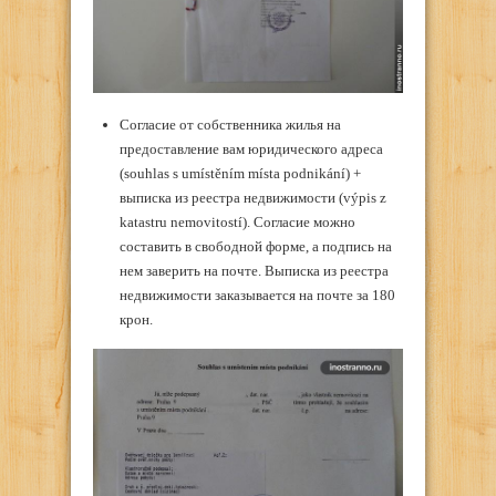
Согласие от собственника жилья на
предоставление вам юридического адреса
(
souhlas s umístěním místa podnikání)
+
выписка из реестра недвижимости (
výpis z
katastru nemovitostí)
. Согласие можно
составить в свободной форме, а подпись на
нем заверить на почте. Выписка из реестра
недвижимости заказывается на почте за 180
крон.