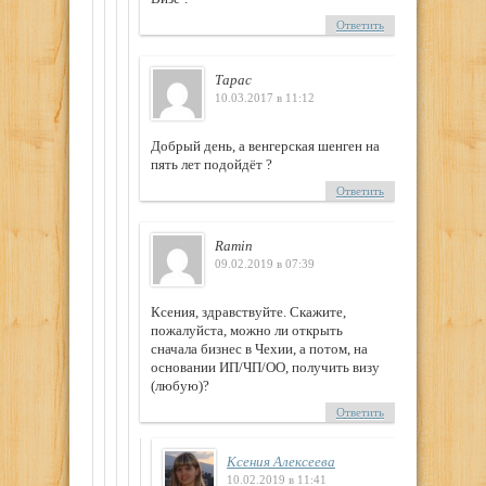
Ответить
Тарас
10.03.2017 в 11:12
Добрый день, а венгерская шенген на
пять лет подойдёт ?
Ответить
Ramin
09.02.2019 в 07:39
Ксения, здравствуйте. Скажите,
пожалуйста, можно ли открыть
сначала бизнес в Чехии, а потом, на
основании ИП/ЧП/ОО, получить визу
(любую)?
Ответить
Ксения Алексеева
10.02.2019 в 11:41