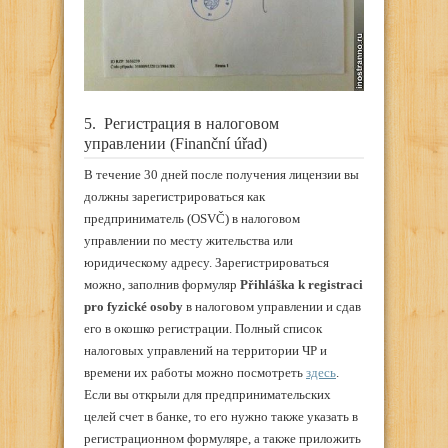
5. Регистрация в налоговом
управлении (
Finanční úřad
)
В течение 30 дней после получения лицензии вы
должны зарегистрироваться как
предприниматель (OSVČ) в налоговом
управлении по месту жительства или
юридическому адресу. Зарегистрироваться
можно, заполнив формуляр
Přihláška k registraci
pro fyzické osoby
в налоговом управлении и сдав
его в окошко регистрации. Полный список
налоговых управлений на территории ЧР и
времени их работы можно посмотреть
здесь
.
Если вы открыли для предпринимательских
целей счет в банке, то его нужно также указать в
регистрационном формуляре, а также приложить