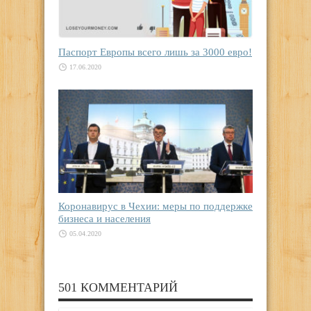
Паспорт Европы всего лишь за 3000 евро!
17.06.2020
Коронавирус в Чехии: меры по поддержке
бизнеса и населения
05.04.2020
501 КОММЕНТАРИЙ