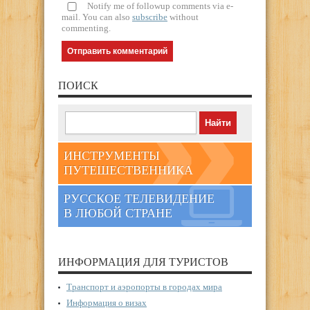
Notify me of followup comments via e-
mail. You can also
subscribe
without
commenting.
ПОИСК
ИНСТРУМЕНТЫ
ПУТЕШЕСТВЕННИКА
РУССКОЕ ТЕЛЕВИДЕНИЕ
В ЛЮБОЙ СТРАНЕ
ИНФОРМАЦИЯ ДЛЯ ТУРИСТОВ
Транспорт и аэропорты в городах мира
Информация о визах