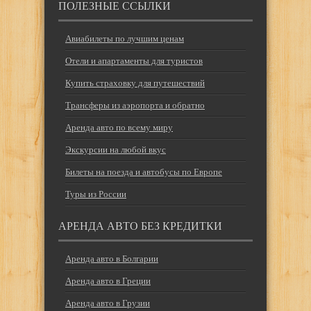
ПОЛЕЗНЫЕ ССЫЛКИ
Авиабилеты по лучшим ценам
Отели и апартаменты для туристов
Купить страховку для путешествий
Трансферы из аэропорта и обратно
Аренда авто по всему миру
Экскурсии на любой вкус
Билеты на поезда и автобусы по Европе
Туры из России
АРЕНДА АВТО БЕЗ КРЕДИТКИ
Аренда авто в Болгарии
Аренда авто в Греции
Аренда авто в Грузии