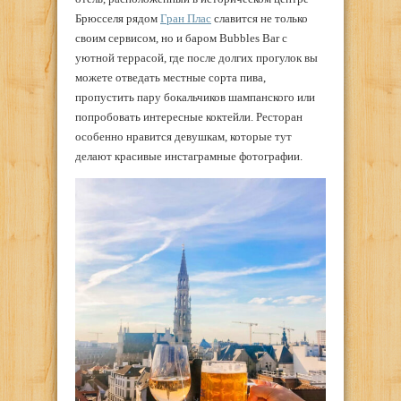
Брюсселя рядом
Гран Плас
славится не только
своим сервисом, но и баром Bubbles Bar с
уютной террасой, где после долгих прогулок вы
можете отведать местные сорта пива,
пропустить пару бокальчиков шампанского или
попробовать интересные коктейли. Ресторан
особенно нравится девушкам, которые тут
делают красивые инстаграмные фотографии.