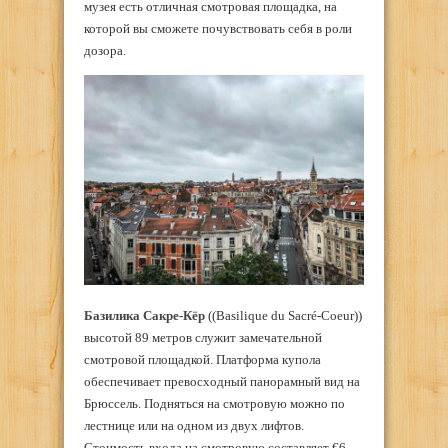
музея есть отличная смотровая площадка, на
которой вы сможете почувствовать себя в роли
дозора.
Базилика Сакре-Кёр
((Basilique du Sacré-Coeur))
высотой 89 метров служит замечательной
смотровой площадкой. Платформа купола
обеспечивает превосходный панорамный вид на
Брюссель. Подняться на смотровую можно по
лестнице или на одном из двух лифтов.
Стоимость входа на смотровую составляет €6.