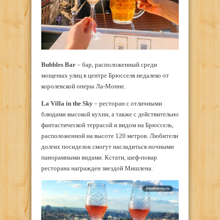
Bubbles Bar
– бар, расположенный среди
мощеных улиц в центре Брюсселя недалеко от
королевской оперы Ла-Монне.
La Villa in the Sky
– ресторан с отличными
блюдами высокой кухни, а также с действительно
фантастической террасой и видом на Брюссель,
расположенной на высоте 120 метров. Любители
долгих посиделок смогут насладиться ночными
панорамными видами. Кстати, шеф-повар
ресторана награжден звездой Мишлена.