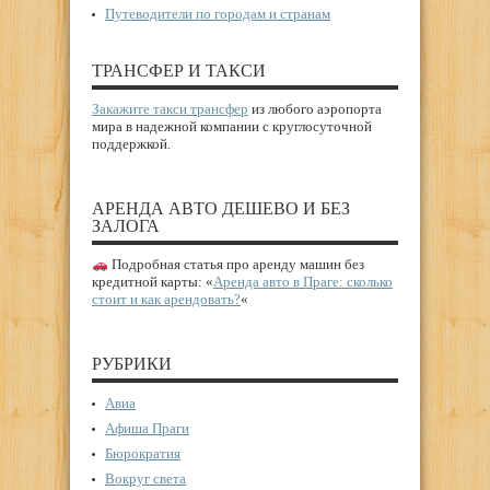
Путеводители по городам и странам
ТРАНСФЕР И ТАКСИ
Закажите такси трансфер
из любого аэропорта
мира в надежной компании с круглосуточной
поддержкой.
АРЕНДА АВТО ДЕШЕВО И БЕЗ
ЗАЛОГА
Подробная статья про аренду машин без
кредитной карты: «
Аренда авто в Праге: сколько
стоит и как арендовать?
«
РУБРИКИ
Авиа
Афиша Праги
Бюрократия
Вокруг света