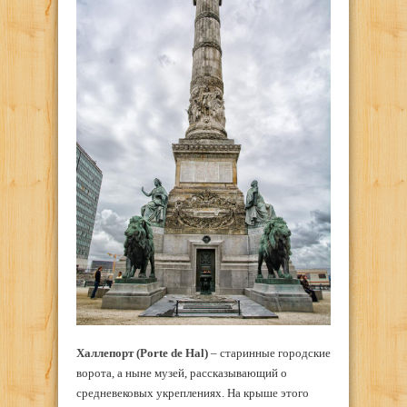
Халлепорт
(Porte de Hal)
– старинные городские
ворота, а ныне музей, рассказывающий о
средневековых укреплениях. На крыше этого