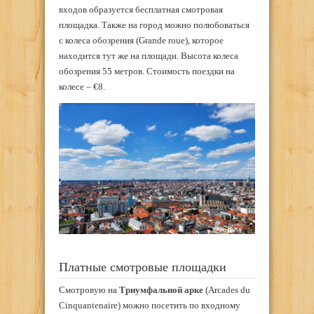
входов образуется бесплатная смотровая
площадка. Также на город можно полюбоваться
с колеса обозрения (Grande roue), которое
находится тут же на площади. Высота колеса
обозрения 55 метров. Стоимость поездки на
колесе – €8.
Платные смотровые площадки
Смотровую на
Триумфальной арке
(Arcades du
Cinquantenaire) можно посетить по входному