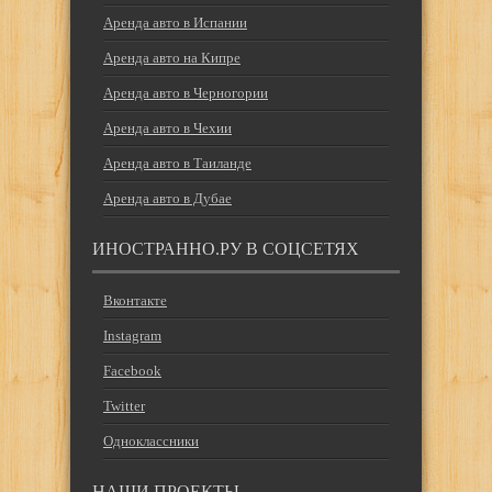
Аренда авто в Испании
Аренда авто на Кипре
Аренда авто в Черногории
Аренда авто в Чехии
Аренда авто в Таиланде
Аренда авто в Дубае
ИНОСТРАННО.РУ В СОЦСЕТЯХ
Вконтакте
Instagram
Facebook
Twitter
Одноклассники
НАШИ ПРОЕКТЫ