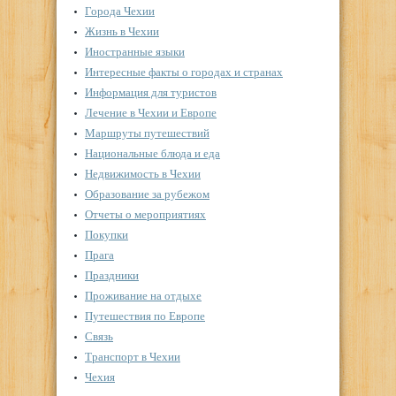
Города Чехии
Жизнь в Чехии
Иностранные языки
Интересные факты о городах и странах
Информация для туристов
Лечение в Чехии и Европе
Маршруты путешествий
Национальные блюда и еда
Недвижимость в Чехии
Образование за рубежом
Отчеты о мероприятиях
Покупки
Прага
Праздники
Проживание на отдыхе
Путешествия по Европе
Связь
Транспорт в Чехии
Чехия