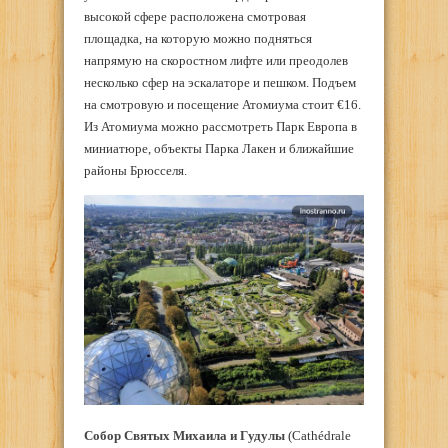
высокой сфере расположена смотровая
площадка, на которую можно подняться
напрямую на скоростном лифте или преодолев
несколько сфер на эскалаторе и пешком. Подъем
на смотровую и посещение Атомиума стоит €16.
Из Атомиума можно рассмотреть Парк Европа в
миниатюре, объекты Парка Лакен и ближайшие
районы Брюсселя.
Собор Святых Михаила и Гудулы
(Cathédrale