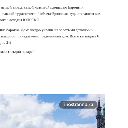
я, на мой взгляд, самой красивой площадью Европы и
главный туристический объект Брюсселя, куда стекаются все
ирного наследия ЮНЕСКО.
тиле барокко. Дома щедро украшены золотыми деталями и
гильдиям принадлежал определенный дом. Всего вы видите 6
ию 2-3.
ежал гильдии пекарей