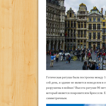
Готическая ратуша была построена между 14
сей день, и здание не является новоделом в
разрушены в войнах! Высота ратуши 96 мет
который является покровителем Брюсселя. Ес
симметричным.