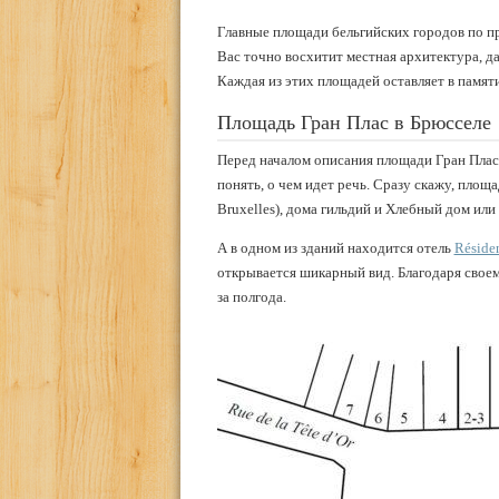
Главные площади бельгийских городов по п
Вас точно восхитит местная архитектура, д
Каждая из этих площадей оставляет в памят
Площадь Гран Плас в Брюсселе
Перед началом описания площади Гран Плас
понять, о чем идет речь. Сразу скажу, площа
Bruxelles), дома гильдий и Хлебный дом или
А в одном из зданий находится отель
Résiden
открывается шикарный вид. Благодаря свое
за полгода.