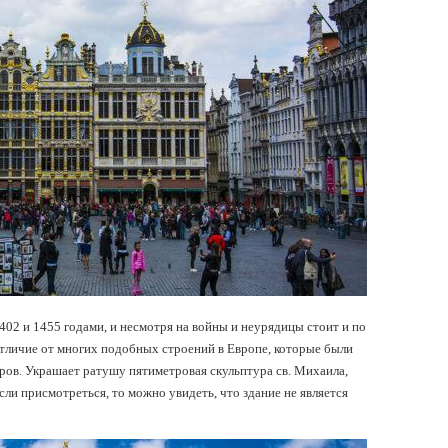
02 и 1455 годами, и несмотря на войны и неурядицы стоит и по
 отличие от многих подобных строений в Европе, которые были
ров. Украшает ратушу пятиметровая скульптура св. Михаила,
ли присмотреться, то можно увидеть, что здание не является