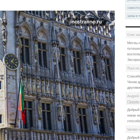
самосто
цены в 
Олег
н
Месяц н
путешес
восполь
Экспрес
Яша
на
Спасибо
Чехии д
другими
Андрей 
Париже
Добрый 
никак н
способо
Vardan
Добрый 