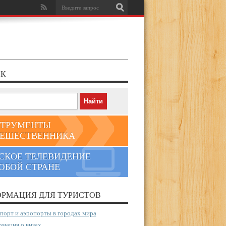
К
ТРУМЕНТЫ
ЕШЕСТВЕННИКА
СКОЕ ТЕЛЕВИДЕНИЕ
ЮБОЙ СТРАНЕ
РМАЦИЯ ДЛЯ ТУРИСТОВ
порт и аэропорты в городах мира
мация о визах