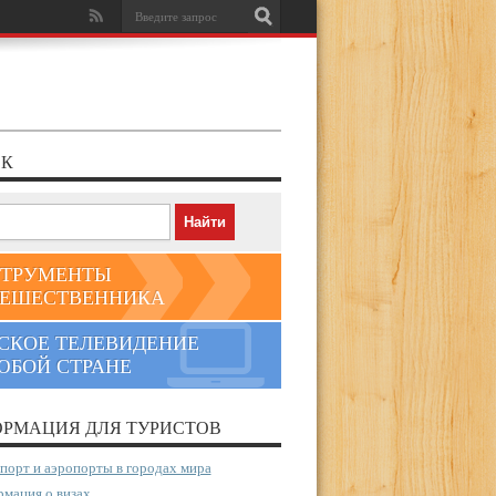
К
ТРУМЕНТЫ
ЕШЕСТВЕННИКА
СКОЕ ТЕЛЕВИДЕНИЕ
ЮБОЙ СТРАНЕ
РМАЦИЯ ДЛЯ ТУРИСТОВ
порт и аэропорты в городах мира
мация о визах