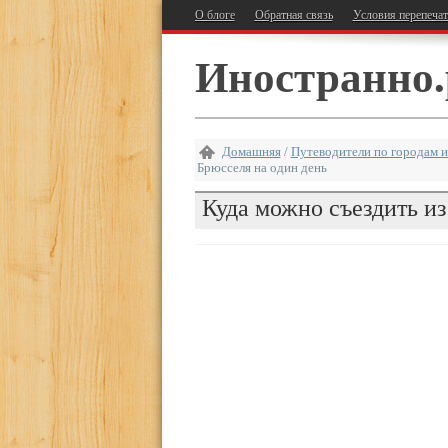
О блоге
Обратная связь
Условия перепеча
Иностранно.
Домашняя
/
Путеводители по городам и
Брюсселя на один день
Куда можно съездить из