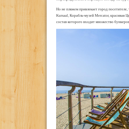
Но не пляжем привлекает город посетителе,
Kursaal, Корабль-музей Mercator, красивая 
состав которого входит множество бункеров