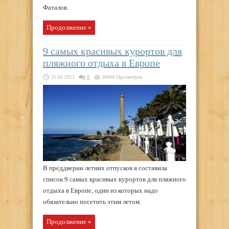
Фаталов.
Продолжение »
9 самых красивых курортов для
пляжного отдыха в Европе
21.02.2015
0
28404 Просмотров
В преддверии летних отпусков я составила
список 9 самых красивых курортов для пляжного
отдыха в Европе, один из которых надо
обязательно посетить этим летом.
Продолжение »