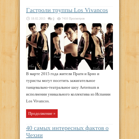
Гастроли труппы Los Vivancos
18.02.2015
0
7410 Просмотров
В марте 2015 года жители Праги и Брно и
туристы могут посетить зажигательное
танцевально-театральное шоу Aeternum в
исполнении уникального коллектива из Испании
Los Vivancos.
Продолжение »
40 самых интересных фактов о
Чехии