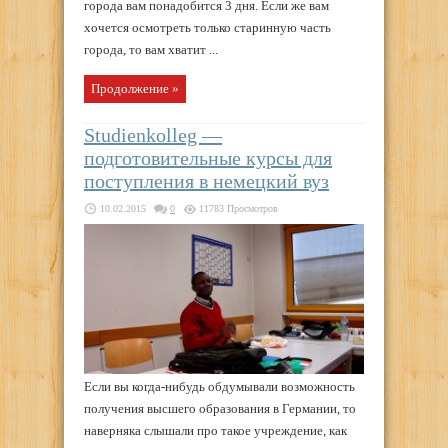
города вам понадобится 3 дня. Если же вам
хочется осмотреть только старинную часть
города, то вам хватит ...
Продолжение »
Studienkolleg —
подготовительные курсы для
поступления в немецкий вуз
10.02.2015
0
11783 Просмотров
Если вы когда-нибудь обдумывали возможность
получения высшего образования в Германии, то
наверняка слышали про такое учреждение, как