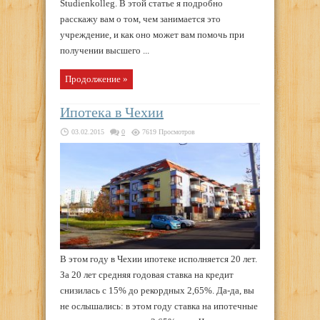
Studienkolleg. В этой статье я подробно
расскажу вам о том, чем занимается это
учреждение, и как оно может вам помочь при
получении высшего ...
Продолжение »
Ипотека в Чехии
03.02.2015
0
7619 Просмотров
В этом году в Чехии ипотеке исполняется 20 лет.
За 20 лет средняя годовая ставка на кредит
снизилась с 15% до рекордных 2,65%. Да-да, вы
не ослышались: в этом году ставка на ипотечные