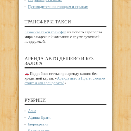
Путеводители по городам и странам
ТРАНСФЕР И ТАКСИ
Закажите такси трансфер
из любого аэропорта
мира в надежной компании с круглосуточной
поддержкой.
АРЕНДА АВТО ДЕШЕВО И БЕЗ
ЗАЛОГА
Подробная статья про аренду машин без
кредитной карты: «
Аренда авто в Праге: сколько
стоит и как арендовать?
«
РУБРИКИ
Авиа
Афиша Праги
Бюрократия
Вокруг света