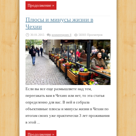
Продолжение »
Плюсы и минусы жизни в
Чехии
30.01.2015
комментариев 8
58303 Просмотров
Если вы все еще размышляете над тем,
переезжать вам в Чехию или нет, то эта статья
определенно для вас. В ней я собрала
объективные плюсы и минусы жизни в Чехии по
итогам своих уже практически 3 лет проживания
в этой ...
Продолжение »