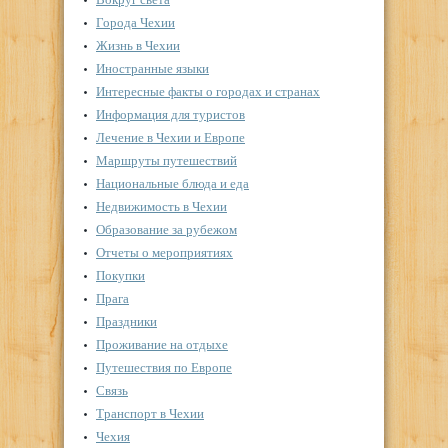
Города Чехии
Жизнь в Чехии
Иностранные языки
Интересные факты о городах и странах
Информация для туристов
Лечение в Чехии и Европе
Маршруты путешествий
Национальные блюда и еда
Недвижимость в Чехии
Образование за рубежом
Отчеты о мероприятиях
Покупки
Прага
Праздники
Проживание на отдыхе
Путешествия по Европе
Связь
Транспорт в Чехии
Чехия