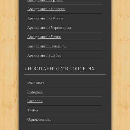
Аренда авто в Испании
Аренда авто на Кипре
Аренда авто в Черногории
Аренда авто в Чехии
Аренда авто в Таиланде
Аренда авто в Дубае
ИНОСТРАННО.РУ В СОЦСЕТЯХ
Вконтакте
Instagram
Facebook
Twitter
Одноклассники