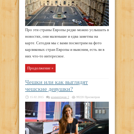
Про эти страны Европы редко можно услышать в
новостях, они маленькие и едва заметны на
карте. Сегодня мы с вами посмотрим на фото
карликовых стран Европы и выясним, есть ли в
них что-то интересное.
Продолжение »
Чешки или как выглядят
чешские девушки?
15.02.2015
комментария 2
99220 Просмотров