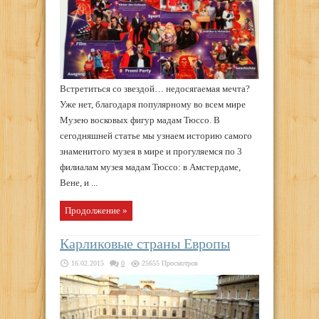
Встретиться со звездой… недосягаемая мечта?
Уже нет, благодаря популярному во всем мире
Музею восковых фигур мадам Тюссо. В
сегодняшней статье мы узнаем историю самого
знаменитого музея в мире и прогуляемся по 3
филиалам музея мадам Тюссо: в Амстердаме,
Вене, и ...
Продолжение »
Карликовые страны Европы
16.02.2015
0
25655 Просмотров