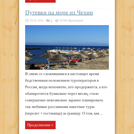
Путевки на море из Чехии
29.01.2015
0
33740 Просмотров
В связи со сложившимся в настоящее время
бедственным положением туроператоров в
России, когда непонятно, кто продержится, а кто
обанкротится буквально через месяц, стало
совершенно невозможно заранее планировать
так любимые россиянами пакетные туры
(перелет + гостиница) за границу. О том, как ...
Продолжение »