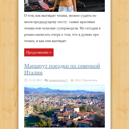
О том, как выглядят чешки, можно судить по
моем предыдущему посту: самые красивые
чешки или чешские супермодели. Но сегодня я
решил написать очерк о том, что я думаю про
чешек, и как они выглядят.
Продолжение »
Маршрут поездки по северной
Италии
15.02.2015
комментариев 6
33612 Просмотров