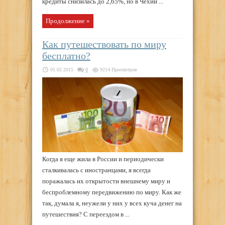
кредиты снизилась до 2,65%, но в Чехии ...
Продолжение »
Как путешествовать по миру
бесплатно?
01.02.2015
0
9214 Просмотров
Когда я еще жила в России и периодически
сталкивалась с иностранцами, я всегда
поражалась их открытости внешнему миру и
беспроблемному передвижению по миру. Как же
так, думала я, неужели у них у всех куча денег на
путешествия? С переездом в ...