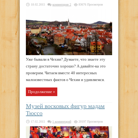
18.02.2015
комментария 2
83676 Просмотров
Уже бывали в Чехии? Думаете, что знаете эту
страну достаточно хорошо? А давайте-ка это
проверим. Читаем вместе 40 интересных
малоизвестных фактов о Чехии и удивляемся.
Продолжение »
Музей восковых фигур мадам
Тюссо
17.02.2015
1 комментарий
20197 Просмотров