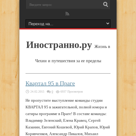
Иностранно.ру
Жизнь в
Чехии и путешествия за ее пределы
Квартал 95 в Праге
24.02.2015
0
6937 Просмотров
Не пропустите выступление команды студии
КВАРТАЛ 95 в зажигательной, полной юмора и
сатиры программе в Праге! В составе команды:
Владимир Зеленский, Елена Кравец, Сергей
Казанин, Евгений Кошевой, Юрий Крапов, Юрий
Корявченков, Александр Пикалов, Михаил