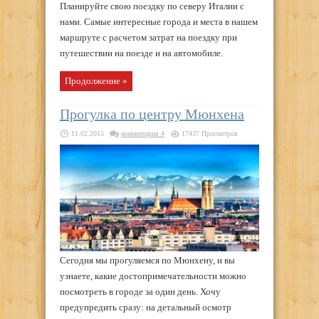
Планируйте свою поездку по северу Италии с
нами. Самые интересные города и места в нашем
маршруте с расчетом затрат на поездку при
путешествии на поезде и на автомобиле.
Продолжение »
Прогулка по центру Мюнхена
11.02.2015
комментария 4
17437 Просмотров
Сегодня мы прогуляемся по Мюнхену, и вы
узнаете, какие достопримечательности можно
посмотреть в городе за один день. Хочу
предупредить сразу: на детальный осмотр