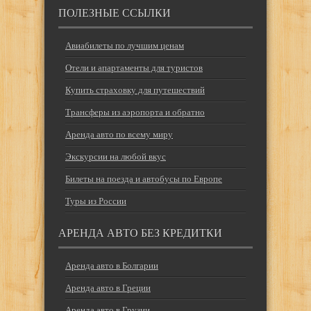
ПОЛЕЗНЫЕ ССЫЛКИ
Авиабилеты по лучшим ценам
Отели и апартаменты для туристов
Купить страховку для путешествий
Трансферы из аэропорта и обратно
Аренда авто по всему миру
Экскурсии на любой вкус
Билеты на поезда и автобусы по Европе
Туры из России
АРЕНДА АВТО БЕЗ КРЕДИТКИ
Аренда авто в Болгарии
Аренда авто в Греции
Аренда авто в Грузии