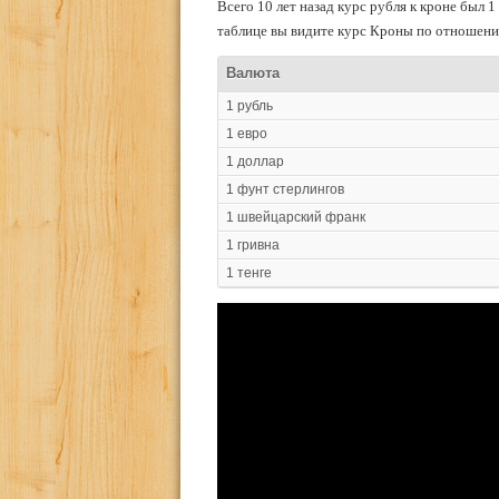
Всего 10 лет назад курс рубля к кроне был 1 
таблице вы видите курс Кроны по отношению
Валюта
1 рубль
1 евро
1 доллар
1 фунт стерлингов
1 швейцарский франк
1 гривна
1 тенге