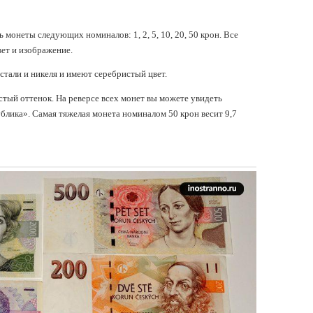
 монеты следующих номиналов: 1, 2, 5, 10, 20, 50 крон. Все
вет и изображение.
стали и никеля и имеют серебристый цвет.
тый оттенок. На реверсе всех монет вы можете увидеть
блика». Самая тяжелая монета номиналом 50 крон весит 9,7