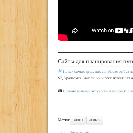
Сайты для планирования пут
Поиск самых дешевых авиабилетов без н
S7, Уральских Авиалиний и всех известных 
Познавательные экскурсии в любом горо
Метки:
ВИДЕО
ДЕНЬГИ
Предыдущий: