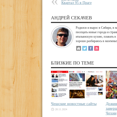
Квартал 95 в Праге
АНДРЕЙ СЕКАЧЕВ
Родился и вырос в Сибири, в н
посещать новые города и стран
итальянскую кухню, плавать в 
хорошо разбираюсь в наземных
БЛИЗКИЕ ПО ТЕМЕ
Чешские новостные сайты
Дожин
завер
28.11.2024
Чехии