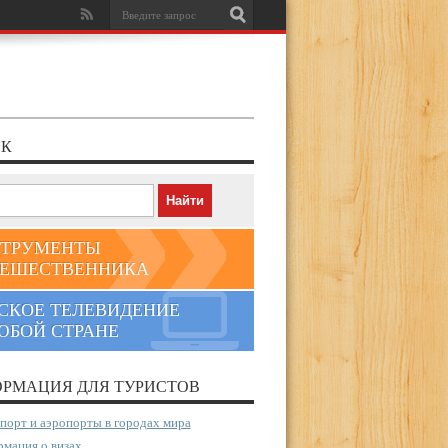
К
ТРУМЕНТЫ
ЕШЕСТВЕННИКА
СКОЕ ТЕЛЕВИДЕНИЕ
ЮБОЙ СТРАНЕ
РМАЦИЯ ДЛЯ ТУРИСТОВ
порт и аэропорты в городах мира
мация о визах