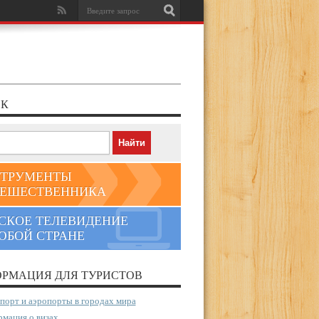
К
ТРУМЕНТЫ
ЕШЕСТВЕННИКА
СКОЕ ТЕЛЕВИДЕНИЕ
ЮБОЙ СТРАНЕ
РМАЦИЯ ДЛЯ ТУРИСТОВ
порт и аэропорты в городах мира
мация о визах