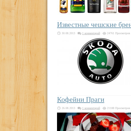
Известные чешские бре
30.08.2013
1 комментарий
24761 Просмотров
Кофейни Праги
26.08.2013
1 комментарий
21188 Просмотров