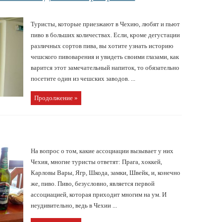
Туристы, которые приезжают в Чехию, любят и пьют
пиво в больших количествах. Если, кроме дегустации
различных сортов пива, вы хотите узнать историю
чешского пивоварения и увидеть своими глазами, как
варится этот замечательный напиток, то обязательно
посетите один из чешских заводов. ...
Продолжение »
На вопрос о том, какие ассоциации вызывает у них
Чехия, многие туристы ответят: Прага, хоккей,
Карловы Вары, Ягр, Шкода, замки, Швейк, и, конечно
же, пиво. Пиво, безусловно, является первой
ассоциацией, которая приходит многим на ум. И
неудивительно, ведь в Чехии ...