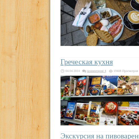
Греческая кухня
04.04.2014
комментария 4
19408 Просмотров
Экскурсия на пивоварен