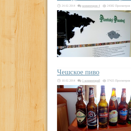
24.02.2014
комментария 4
24382 Просмотров
Чешское пиво
18.02.2014
1 комментарий
37425 Просмотров