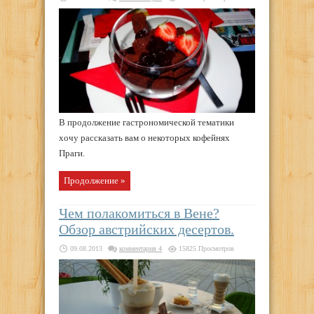
В продолжение гастрономической тематики
хочу рассказать вам о некоторых кофейнях
Праги.
Продолжение »
Чем полакомиться в Вене?
Обзор австрийских десертов.
09.08.2013
комментария 4
15825 Просмотров