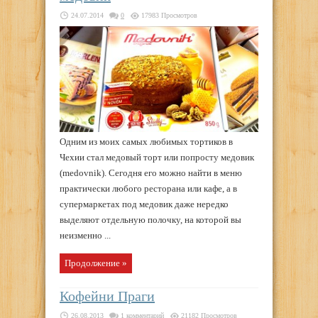
24.07.2014
0
17983 Просмотров
Одним из моих самых любимых тортиков в
Чехии стал медовый торт или попросту медовик
(medovnik). Сегодня его можно найти в меню
практически любого ресторана или кафе, а в
супермаркетах под медовик даже нередко
выделяют отдельную полочку, на которой вы
неизменно ...
Продолжение »
Кофейни Праги
26.08.2013
1 комментарий
21182 Просмотров