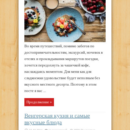
Во время путешествий, помимо забегов по
достопримечательностям, экскурсий, ночевок в
отелях и прокладывания маршрутов поездки,
хочется передохнуть за чашечкой кофе,
наслаждаясь моментом. Для меня как для
сладкоежки удовольствие будет неполным без
вкусного местного десерта. Поэтому в этом
посте я вас ...
Продолжение »
Венгерская кухня и самые
вкусные блюда