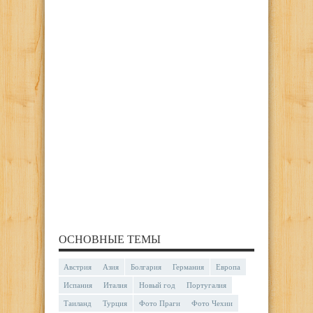
ОСНОВНЫЕ ТЕМЫ
Австрия
Азия
Болгария
Германия
Европа
Испания
Италия
Новый год
Португалия
Таиланд
Турция
Фото Праги
Фото Чехии