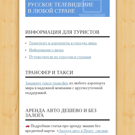
РУССКОЕ ТЕЛЕВИДЕНИЕ
В ЛЮБОЙ СТРАНЕ
ИНФОРМАЦИЯ ДЛЯ ТУРИСТОВ
Транспорт и аэропорты в городах мира
Информация о визах
Путеводители по городам и странам
ТРАНСФЕР И ТАКСИ
Закажите такси трансфер
из любого аэропорта
мира в надежной компании с круглосуточной
поддержкой.
АРЕНДА АВТО ДЕШЕВО И БЕЗ
ЗАЛОГА
Подробная статья про аренду машин без
кредитной карты: «
Аренда авто в Праге: сколько