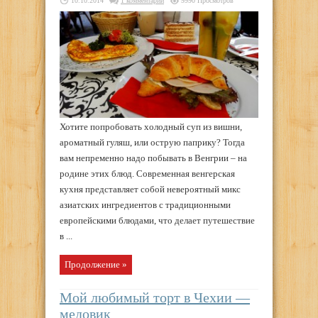
10.10.2014
1 комментарий
9990 Просмотров
Хотите попробовать холодный суп из вишни,
ароматный гуляш, или острую паприку? Тогда
вам непременно надо побывать в Венгрии – на
родине этих блюд. Современная венгерская
кухня представляет собой невероятный микс
азиатских ингредиентов с традиционными
европейскими блюдами, что делает путешествие
в ...
Продолжение »
Мой любимый торт в Чехии —
медовик