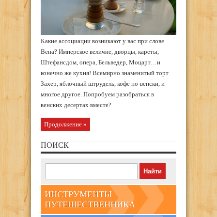
Какие ассоциации возникают у вас при слове
Вена? Имперское величие, дворцы, кареты,
Штефансдом, опера, Бельведер, Моцарт…и
конечно же кухня! Всемирно знаменитый торт
Захер, яблочный штрудель, кофе по-венски, и
многое другое. Попробуем разобраться в
венских десертах вместе?
Продолжение »
ПОИСК
ИНСТРУМЕНТЫ
ПУТЕШЕСТВЕННИКА