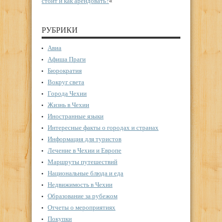
стоит и как арендовать?
«
РУБРИКИ
Авиа
Афиша Праги
Бюрократия
Вокруг света
Города Чехии
Жизнь в Чехии
Иностранные языки
Интересные факты о городах и странах
Информация для туристов
Лечение в Чехии и Европе
Маршруты путешествий
Национальные блюда и еда
Недвижимость в Чехии
Образование за рубежом
Отчеты о мероприятиях
Покупки