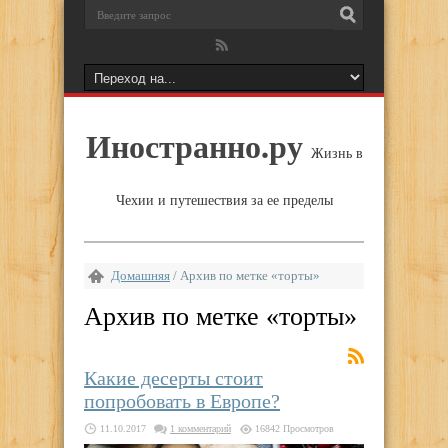
Иностранно.ру
Жизнь в
Чехии и путешествия за ее пределы
Домашняя
/
Архив по метке «торты»
Архив по метке «
торты
»
Какие десерты стоит
попробовать в Европе?
11.10.2017
1 комментарий
16842 Просмотров