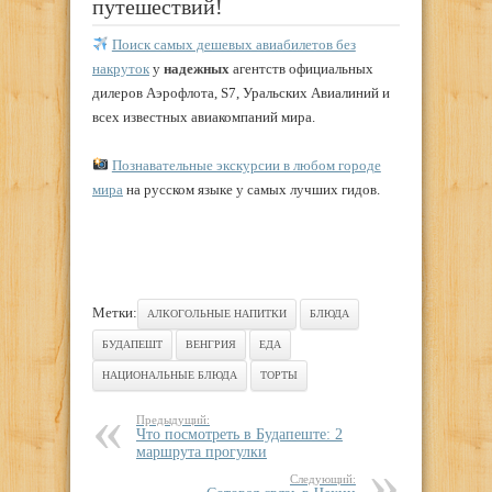
путешествий!
Поиск самых дешевых авиабилетов без
накруток
у
надежных
агентств официальных
дилеров Аэрофлота, S7, Уральских Авиалиний и
всех известных авиакомпаний мира.
Познавательные экскурсии в любом городе
мира
на русском языке у самых лучших гидов.
Метки:
АЛКОГОЛЬНЫЕ НАПИТКИ
БЛЮДА
БУДАПЕШТ
ВЕНГРИЯ
ЕДА
НАЦИОНАЛЬНЫЕ БЛЮДА
ТОРТЫ
Предыдущий:
Что посмотреть в Будапеште: 2
маршрута прогулки
Следующий: