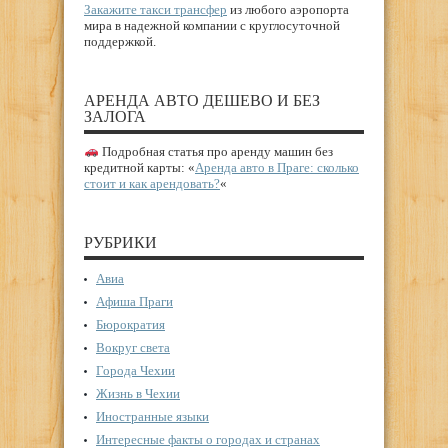
Закажите такси трансфер
из любого аэропорта
мира в надежной компании с круглосуточной
поддержкой.
АРЕНДА АВТО ДЕШЕВО И БЕЗ
ЗАЛОГА
Подробная статья про аренду машин без
кредитной карты: «
Аренда авто в Праге: сколько
стоит и как арендовать?
«
РУБРИКИ
Авиа
Афиша Праги
Бюрократия
Вокруг света
Города Чехии
Жизнь в Чехии
Иностранные языки
Интересные факты о городах и странах