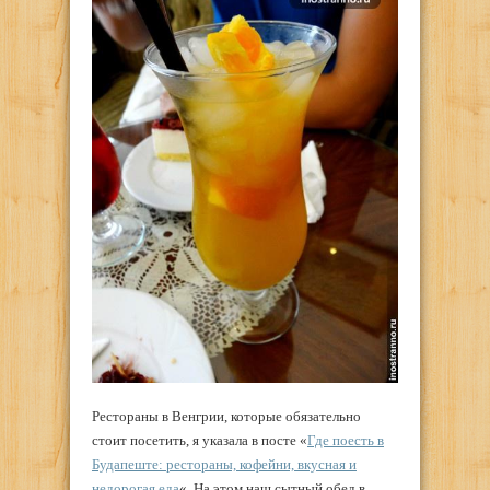
Рестораны в Венгрии, которые обязательно
стоит посетить, я указала в посте «
Где поесть в
Будапеште: рестораны, кофейни, вкусная и
недорогая еда
«. На этом наш сытный обед в