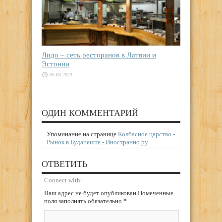
Лидо – сеть ресторанов в Латвии и
Эстонии
05.03.2023
ОДИН КОММЕНТАРИЙ
Упоминание на странице
Колбасное царство -
Рынок в Будапеште - Иностранно.ру
ОТВЕТИТЬ
Connect with:
Ваш адрес не будет опубликован Помеченные
поля заполнять обязательно
*