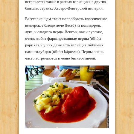
встречается также в разных вариациях в других
бывших странах Австро-Венгерской империи.
Вегетарианцам стоит попробовать классическое
венгерское блюдо
лечо
(lecsó) из помидоров,
лука, и сладкого перца. Венгры, как и русские,
очень любят
фаршированные перцы
(töltött
paprika), и у них даже есть вариация любимых
нами
голубцов
(töltött káposzta). Перцы очень
часто встречаются в меню бизнес-ланчей.