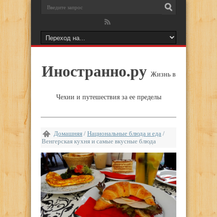
Иностранно.ру
Жизнь в
Чехии и путешествия за ее пределы
Домашняя
/
Национальные блюда и еда
/
Венгерская кухня и самые вкусные блюда