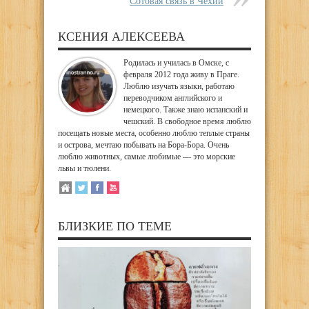
Сотовая связь в Чехии
КСЕНИЯ АЛЕКСЕЕВА
Родилась и училась в Омске, с
февраля 2012 года живу в Праге.
Люблю изучать языки, работаю
переводчиком английского и
немецкого. Также знаю испанский и
чешский. В свободное время люблю
посещать новые места, особенно люблю теплые страны
и острова, мечтаю побывать на Бора-Бора. Очень
люблю животных, самые любимые — это морские
львы и тюлени.
БЛИЗКИЕ ПО ТЕМЕ