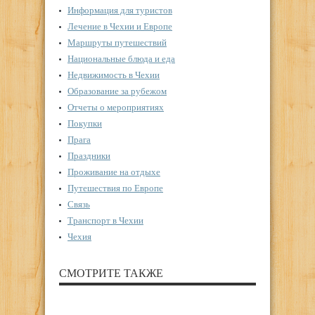
Информация для туристов
Лечение в Чехии и Европе
Маршруты путешествий
Национальные блюда и еда
Недвижимость в Чехии
Образование за рубежом
Отчеты о мероприятиях
Покупки
Прага
Праздники
Проживание на отдыхе
Путешествия по Европе
Связь
Транспорт в Чехии
Чехия
СМОТРИТЕ ТАКЖЕ