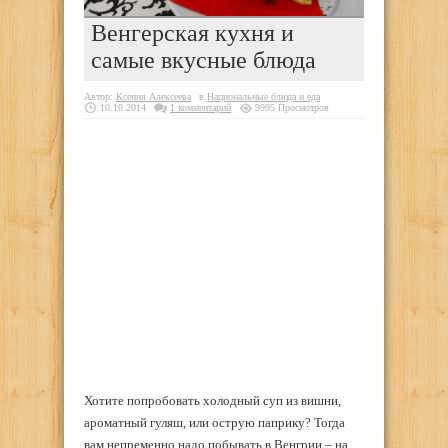
Венгерская кухня и
самые вкусные блюда
Автор:
Ксения Алексеева
в
Национальные блюда и еда
10.10.2014
1 комментарий
9995 Просмотров
Хотите попробовать холодный суп из вишни,
ароматный гуляш, или острую паприку? Тогда
вам непременно надо побывать в Венгрии – на