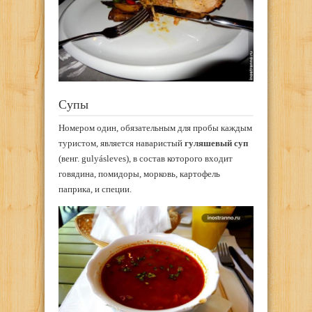
Супы
Номером один, обязательным для пробы каждым
туристом, является наваристый
гуляшевый суп
(венг. gulyásleves), в состав которого входит
говядина, помидоры, морковь, картофель
паприка, и специи.