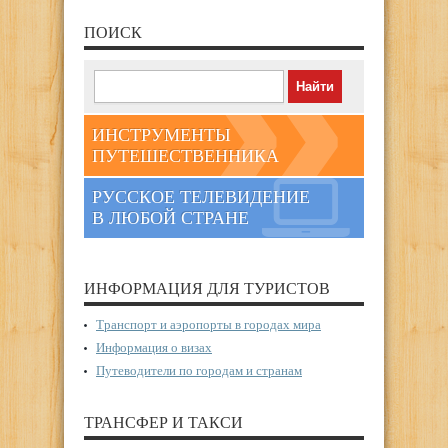
ПОИСК
ИНСТРУМЕНТЫ
ПУТЕШЕСТВЕННИКА
РУССКОЕ ТЕЛЕВИДЕНИЕ
В ЛЮБОЙ СТРАНЕ
ИНФОРМАЦИЯ ДЛЯ ТУРИСТОВ
Транспорт и аэропорты в городах мира
Информация о визах
Путеводители по городам и странам
ТРАНСФЕР И ТАКСИ