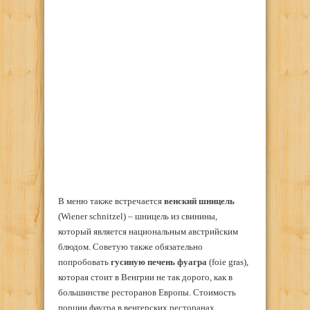
В меню также встречается
венский шницель
(Wiener schnitzel) – шницель из свинины,
который является национальным австрийским
блюдом. Советую также обязательно
попробовать
гусиную печень фуагра
(foie gras),
которая стоит в Венгрии не так дорого, как в
большинстве ресторанов Европы. Стоимость
порции фаугра в венгерских ресторанах