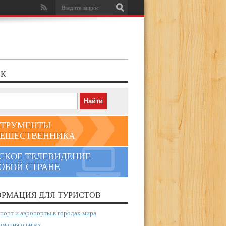
К
ТРУМЕНТЫ
ЕШЕСТВЕННИКА
СКОЕ ТЕЛЕВИДЕНИЕ
ЮБОЙ СТРАНЕ
РМАЦИЯ ДЛЯ ТУРИСТОВ
порт и аэропорты в городах мира
мация о визах