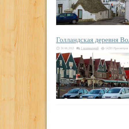
Голландская деревня В
26.08.2013
1 комментарий
14293 Просмотров