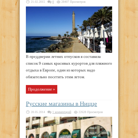
21.02.2015
0
28407 Просмотров
В преддверии летних отпусков я составила
список 9 самых красивых курортов для пляжного
отдыха в Европе, один из которых надо
обязательно посетить этим летом.
Продолжение »
Русские магазины в Ницце
28.05.2014
1 комментарий
22628 Просмотров