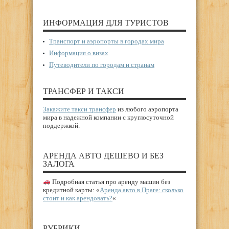
ИНФОРМАЦИЯ ДЛЯ ТУРИСТОВ
Транспорт и аэропорты в городах мира
Информация о визах
Путеводители по городам и странам
ТРАНСФЕР И ТАКСИ
Закажите такси трансфер
из любого аэропорта
мира в надежной компании с круглосуточной
поддержкой.
АРЕНДА АВТО ДЕШЕВО И БЕЗ
ЗАЛОГА
Подробная статья про аренду машин без
кредитной карты: «
Аренда авто в Праге: сколько
стоит и как арендовать?
«
РУБРИКИ