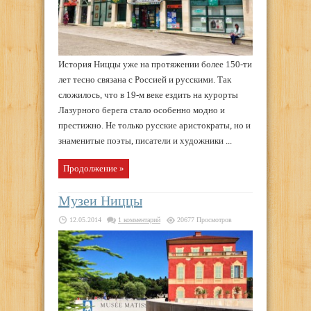
История Ниццы уже на протяжении более 150-ти
лет тесно связана с Россией и русскими. Так
сложилось, что в 19-м веке ездить на курорты
Лазурного берега стало особенно модно и
престижно. Не только русские аристократы, но и
знаменитые поэты, писатели и художники ...
Продолжение »
Музеи Ниццы
12.05.2014
1 комментарий
20677 Просмотров