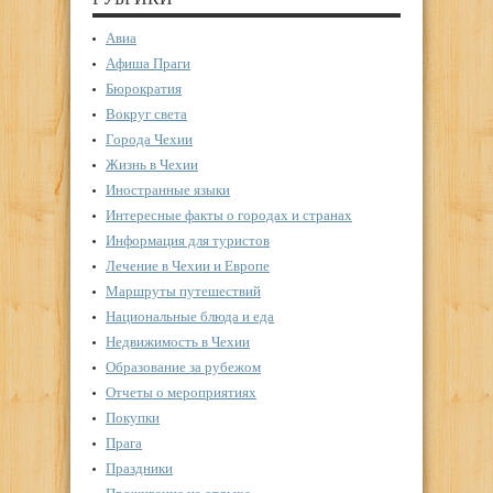
Авиа
Афиша Праги
Бюрократия
Вокруг света
Города Чехии
Жизнь в Чехии
Иностранные языки
Интересные факты о городах и странах
Информация для туристов
Лечение в Чехии и Европе
Маршруты путешествий
Национальные блюда и еда
Недвижимость в Чехии
Образование за рубежом
Отчеты о мероприятиях
Покупки
Прага
Праздники