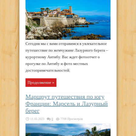
Сегодня мы с вами отправимся в увлекательное
путешествие по жемчужине Лазурного берега –
курортному Антибу. Вас ждет фотоотчет о
прогулке по Антибу и фото местных
достопримечательностей.
Продолжение »
Маршрут путешествия по югу
Франции: Марсель и Лазурный
берег
11.05.2023
0
7709 Просмотров