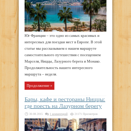
Юг Франции – это одно из самых красивых и
интересных для поездки мест в Европе. В этой
статье мы рассказываем о нашем маршруте
самостоятельного путешествия с посещением
Марселя, Ниццы, Лазурного берега и Монако.
Продолжительность нашего интересного
маршрута – неделя.
Продолжение »
Бары, кафе и рестораны Ниццы:
где поесть на Лазурном берегу
30.08.2015
1 комментарий
21171 Просмотров