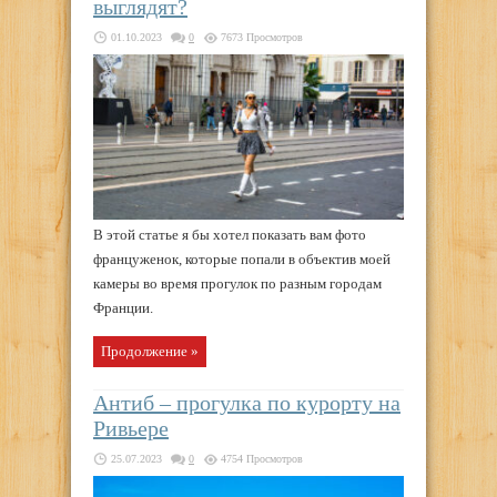
выглядят?
01.10.2023
0
7673 Просмотров
В этой статье я бы хотел показать вам фото
француженок, которые попали в объектив моей
камеры во время прогулок по разным городам
Франции.
Продолжение »
Антиб – прогулка по курорту на
Ривьере
25.07.2023
0
4754 Просмотров