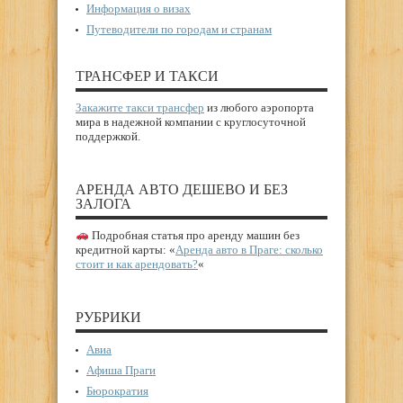
Информация о визах
Путеводители по городам и странам
ТРАНСФЕР И ТАКСИ
Закажите такси трансфер
из любого аэропорта
мира в надежной компании с круглосуточной
поддержкой.
АРЕНДА АВТО ДЕШЕВО И БЕЗ
ЗАЛОГА
Подробная статья про аренду машин без
кредитной карты: «
Аренда авто в Праге: сколько
стоит и как арендовать?
«
РУБРИКИ
Авиа
Афиша Праги
Бюрократия