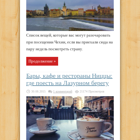
Список вещей, которые вас могут разочаровать
при посещении Чехии, если вы приехали сюда на
пару недель посмотреть страну.
Продолжение »
Бары, кафе и рестораны Ниццы:
где поесть на Лазурном берегу
30.08.2015
1 комментарий
21174 Просмотров