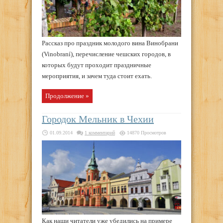
Рассказ про праздник молодого вина Винобрани
(Vinobraní), перечисление чешских городов, в
которых будут проходит праздничные
мероприятия, и зачем туда стоит ехать.
Продолжение »
Городок Мельник в Чехии
01.09.2014
1 комментарий
14870 Просмотров
Как наши читатели уже убедились на примере