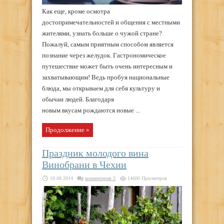
Как еще, кроме осмотра
достопримечательностей и общения с местными
жителями, узнать больше о чужой стране?
Пожалуй, самым приятным способом является
познание через желудок. Гастрономическое
путешествие может быть очень интересным и
захватывающим! Ведь пробуя национальные
блюда, мы открываем для себя культуру и
обычаи людей. Благодаря
новым вкусам рождаются новые ...
Продолжение »
Праздник молодого вина
Винобрани в Чехии
10.09.2014
комментария 3
14600 Просмотров