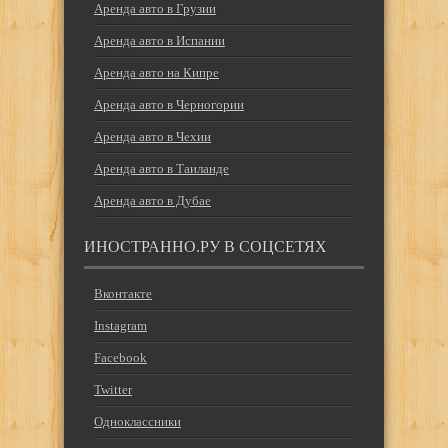
Аренда авто в Грузии
Аренда авто в Испании
Аренда авто на Кипре
Аренда авто в Черногории
Аренда авто в Чехии
Аренда авто в Таиланде
Аренда авто в Дубае
ИНОСТРАННО.РУ В СОЦСЕТЯХ
Вконтакте
Instagram
Facebook
Twitter
Одноклассники