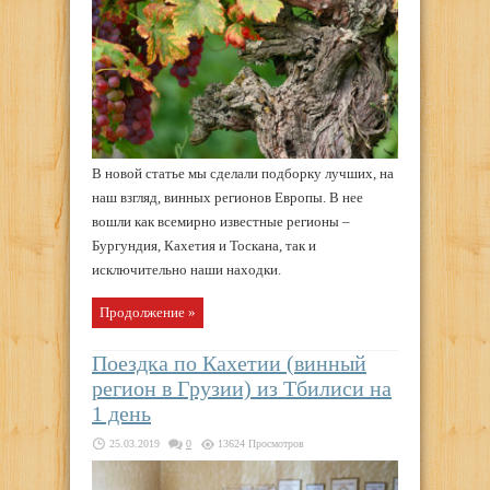
В новой статье мы сделали подборку лучших, на
наш взгляд, винных регионов Европы. В нее
вошли как всемирно известные регионы –
Бургундия, Кахетия и Тоскана, так и
исключительно наши находки.
Продолжение »
Поездка по Кахетии (винный
регион в Грузии) из Тбилиси на
1 день
25.03.2019
0
13624 Просмотров