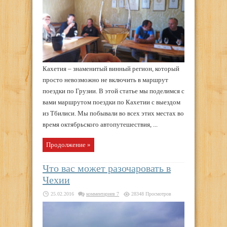
Кахетия – знаменитый винный регион, который
просто невозможно не включить в маршрут
поездки по Грузии. В этой статье мы поделимся с
вами маршрутом поездки по Кахетии с выездом
из Тбилиси. Мы побывали во всех этих местах во
время октябрьского автопутешествия, ...
Продолжение »
Что вас может разочаровать в
Чехии
25.02.2016
комментариев 7
28348 Просмотров