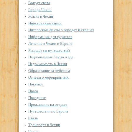
Вокруг света
Города Чехии
Жизнь в Чехии
Иностранные языки
Интересные факты о городах и странах
Информация для туристов
Лечение в Чехии и Европе
Маршруты путешествий
Национальные блюда и еда
Недвижимость в Чехии
Образование за рубежом
Отчеты о мероприятиях
Покупки
Прага
Праздники
Проживание на отдыхе
Путешествия по Европе
Связь
Транспорт в Чехии
Чехия