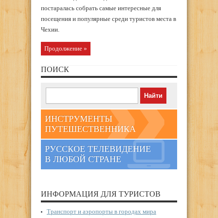
постаралась собрать самые интересные для
посещения и популярные среди туристов места в
Чехии.
Продолжение »
ПОИСК
ИНСТРУМЕНТЫ
ПУТЕШЕСТВЕННИКА
РУССКОЕ ТЕЛЕВИДЕНИЕ
В ЛЮБОЙ СТРАНЕ
ИНФОРМАЦИЯ ДЛЯ ТУРИСТОВ
Транспорт и аэропорты в городах мира