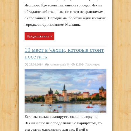
Чешского Крумлова, маленькие городки Чехии
обладают собственным, ни с чем не сравнимым
очарованием. Сегодня мы посетим один из таких
городков под названием Мельник.
Продолжение »
10 мест в Чехии, которые стоит
посетить
25.08.2014
комментариев 5
126024 Просмотров
Если вы только планируете свою поездку по
Чехии и еще не определились с маршрутом, то
эта статья однозначно для вас. В ней я