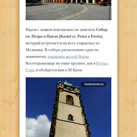
Рядом с замком невозможно не заметить
Собор
св. Петра и Павла (Kostel sv. Petra a Pavla)
,
который встречается на всех открытках из
Мельника. В соборе расположено одно из
знаменитых
хранилищ костей Чехии
.
Костехранилище не такое крупное, как в
Кутна-
Гора
, и обойдется вам в 30 Крон.