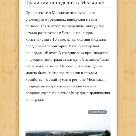
Традиции виноделия в Мельнике
При рассказе о Мельнике невозможно не
упомянуть о традициях виноделия в этом
регионе. По некоторым сведениям, виноделие
начало развиваться в Чехии с приходом
христианства в 10 веке, когда княгиня Людмила
посадила на территории Мельника первый
виноградный куст. В средние века производство
и продажа винограда стали одной из важнейших
отраслей в регионе. Небольшой виноградник
можно было найти практически в каждом
хозяйстве. Частый туман в регионе Мельника и
природные микроклиматические условия
создают идеальную атмосферу для выращивания
винограда.