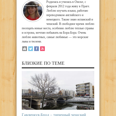
Родилась и училась в Омске, с
февраля 2012 года живу в Праге.
Люблю изучать языки, работаю
переводчиком английского и
немецкого. Также знаю испанский и
чешский. В свободное время люблю
посещать новые места, особенно люблю теплые страны
и острова, мечтаю побывать на Бора-Бора. Очень
люблю животных, самые любимые — это морские
львы и тюлени.
БЛИЗКИЕ ПО ТЕМЕ
Гавличкув-Брод – типичный чешский