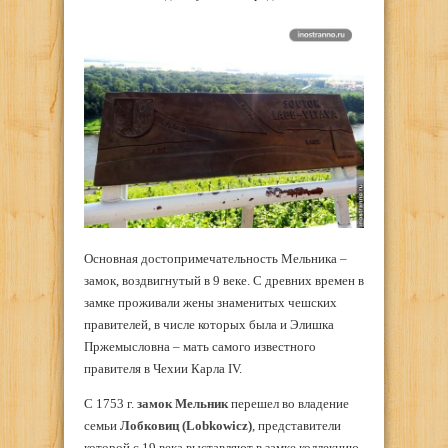
Основная достопримечательность Мельника –
замок, воздвигнутый в 9 веке. С древних времен в
замке проживали жены знаменитых чешских
правителей, в числе которых была и Элишка
Пржемысловна – мать самого известного
правителя в Чехии Карла IV.
С 1753 г.
замок Мельник
перешел во владение
семьи
Лобковиц (Lobkowicz)
, представители
которой с 19 века выставляют в замке коллекцию