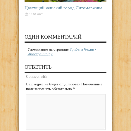
Цветущий чешский город Литомержице
19.08.2022
ОДИН КОММЕНТАРИЙ
Упоминание на странице
Грибы в Чехии -
Иностранно.ру
ОТВЕТИТЬ
Connect with:
Ваш адрес не будет опубликован Помеченные
поля заполнять обязательно
*