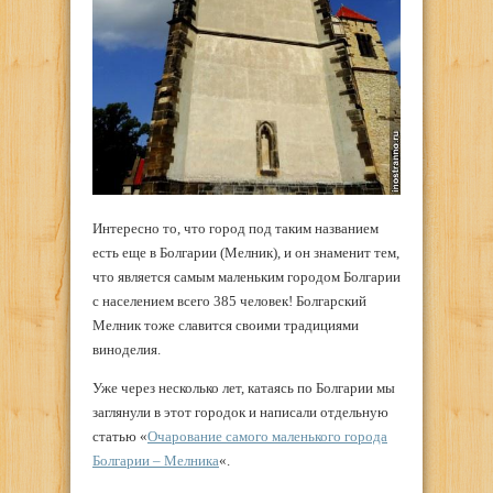
Интересно то, что город под таким названием
есть еще в Болгарии (Мелник), и он знаменит тем,
что является самым маленьким городом Болгарии
с населением всего 385 человек! Болгарский
Мелник тоже славится своими традициями
виноделия.
Уже через несколько лет, катаясь по Болгарии мы
заглянули в этот городок и написали отдельную
статью «
Очарование самого маленького города
Болгарии – Мелника
«.