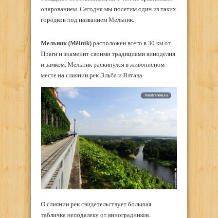
очарованием. Сегодня мы посетим один из таких
городков под названием Мельник.
Мельник (Mělník)
расположен всего в 30 км от
Праги и знаменит своими традициями виноделия
и замком. Мельник раскинулся в живописном
месте на слиянии рек Эльба и Влтава.
О слиянии рек свидетельствует большая
табличка неподалеку от виноградников.