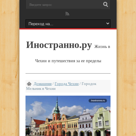
Иностранно.ру
Жизнь в
Чехии и путешествия за ее пределы
Домашняя
/
Города Чехии
/
Городок
Мельник в Чехии