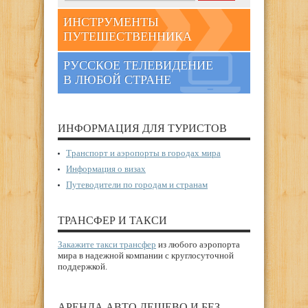
ИНСТРУМЕНТЫ
ПУТЕШЕСТВЕННИКА
РУССКОЕ ТЕЛЕВИДЕНИЕ
В ЛЮБОЙ СТРАНЕ
ИНФОРМАЦИЯ ДЛЯ ТУРИСТОВ
Транспорт и аэропорты в городах мира
Информация о визах
Путеводители по городам и странам
ТРАНСФЕР И ТАКСИ
Закажите такси трансфер
из любого аэропорта
мира в надежной компании с круглосуточной
поддержкой.
АРЕНДА АВТО ДЕШЕВО И БЕЗ