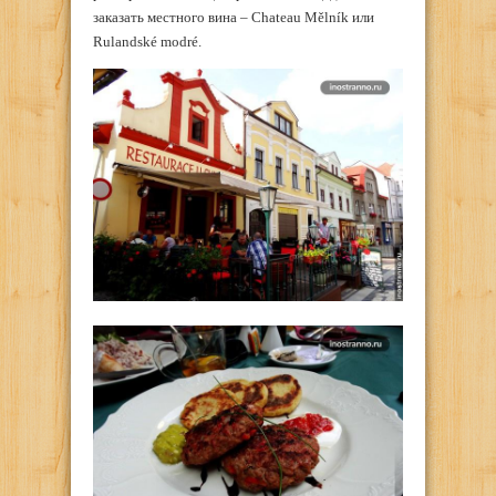
заказать местного вина – Chateau Mělník или
Rulandské modré.