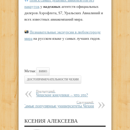
Поиск самых дешевых авиабилетов без
накруток
у
надежных
агентств официальных
дилеров Аэрофлота, S7, Уральских Авиалиний и
всех известных авиакомпаний мира.
Познавательные экскурсии в любом городе
мира
на русском языке у самых лучших гидов.
Метки:
ВИНО
ДОСТОПРИМЕЧАТЕЛЬНОСТИ ЧЕХИИ
Предыдущий:
Чешские кнедлики – что это?
Следующий:
Самые популярные университеты Чехии
КСЕНИЯ АЛЕКСЕЕВА