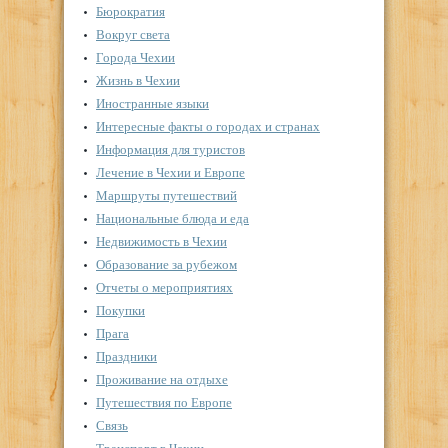
Бюрократия
Вокруг света
Города Чехии
Жизнь в Чехии
Иностранные языки
Интересные факты о городах и странах
Информация для туристов
Лечение в Чехии и Европе
Маршруты путешествий
Национальные блюда и еда
Недвижимость в Чехии
Образование за рубежом
Отчеты о мероприятиях
Покупки
Прага
Праздники
Проживание на отдыхе
Путешествия по Европе
Связь