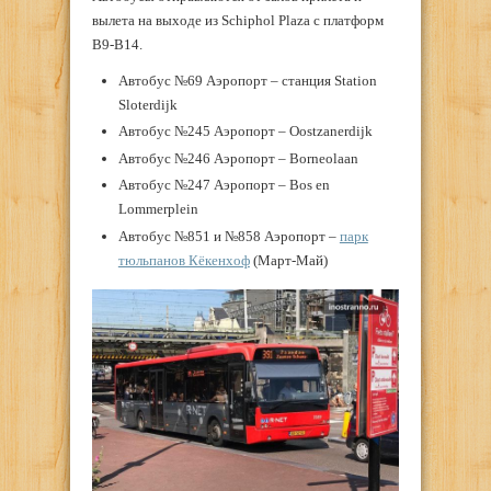
вылета на выходе из Schiphol Plaza с платформ
B9-B14.
Автобус №69 Аэропорт – станция Station
Sloterdijk
Автобус №245 Аэропорт – Oostzanerdijk
Автобус №246 Аэропорт – Borneolaan
Автобус №247 Аэропорт – Bos en
Lommerplein
Автобус №851 и №858 Аэропорт –
парк
тюльпанов Кёкенхоф
(Март-Май)