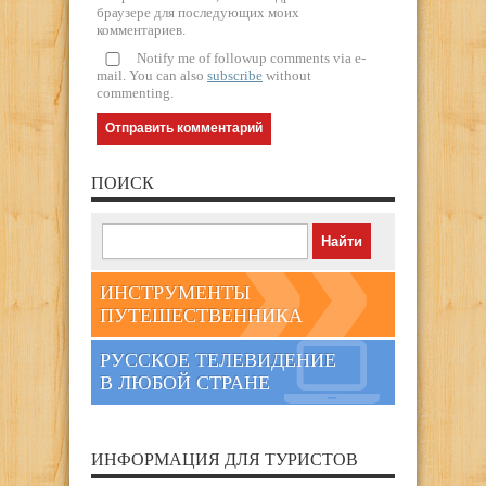
браузере для последующих моих
комментариев.
Notify me of followup comments via e-
mail. You can also
subscribe
without
commenting.
ПОИСК
ИНСТРУМЕНТЫ
ПУТЕШЕСТВЕННИКА
РУССКОЕ ТЕЛЕВИДЕНИЕ
В ЛЮБОЙ СТРАНЕ
ИНФОРМАЦИЯ ДЛЯ ТУРИСТОВ