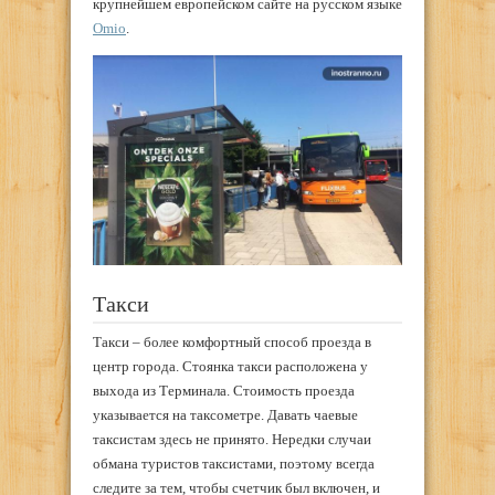
крупнейшем европейском сайте на русском языке
Omio
.
Такси
Такси – более комфортный способ проезда в
центр города. Стоянка такси расположена у
выхода из Терминала. Стоимость проезда
указывается на таксометре. Давать чаевые
таксистам здесь не принято. Нередки случаи
обмана туристов таксистами, поэтому всегда
следите за тем, чтобы счетчик был включен, и