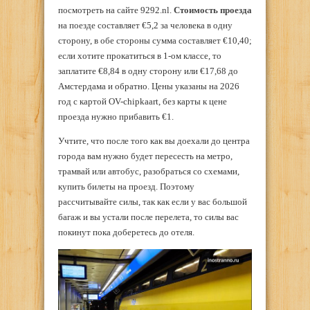
посмотреть на сайте 9292.nl.
Стоимость проезда
на поезде составляет €5,2 за человека в одну
сторону, в обе стороны сумма составляет €10,40;
если хотите прокатиться в 1-ом классе, то
заплатите €8,84 в одну сторону или €17,68 до
Амстердама и обратно. Цены указаны на 2026
год с картой OV-chipkaart, без карты к цене
проезда нужно прибавить €1.
Учтите, что после того как вы доехали до центра
города вам нужно будет пересесть на метро,
трамвай или автобус, разобраться со схемами,
купить билеты на проезд. Поэтому
рассчитывайте силы, так как если у вас большой
багаж и вы устали после перелета, то силы вас
покинут пока доберетесь до отеля.