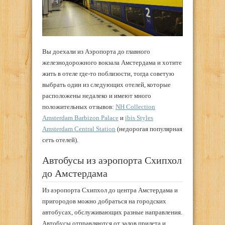
Вы доехали из Аэропорта до главного
железнодорожного вокзала Амстердама и хотите
жить в отеле где-то поблизости, тогда советую
выбрать один из следующих отелей, которые
расположены недалеко и имеют много
положительных отзывов:
NH Collection
Amsterdam Barbizon Palace
и
ibis Styles
Amsterdam Central Station
(недорогая популярная
сеть отелей).
Автобусы из аэропорта Схипхол
до Амстердама
Из аэропорта Схипхол до центра Амстердама и
пригородов можно добраться на городских
автобусах, обслуживающих разные направления.
Автобусы отправляются от залов прилета и