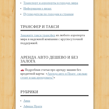
Транспорт и аэропорты в городах мира
Информация о визах
Путеводители по городам и странам
ТРАНСФЕР И ТАКСИ
Закажите такси трансфер
из любого аэропорта
мира в надежной компании с круглосуточной
поддержкой.
АРЕНДА АВТО ДЕШЕВО И БЕЗ
ЗАЛОГА
Подробная статья про аренду машин без
кредитной карты: «
Аренда авто в Праге: сколько
стоит и как арендовать?
«
РУБРИКИ
Авиа
Афиша Праги