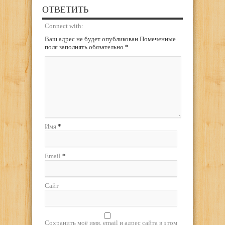
ОТВЕТИТЬ
Connect with:
Ваш адрес не будет опубликован Помеченные
поля заполнять обязательно
*
Имя
*
Email
*
Сайт
Сохранить моё имя, email и адрес сайта в этом