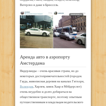
Ватерлоо и даже в Брюссель.
Аренда авто в аэропорту
Амстердама
Нидерланды – очень красивая страна, но до
некоторых достопримечательностей (городок
Гауда, живописная деревня на каналах Гитхорн,
Волендaм
, Харлем, замок Хаар и Мёйдерслот)
очень неудобно и долго добираться на
общественном транспорте, поэтому опытным
путешественникам и владельцам водительского