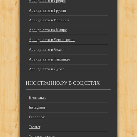
Аренда авто в Греции
Аренда авто в Грузии
Аренда авто в Испании
Аренда авто на Кипре
Аренда авто в Черногории
Аренда авто в Чехии
Аренда авто в Таиланде
Аренда авто в Дубае
ИНОСТРАННО.РУ В СОЦСЕТЯХ
Вконтакте
Instagram
Facebook
Twitter
Одноклассники