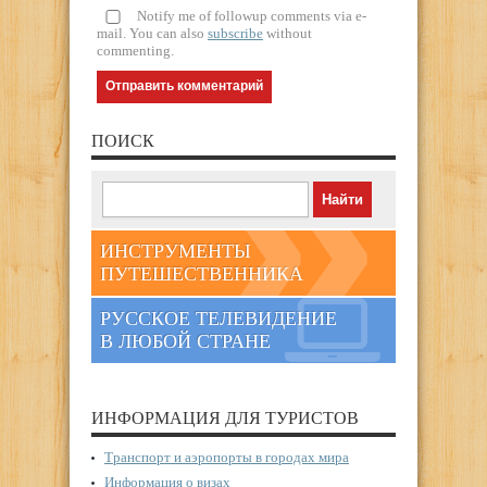
Notify me of followup comments via e-
mail. You can also
subscribe
without
commenting.
ПОИСК
ИНСТРУМЕНТЫ
ПУТЕШЕСТВЕННИКА
РУССКОЕ ТЕЛЕВИДЕНИЕ
В ЛЮБОЙ СТРАНЕ
ИНФОРМАЦИЯ ДЛЯ ТУРИСТОВ
Транспорт и аэропорты в городах мира
Информация о визах