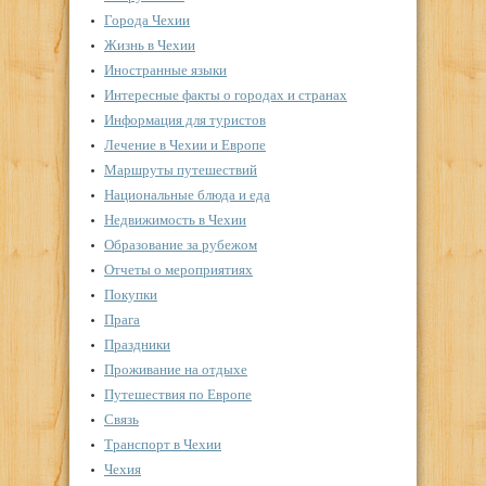
Города Чехии
Жизнь в Чехии
Иностранные языки
Интересные факты о городах и странах
Информация для туристов
Лечение в Чехии и Европе
Маршруты путешествий
Национальные блюда и еда
Недвижимость в Чехии
Образование за рубежом
Отчеты о мероприятиях
Покупки
Прага
Праздники
Проживание на отдыхе
Путешествия по Европе
Связь
Транспорт в Чехии
Чехия