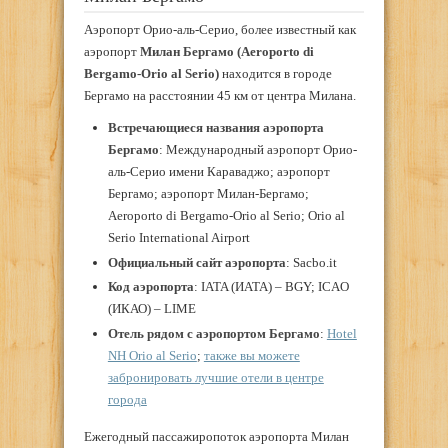
Аэропорт Орио-аль-Серио, более известный как
аэропорт
Милан Бергамо (Aeroporto di
Bergamo-Orio al Serio)
находится в городе
Бергамо на расстоянии 45 км от центра Милана.
Встречающиеся названия аэропорта
Бергамо
: Международный аэропорт Орио-
аль-Серио имени Караваджо; аэропорт
Бергамо; аэропорт Милан-Бергамо;
Aeroporto di Bergamo-Orio al Serio; Orio al
Serio International Airport
Официальный сайт аэропорта
: Sacbo.it
Код аэропорта
: IATA (ИАТА) – BGY; ICAO
(ИКАО) – LIME
Отель рядом с аэропортом Бергамо
:
Hotel
NH Orio al Serio
;
также вы можете
забронировать лучшие отели в центре
города
Ежегодный пассажиропоток аэропорта Милан