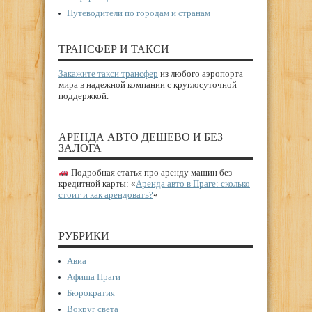
Путеводители по городам и странам
ТРАНСФЕР И ТАКСИ
Закажите такси трансфер
из любого аэропорта
мира в надежной компании с круглосуточной
поддержкой.
АРЕНДА АВТО ДЕШЕВО И БЕЗ
ЗАЛОГА
Подробная статья про аренду машин без
кредитной карты: «
Аренда авто в Праге: сколько
стоит и как арендовать?
«
РУБРИКИ
Авиа
Афиша Праги
Бюрократия
Вокруг света