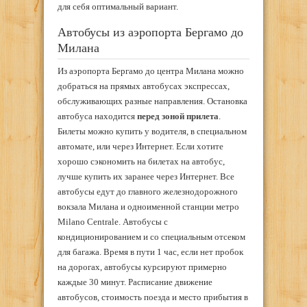
для себя оптимальный вариант.
Автобусы из аэропорта Бергамо до
Милана
Из аэропорта Бергамо до центра Милана можно
добраться на прямых автобусах экспрессах,
обслуживающих разные направления. Остановка
автобуса находится
перед зоной прилета
.
Билеты можно купить у водителя, в специальном
автомате, или через Интернет. Если хотите
хорошо сэкономить на билетах на автобус,
лучше купить их заранее через Интернет. Все
автобусы едут до главного железнодорожного
вокзала Милана и одноименной станции метро
Milano Centrale. Автобусы с
кондиционированием и со специальным отсеком
для багажа. Время в пути 1 час, если нет пробок
на дорогах, автобусы курсируют примерно
каждые 30 минут. Расписание движение
автобусов, стоимость поезда и место прибытия в