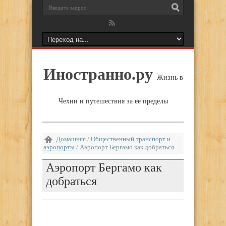
Иностранно.ру
Жизнь в
Чехии и путешествия за ее пределы
Домашняя
/
Общественный транспорт и
аэропорты
/
Аэропорт Бергамо как добраться
Аэропорт Бергамо как
добраться