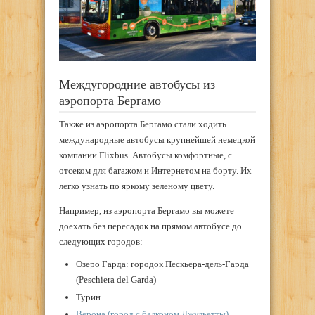
Междугородние автобусы из
аэропорта Бергамо
Также из аэропорта Бергамо стали ходить
международные автобусы крупнейшей немецкой
компании Flixbus. Автобусы комфортные, с
отсеком для багажом и Интернетом на борту. Их
легко узнать по яркому зеленому цвету.
Например, из аэропорта Бергамо вы можете
доехать без пересадок на прямом автобусе до
следующих городов:
Озеро Гарда: городок Пескьера-дель-Гарда
(Peschiera del Garda)
Турин
Верона (город с балконом Джульетты)