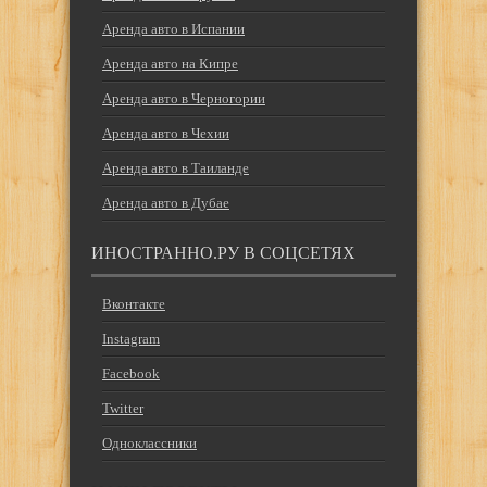
Аренда авто в Испании
Аренда авто на Кипре
Аренда авто в Черногории
Аренда авто в Чехии
Аренда авто в Таиланде
Аренда авто в Дубае
ИНОСТРАННО.РУ В СОЦСЕТЯХ
Вконтакте
Instagram
Facebook
Twitter
Одноклассники