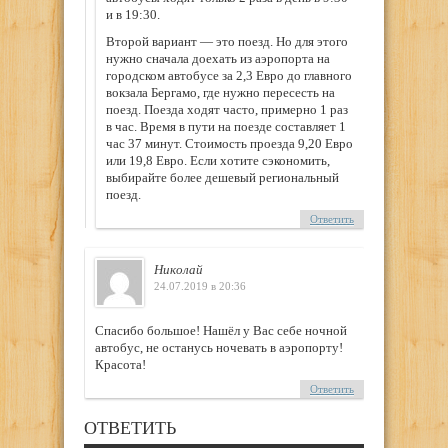
и в 19:30.
Второй вариант — это поезд. Но для этого
нужно сначала доехать из аэропорта на
городском автобусе за 2,3 Евро до главного
вокзала Бергамо, где нужно пересесть на
поезд. Поезда ходят часто, примерно 1 раз
в час. Время в пути на поезде составляет 1
час 37 минут. Стоимость проезда 9,20 Евро
или 19,8 Евро. Если хотите сэкономить,
выбирайте более дешевый региональный
поезд.
Ответить
Николай
24.07.2019 в 20:36
Спасибо большое! Нашёл у Вас себе ночной
автобус, не останусь ночевать в аэропорту!
Красота!
Ответить
ОТВЕТИТЬ