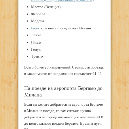
Местре (Венеция)
Феррара
Модена
Бари
: красивый город на юге Италии
Лечче
Ницца
Генуя
Тренто
Всего более 20 направлений. Стоимость проезда
в зависимости от направления составляет €1-40.
На поезде из аэропорта Бергамо до
Милана
Если вы хотите добраться из аэропорта Бергамо
в Милан на поезде, то вам сначала нужно
добраться на городском автобусе компании ATB
до центрального вокзала Бергамо. Время в пути