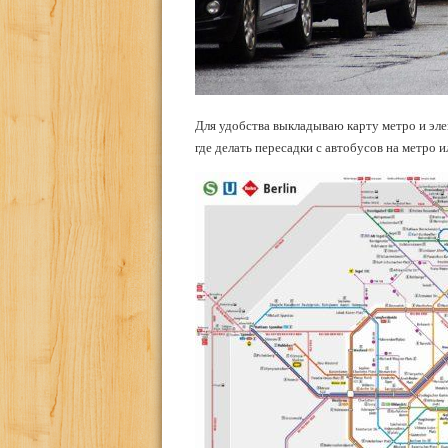
Для удобства выкладываю карту метро и эле
где делать пересадки с автобусов на метро 