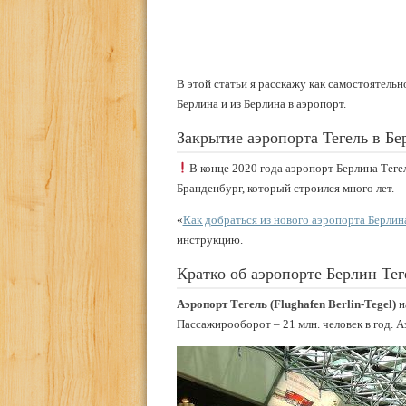
В этой статьи я расскажу как самостоятельно
Берлина и из Берлина в аэропорт.
Закрытие аэропорта Тегель в Бе
В конце 2020 года аэропорт Берлина Теге
Бранденбург, который строился много лет.
«
Как добраться из нового аэропорта Берлин
инструкцию.
Кратко об аэропорте Берлин Тег
Аэропорт Тегель (Flughafen Berlin-Tegel)
н
Пассажирооборот – 21 млн. человек в год. 