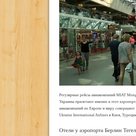
Регулярные рейсы авиакомпаний MIAT Mongolia
Украины прилетают именно в этот аэропорт
авиакомпаний по Европе и миру совершают п
Ukraine International Airlines в Киев, Турец
Отели у аэропорта Берлин Тегел