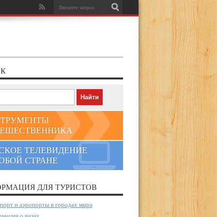
К
ТРУМЕНТЫ
ЕШЕСТВЕННИКА
СКОЕ ТЕЛЕВИДЕНИЕ
ЮБОЙ СТРАНЕ
РМАЦИЯ ДЛЯ ТУРИСТОВ
порт и аэропорты в городах мира
мация о визах