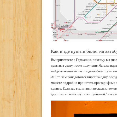
Как и где купить билет на авто
Вы прилетаете в Германию, поэтому вы знает
деньги, а сразу после получения багажа иди
найдете автоматы по продаже билетов и смо
AB, то вам понадобится билет на одну поезд
можете подробно прочитать про тарифные зо
купить. Если вас в компании несколько чело
двух раз, советую купить групповой билет н