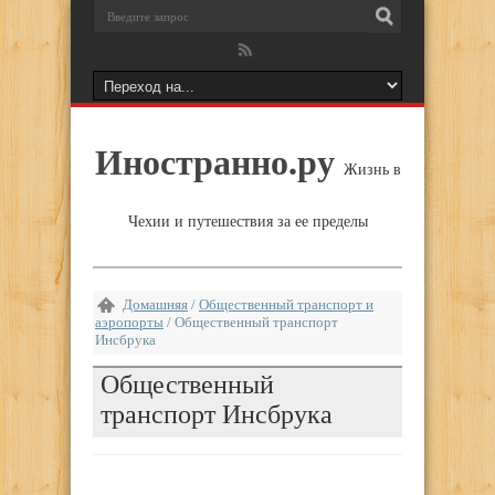
Иностранно.ру
Жизнь в
Чехии и путешествия за ее пределы
Домашняя
/
Общественный транспорт и
аэропорты
/
Общественный транспорт
Инсбрука
Общественный
транспорт Инсбрука