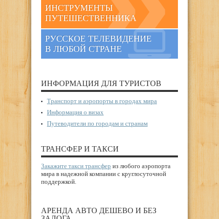
ИНСТРУМЕНТЫ
ПУТЕШЕСТВЕННИКА
РУССКОЕ ТЕЛЕВИДЕНИЕ
В ЛЮБОЙ СТРАНЕ
ИНФОРМАЦИЯ ДЛЯ ТУРИСТОВ
Транспорт и аэропорты в городах мира
Информация о визах
Путеводители по городам и странам
ТРАНСФЕР И ТАКСИ
Закажите такси трансфер
из любого аэропорта
мира в надежной компании с круглосуточной
поддержкой.
АРЕНДА АВТО ДЕШЕВО И БЕЗ
ЗАЛОГА