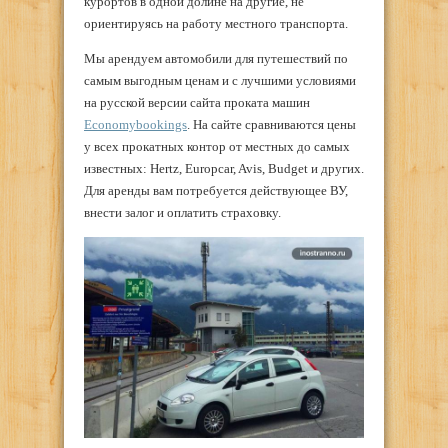
курортов в одной долине на другие, не
ориентируясь на работу местного транспорта.
Мы арендуем автомобили для путешествий по
самым выгодным ценам и с лучшими условиями
на русской версии сайта проката машин
Economybookings
. На сайте сравниваются цены
у всех прокатных контор от местных до самых
известных: Hertz, Europcar, Avis, Budget и других.
Для аренды вам потребуется действующее ВУ,
внести залог и оплатить страховку.