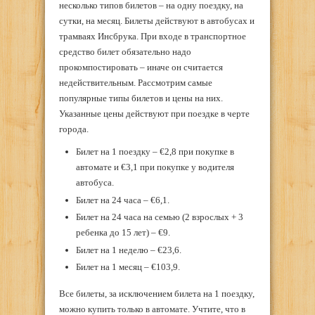
несколько типов билетов – на одну поездку, на
сутки, на месяц. Билеты действуют в автобусах и
трамваях Инсбрука. При входе в транспортное
средство билет обязательно надо
прокомпостировать – иначе он считается
недействительным. Рассмотрим самые
популярные типы билетов и цены на них.
Указанные цены действуют при поездке в черте
города.
Билет на 1 поездку – €2,8 при покупке в
автомате и €3,1 при покупке у водителя
автобуса.
Билет на 24 часа – €6,1.
Билет на 24 часа на семью (2 взрослых + 3
ребенка до 15 лет) – €9.
Билет на 1 неделю – €23,6.
Билет на 1 месяц – €103,9.
Все билеты, за исключением билета на 1 поездку,
можно купить только в автомате. Учтите, что в