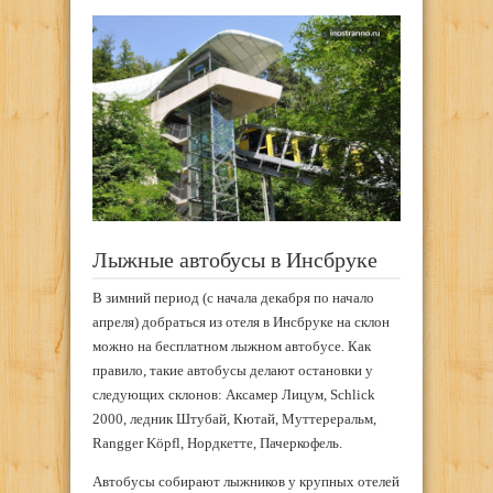
Лыжные автобусы в Инсбруке
В зимний период (с начала декабря по начало
апреля) добраться из отеля в Инсбруке на склон
можно на бесплатном лыжном автобусе. Как
правило, такие автобусы делают остановки у
следующих склонов: Аксамер Лицум, Schlick
2000, ледник Штубай, Кютай, Муттереральм,
Rangger Köpfl, Нордкетте, Пачеркофель.
Автобусы собирают лыжников у крупных отелей