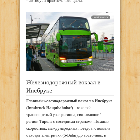
– автобусы ярко-зеленого цвета.
Железнодорожный вокзал в
Инсбруке
Главный железнодорожный вокзал в Инсбруке
(Innsbruck Hauptbahnhof)
– важный
транспортный узел региона, связывающий
регион Тироль с соседними странами. Помимо
скоростных международных поездов, с вокзала
отходят электрички (S-Bahn) до восточных и