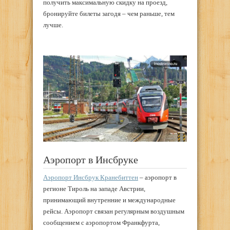
получить максимальную скидку на проезд,
бронируйте билеты загодя – чем раньше, тем
лучше.
Аэропорт в Инсбруке
Аэропорт Инсбрук Кранебиттен
– аэропорт в
регионе Тироль на западе Австрии,
принимающий внутренние и международные
рейсы. Аэропорт связан регулярным воздушным
сообщением с аэропортом Франкфурта,