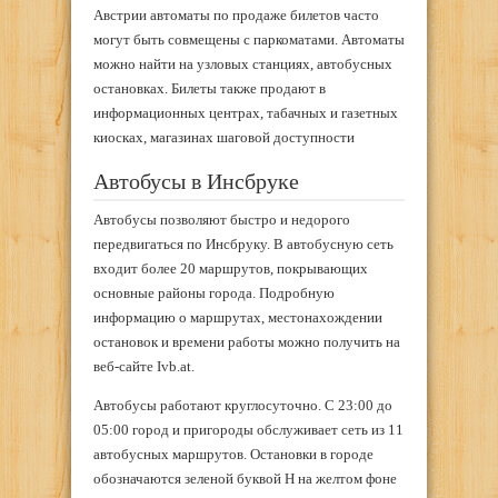
Австрии автоматы по продаже билетов часто
могут быть совмещены с паркоматами. Автоматы
можно найти на узловых станциях, автобусных
остановках. Билеты также продают в
информационных центрах, табачных и газетных
киосках, магазинах шаговой доступности
Автобусы в Инсбруке
Автобусы позволяют быстро и недорого
передвигаться по Инсбруку. В автобусную сеть
входит более 20 маршрутов, покрывающих
основные районы города. Подробную
информацию о маршрутах, местонахождении
остановок и времени работы можно получить на
веб-сайте Ivb.at.
Автобусы работают круглосуточно. С 23:00 до
05:00 город и пригороды обслуживает сеть из 11
автобусных маршрутов. Остановки в городе
обозначаются зеленой буквой Н на желтом фоне