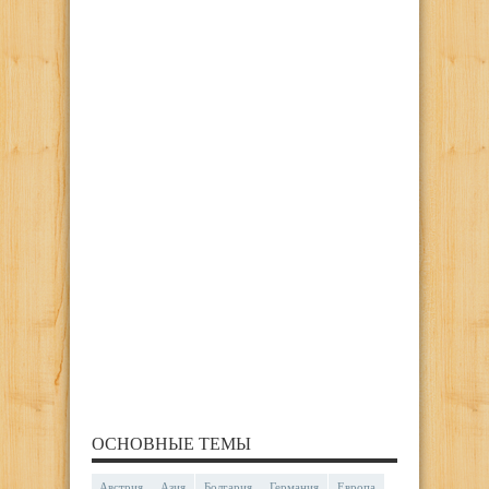
ОСНОВНЫЕ ТЕМЫ
Австрия
Азия
Болгария
Германия
Европа