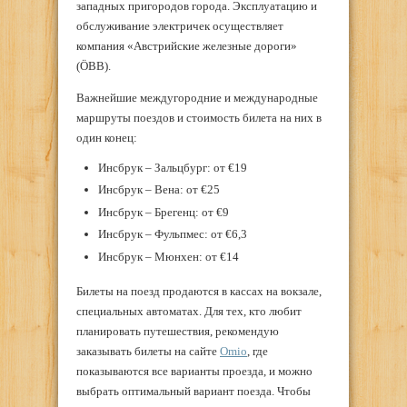
западных пригородов города. Эксплуатацию и
обслуживание электричек осуществляет
компания «Австрийские железные дороги»
(ÖBB).
Важнейшие междугородние и международные
маршруты поездов и стоимость билета на них в
один конец:
Инсбрук – Зальцбург: от €19
Инсбрук – Вена: от €25
Инсбрук – Брегенц: от €9
Инсбрук – Фульпмес: от €6,3
Инсбрук – Мюнхен: от €14
Билеты на поезд продаются в кассах на вокзале,
специальных автоматах. Для тех, кто любит
планировать путешествия, рекомендую
заказывать билеты на сайте
Omio
, где
показываются все варианты проезда, и можно
выбрать оптимальный вариант поезда. Чтобы