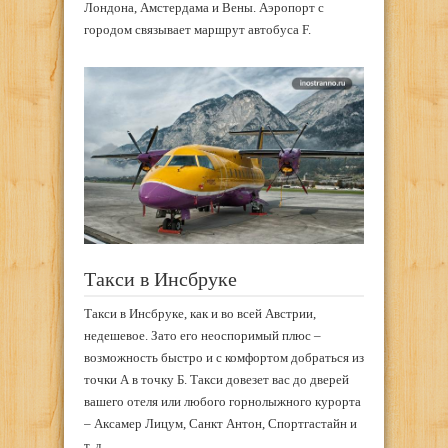
Лондона, Амстердама и Вены. Аэропорт с
городом связывает маршрут автобуса F.
Такси в Инсбруке
Такси в Инсбруке, как и во всей Австрии,
недешевое. Зато его неоспоримый плюс –
возможность быстро и с комфортом добраться из
точки А в точку Б. Такси довезет вас до дверей
вашего отеля или любого горнолыжного курорта
– Аксамер Лицум, Санкт Антон, Спортгастайн и
т. д.