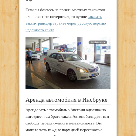
Если вы боитесь не понять местных таксистов
или не хотите потеряться, то лучше
заказать
такси-трансфер заранее через русскую версию
надёжного сайта
.
Аренда автомобиля в Инсбруке
Арендовать автомобиль в Австрии однозначно
выгоднее, чем брать такси. Автомобиль дает вам
свободу передвижения и независимость. Вы
можете хоть каждые пару дней переезжать с