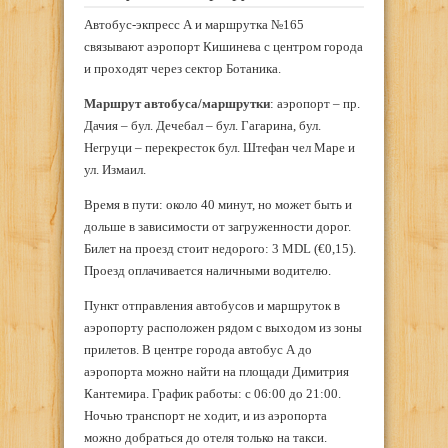
Автобус-экпресс А и маршрутка №165
связывают аэропорт Кишинева с центром города
и проходят через сектор Ботаника.
Маршрут автобуса/маршрутки
: аэропорт – пр.
Дачия – бул. Дечебал – бул. Гагарина, бул.
Негруци – перекресток бул. Штефан чел Маре и
ул. Измаил.
Время в пути: около 40 минут, но может быть и
дольше в зависимости от загруженности дорог.
Билет на проезд стоит недорого: 3 MDL (€0,15).
Проезд оплачивается наличными водителю.
Пункт отправления автобусов и маршруток в
аэропорту расположен рядом с выходом из зоны
прилетов. В центре города автобус А до
аэропорта можно найти на площади Димитрия
Кантемира. График работы: с 06:00 до 21:00.
Ночью транспорт не ходит, и из аэропорта
можно добраться до отеля только на такси.