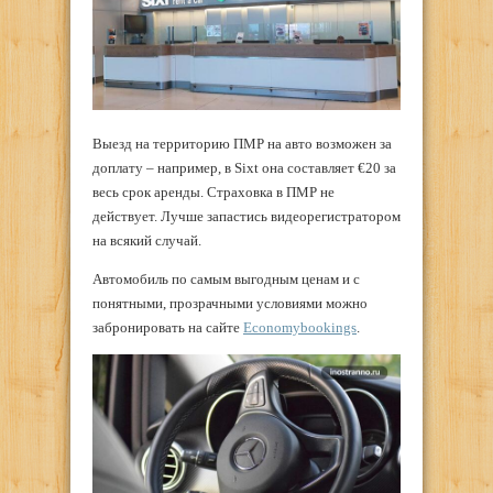
Выезд на территорию ПМР на авто возможен за
доплату – например, в Sixt она составляет €20 за
весь срок аренды. Страховка в ПМР не
действует. Лучше запастись видеорегистратором
на всякий случай.
Автомобиль по самым выгодным ценам и с
понятными, прозрачными условиями можно
забронировать на сайте
Economybookings
.