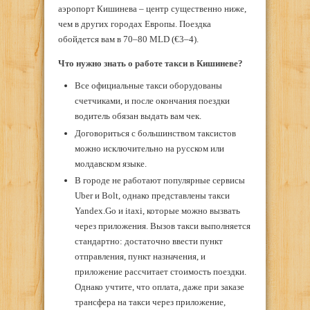
аэропорт Кишинева – центр существенно ниже,
чем в других городах Европы. Поездка
обойдется вам в 70–80 MLD (€3–4).
Что нужно знать о работе такси в Кишиневе?
Все официальные такси оборудованы
счетчиками, и после окончания поездки
водитель обязан выдать вам чек.
Договориться с большинством таксистов
можно исключительно на русском или
молдавском языке.
В городе не работают популярные сервисы
Uber и Bolt, однако представлены такси
Yandex.Go и itaxi, которые можно вызвать
через приложения. Вызов такси выполняется
стандартно: достаточно ввести пункт
отправления, пункт назначения, и
приложение рассчитает стоимость поездки.
Однако учтите, что оплата, даже при заказе
трансфера на такси через приложение,