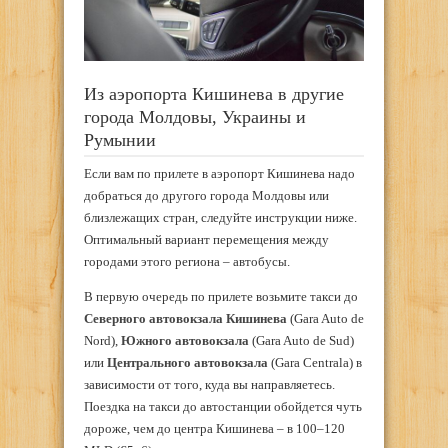
Из аэропорта Кишинева в другие
города Молдовы, Украины и
Румынии
Если вам по прилете в аэропорт Кишинева надо
добраться до другого города Молдовы или
близлежащих стран, следуйте инструкции ниже.
Оптимальный вариант перемещения между
городами этого региона – автобусы.
В первую очередь по прилете возьмите такси до
Северного автовокзала Кишинева
(Gara Auto de
Nord),
Южного автовокзала
(Gara Auto de Sud)
или
Центрального автовокзала
(Gara Centrala) в
зависимости от того, куда вы направляетесь.
Поездка на такси до автостанции обойдется чуть
дороже, чем до центра Кишинева – в 100–120