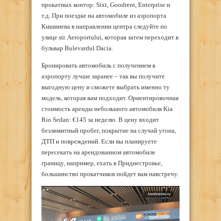
прокатных контор: Sixt, Goodrent, Enterprise и
т.д. При поездке на автомобиле из аэропорта
Кишинева в направлении центра следуйте по
улице str. Aeroportului, которая затем переходит в
бульвар Bulevardul Dacia.
Бронировать автомобиль с получением в
аэропорту лучше заранее – так вы получите
выгодную цену и сможете выбрать именно ту
модель, которая вам подходит. Ориентировочная
стоимость аренды небольшого автомобиля Kia
Rio Sedan: €145 за неделю. В цену входит
безлимитный пробег, покрытие на случай угона,
ДТП и повреждений. Если вы планируете
пересекать на арендованном автомобиле
границу, например, ехать в Приднестровье,
большинство прокатчиков пойдет вам навстречу.