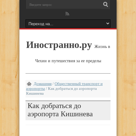
Иностранно.ру
Жизнь в
Чехии и путешествия за ее пределы
Домашняя
/
Общественный транспорт и
аэропорты
/
Как добраться до аэропорта
Кишинева
Как добраться до
аэропорта Кишинева