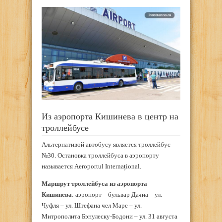
Из аэропорта Кишинева в центр на
троллейбусе
Альтернативой автобусу является троллейбус
№30. Остановка троллейбуса в аэропорту
называется Aeroportul Internațional.
Маршрут троллейбуса из аэропорта
Кишинева
: аэропорт – бульвар Дачиа – ул.
Чуфля – ул. Штефана чел Маре – ул.
Митрополита Бэнулеску-Бодони – ул. 31 августа