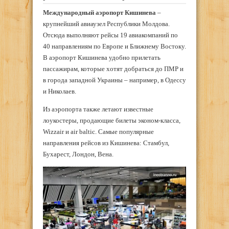
Международный аэропорт Кишинева
–
крупнейший авиаузел Республики Молдова.
Отсюда выполняют рейсы 19 авиакомпаний по
40 направлениям по Европе и Ближнему Востоку.
В аэропорт Кишинева удобно прилетать
пассажирам, которые хотят добраться до ПМР и
в города западной Украины – например, в Одессу
и Николаев.
Из аэропорта также летают известные
лоукостеры, продающие билеты эконом-класса,
Wizzair и air baltic. Самые популярные
направления рейсов из Кишинева: Стамбул,
Бухарест, Лондон, Вена.