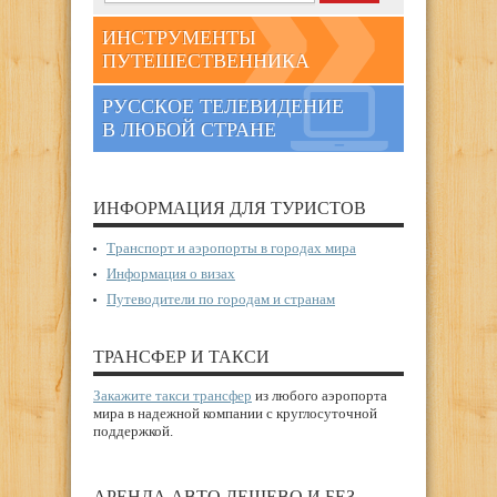
ИНСТРУМЕНТЫ
ПУТЕШЕСТВЕННИКА
РУССКОЕ ТЕЛЕВИДЕНИЕ
В ЛЮБОЙ СТРАНЕ
ИНФОРМАЦИЯ ДЛЯ ТУРИСТОВ
Транспорт и аэропорты в городах мира
Информация о визах
Путеводители по городам и странам
ТРАНСФЕР И ТАКСИ
Закажите такси трансфер
из любого аэропорта
мира в надежной компании с круглосуточной
поддержкой.
АРЕНДА АВТО ДЕШЕВО И БЕЗ