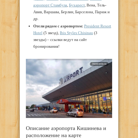
аэропорт Стамбула
,
Бухарест
, Вена, Тель-
Авив, Варшава, Берлин, Барселона, Париж и
др.
Отели рядом с аэропортом:
President Resort
Hotel
(5 звезд),
Ibis Styles Chisinau
(3
звезды) – ссылки ведут на сайт
бронирования!
Описание аэропорта Кишинева и
расположение на карте