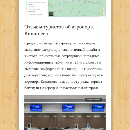
Отзывы туристов об аэропорте
Кишинева
Среди преимуществ аэропорта пассажиры
выделяют следующие: симпатичный дизайн и
чистота; приветливые сотрудники; наглядные
информационные таблички и табло прилетов и
вылетов; комфортный зал ожидания с розетками
для гаджетов; удобная парковка перед входом в
аэропорт Кишинева; в аэропорту редко теряют
багаж; нет очередей на паспортном контроле.