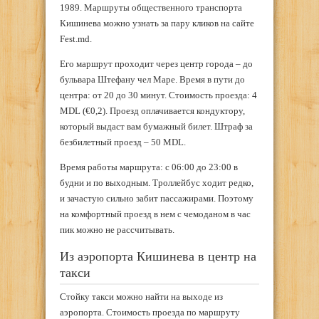
1989. Маршруты общественного транспорта
Кишинева можно узнать за пару кликов на сайте
Fest.md.
Его маршрут проходит через центр города – до
бульвара Штефану чел Маре. Время в пути до
центра: от 20 до 30 минут. Стоимость проезда: 4
MDL (€0,2). Проезд оплачивается кондуктору,
который выдаст вам бумажный билет. Штраф за
безбилетный проезд – 50 MDL.
Время работы маршрута: с 06:00 до 23:00 в
будни и по выходным. Троллейбус ходит редко,
и зачастую сильно забит пассажирами. Поэтому
на комфортный проезд в нем с чемоданом в час
пик можно не рассчитывать.
Из аэропорта Кишинева в центр на
такси
Стойку такси можно найти на выходе из
аэропорта. Стоимость проезда по маршруту