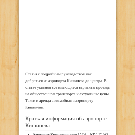
Статья с подробным руководством как
добраться из аэропорта Кишинева до центра. В
статье указаны все имеющиеся варианты проезда
на общественном транспорте и актуальные цены.
Такси и аренда автомобиля в аэропорту
Кишинёва.
Краткая информация об аэропорте
Кишинева
Аэропорт Кишинева код:
IATA – KIV; ICAO