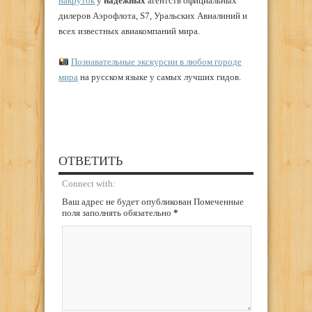
накруток
у
надежных
агентств официальных
дилеров Аэрофлота, S7, Уральских Авиалиний и
всех известных авиакомпаний мира.
Познавательные экскурсии в любом городе
мира
на русском языке у самых лучших гидов.
ОТВЕТИТЬ
Connect with:
Ваш адрес не будет опубликован Помеченные
поля заполнять обязательно
*