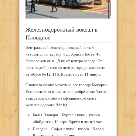
Железнодорожный вокзал в
Пловдиве
Центральный железнодорожный вокзал
находится по адресу: бул. Христо Ботев, 46.
Расположен он в 1,5 км от центра города. От
вокзала добраться до центра города можно на
автобусе № 12, 116. Время в пути 11 минут.
С вокзала можно уехать во все города Болгарии.
Есть несколько вариантов приобретения билетов:
в кассе или онлайн на официальном сайте
железной дороги Bdz.bg.
Билет Пловдив – Бургас в купе 1 класса
обойдется в 10 евро. Время в пути 4 часа.
Пловдив – София в купе 1 класса – 5 евро.
Время в пути 2 ч. 40 мин.