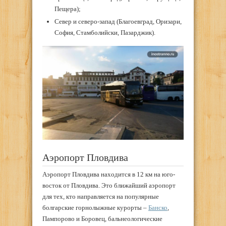
Пещера);
Север и северо-запад (Благоевград, Оризари,
София, Стамболийски, Пазарджик).
Аэропорт Пловдива
Аэропорт Пловдива находится в 12 км на юго-
восток от Пловдива. Это ближайший аэропорт
для тех, кто направляется на популярные
болгарские горнолыжные курорты –
Банско
,
Пампорово и Боровец, бальнеологические