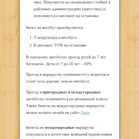
евро. Покупается на специальных стойках в
районных администрациях (кметствах) и
пополняется в автомате на остановке.
Билет на автобус приобретается:
У кондуктора в автобусе.
В автомате TVM на остановке.
В городских автобусах проезд детей до 7 лет
бесплатно. Дети от 7 до 10 лет – 50%.
Проезд в маршрутке оплачивается у водителя и
стоит чуть дороже, чем на автобусе.
Проезд в
пригородных и междугородных
автобусах оплачивается на автовокзале в кассе.
Также билеты на междугородные маршруты
можно купить онлайн на сайте
Omio
.
Билеты на
международные
маршруты
покупаются в агентствах компаний перевозчиков