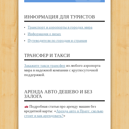
ИНФОРМАЦИЯ ДЛЯ ТУРИСТОВ
Транспорт и аэропорты в городах мира
Информация о визах
Путеводители по городам и странам
ТРАНСФЕР И ТАКСИ
Закажите такси трансфер
из любого аэропорта
мира в надежной компании с круглосуточной
поддержкой.
АРЕНДА АВТО ДЕШЕВО И БЕЗ
ЗАЛОГА
Подробная статья про аренду машин без
кредитной карты: «
Аренда авто в Праге: сколько
стоит и как арендовать?
«