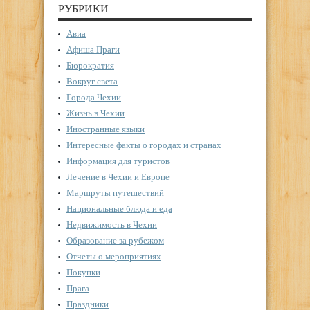
РУБРИКИ
Авиа
Афиша Праги
Бюрократия
Вокруг света
Города Чехии
Жизнь в Чехии
Иностранные языки
Интересные факты о городах и странах
Информация для туристов
Лечение в Чехии и Европе
Маршруты путешествий
Национальные блюда и еда
Недвижимость в Чехии
Образование за рубежом
Отчеты о мероприятиях
Покупки
Прага
Праздники