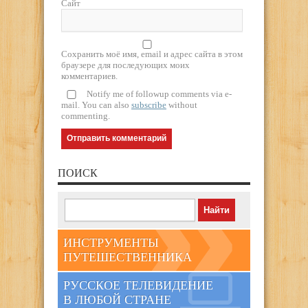
Сайт
Сохранить моё имя, email и адрес сайта в этом
браузере для последующих моих
комментариев.
Notify me of followup comments via e-
mail. You can also
subscribe
without
commenting.
ПОИСК
ИНСТРУМЕНТЫ
ПУТЕШЕСТВЕННИКА
РУССКОЕ ТЕЛЕВИДЕНИЕ
В ЛЮБОЙ СТРАНЕ