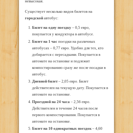
невысокая.
Существует несколько видов билетов на
городской
автобус:
Билет на одну поездку
– 0,5 евро,
покупается у кондуктора в автобусе.
Билет на 1 час
поездки на различных
автобусах – 0,77 евро. Удобно для тех, кто
добирается с пересадками. Покупается в
автомате на остановке и подлежит
компостированию сразу же после посадки в
автобус.
Дневной билет
– 2,05 евро. Билет
действителен на текущую дату. Покупается в
автомате на остановке.
Проездной на 24 часа
– 2,56 евро.
Действителен в течение 24 часов после
первого компостирования. Покупается в
автомате на остановке.
Билет на 10 однократных поездок
– 4,60