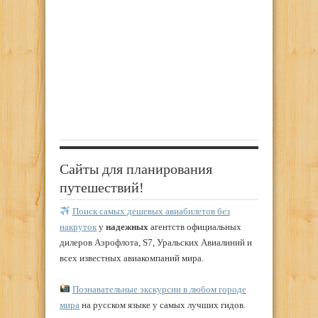
Сайты для планирования
путешествий!
Поиск самых дешевых авиабилетов без
накруток
у
надежных
агентств официальных
дилеров Аэрофлота, S7, Уральских Авиалиний и
всех известных авиакомпаний мира.
Познавательные экскурсии в любом городе
мира
на русском языке у самых лучших гидов.