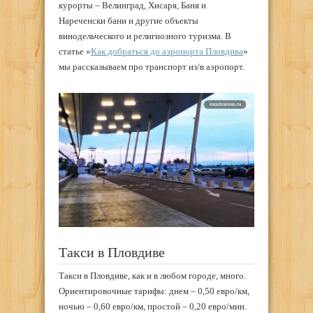
курорты – Велинград, Хисаря, Баня и
Нареченски бани и другие объекты
винодельческого и религиозного туризма. В
статье «
Как добраться до аэропорта Пловдива
»
мы рассказываем про транспорт из/в аэропорт.
Такси в Пловдиве
Такси в Пловдиве, как и в любом городе, много.
Ориентировочные тарифы: днем – 0,50 евро/км,
ночью – 0,60 евро/км, простой – 0,20 евро/мин.