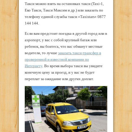
Такси можно взять на остановках такси (Taxi-1,
Еко Такси, Такси Максим и др.) или заказать по
телефону единой службы такси «Тaxistars» 0877
144 144.
Если вам предстоит поездка в другой город или в
аэропорт, у вас с собой крупный багаж или
ребенок, вы боитесь, что вас обманут местные
водители, то лучше
заказать такси-трансфер в
проверенной и известной компании по
Интернету
. Во время выбора такси вы увидите
конечную цену за проезд, и у вас не будет
переплат за ожидание или других доплат.