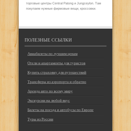
торговые центры Central Patong и Jungceylon. Там
покупаем нужные фирмовые вещи, кроссовки.
ПОЛЕЗНЫЕ ССЫЛКИ
Авиабилеты по лучшим ценам
Отели и апартаменты для туристов
Купить страховку для путешествий
Трансферы из аэропорта и обратно
Аренда авто по всему миру
Экскурсии на любой вкус
Билеты на поезда и автобусы по Европе
Туры из России