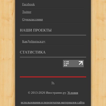
Facebook
Twitter
Одноклассники
НАШИ ПРОЕКТЫ
КакДобраться.ру
СТАТИСТИКА
© 2013-2026 Иностранно.ру.
Условия
использования и перепечатки материалов сайта
.