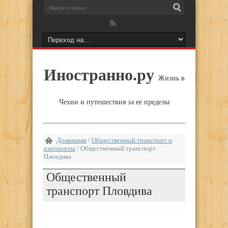
Иностранно.ру
Жизнь в
Чехии и путешествия за ее пределы
Домашняя
/
Общественный транспорт и
аэропорты
/
Общественный транспорт
Пловдива
Общественный
транспорт Пловдива