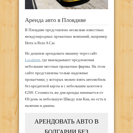
Аренда авто в Пловдиве
В Пловдиве представлено несколько известных
международных прокатных компаний, например
Hertz и Rent A Car.
Но дешевле арендовать машину через сайт
Localrent
, где выкладывают предложения
небольшие местные прокатные фирмы. На этом
сайте представлены только надежные
прокатчики, у которых можно взять автомобиль
без кредитной карты и с небольшим залогом в
€200. Стоимость же дня аренды начинается от
€8/день за небольшую Шкоду или Киа, но есть в
наличии и джипы.
АРЕНДОВАТЬ АВТО В
БОЛГАРИИ БЕЗ