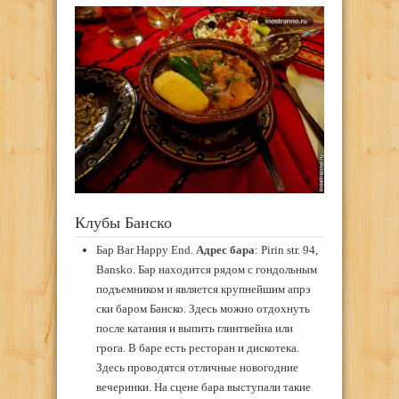
Клубы Банско
Бар Bar Happy End.
Адрес
бара
: Pirin str. 94,
Bansko. Бар находится рядом с гондольным
подъемником и является крупнейшим апрэ
ски баром Банско. Здесь можно отдохнуть
после катания и выпить глинтвейна или
грога. В баре есть ресторан и дискотека.
Здесь проводятся отличные новогодние
вечеринки. На сцене бара выступали такие