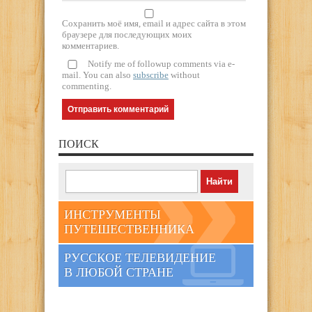
Сохранить моё имя, email и адрес сайта в этом
браузере для последующих моих
комментариев.
Notify me of followup comments via e-
mail. You can also
subscribe
without
commenting.
ПОИСК
ИНСТРУМЕНТЫ
ПУТЕШЕСТВЕННИКА
РУССКОЕ ТЕЛЕВИДЕНИЕ
В ЛЮБОЙ СТРАНЕ