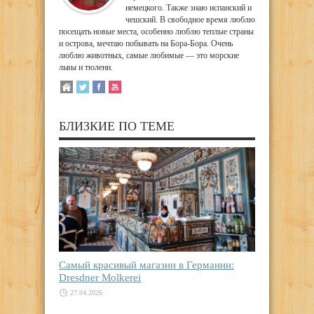
немецкого. Также знаю испанский и
чешский. В свободное время люблю
посещать новые места, особенно люблю теплые страны
и острова, мечтаю побывать на Бора-Бора. Очень
люблю животных, самые любимые — это морские
львы и тюлени.
БЛИЗКИЕ ПО ТЕМЕ
Самый красивый магазин в Германии:
Dresdner Molkerei
27.04.2026