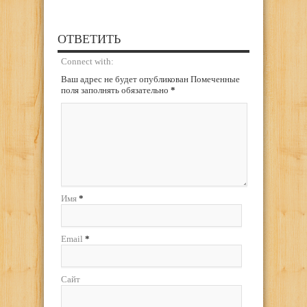
ОТВЕТИТЬ
Connect with:
Ваш адрес не будет опубликован Помеченные
поля заполнять обязательно
*
Имя
*
Email
*
Сайт