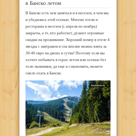
в Банско летом
В Банско есть чем заняться и в несезон, в чем мы
и убедились этой осенью. Многие отели и
рестораны в несезон (с апреля по ноябрь)
закрыты, а те, кто работает, делают огромные
скидки на проживание. Хороший номер в отеле 4
звезды с завтраком и спа вполне можно взять за
30-40 евро на двоих в сутки! Поэтому если вы
хотите побывать в горах летом или осенью без
толп лыжников, да еще и сэкономить, можете
смело ехать в Банско.