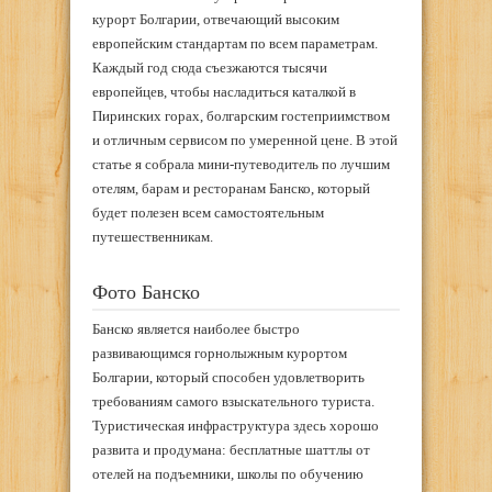
курорт Болгарии, отвечающий высоким
европейским стандартам по всем параметрам.
Каждый год сюда съезжаются тысячи
европейцев, чтобы насладиться каталкой в
Пиринских горах, болгарским гостеприимством
и отличным сервисом по умеренной цене. В этой
статье я собрала мини-путеводитель по лучшим
отелям, барам и ресторанам Банско, который
будет полезен всем самостоятельным
путешественникам.
Фото Банско
Банско является наиболее быстро
развивающимся горнолыжным курортом
Болгарии, который способен удовлетворить
требованиям самого взыскательного туриста.
Туристическая инфраструктура здесь хорошо
развита и продумана: бесплатные шаттлы от
отелей на подъемники, школы по обучению