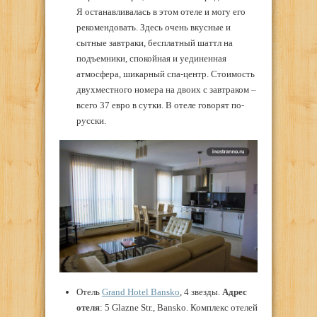
Я останавливалась в этом отеле и могу его
рекомендовать. Здесь очень вкусные и
сытные завтраки, бесплатный шаттл на
подъемники, спокойная и уединенная
атмосфера, шикарный спа-центр. Стоимость
двухместного номера на двоих с завтраком –
всего 37 евро в сутки. В отеле говорят по-
русски.
Отель
Grand Hotel Bansko
, 4 звезды.
Адрес
отеля
: 5 Glazne Str., Bansko. Комплекс отелей