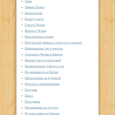
Авиа
Афиша Праги
Бюрократия
Вокруг света
Города Чехии
Жизнь в Чехии
Иностранные языки
Интересные факты о городах и странах
Информация для туристов
Лечение в Чехии и Европе
Маршруты путешествий
Национальные блюда и еда
Недвижимость в Чехии
Образование за рубежом
Отчеты о мероприятиях
Покупки
Прага
Праздники
Проживание на отдыхе
Путешествия по Европе