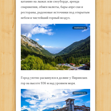
катанию на лыжах или сноуборде, аренда
снаряжения, обмен валюты, бары апре-ски и
рестораны, радоновые источники под открытым
небом и чистейший горный воздух.
Город уютно раскинулся в долине у Пиринских
гор на высоте 936 м над уровнем моря.