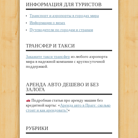
ИНФОРМАЦИЯ ДЛЯ ТУРИСТОВ
Транспорт и аэропорты в городах мира
Информация о визах
Путеводители по городам и странам
ТРАНСФЕР И ТАКСИ
Закажите такси трансфер
из любого аэропорта
мира в надежной компании с круглосуточной
поддержкой.
АРЕНДА АВТО ДЕШЕВО И БЕЗ
ЗАЛОГА
Подробная статья про аренду машин без
кредитной карты: «
Аренда авто в Праге: сколько
стоит и как арендовать?
«
РУБРИКИ