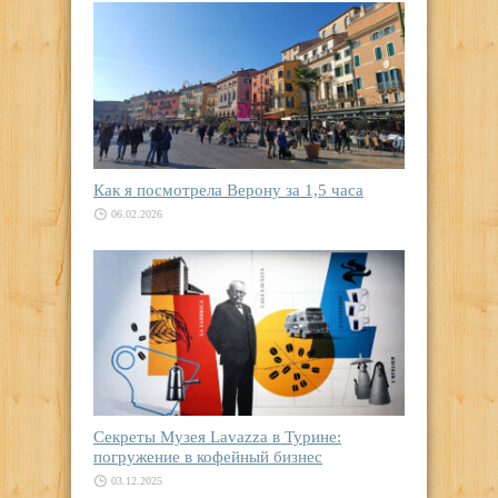
Как я посмотрела Верону за 1,5 часа
06.02.2026
Секреты Музея Lavazza в Турине:
погружение в кофейный бизнес
03.12.2025