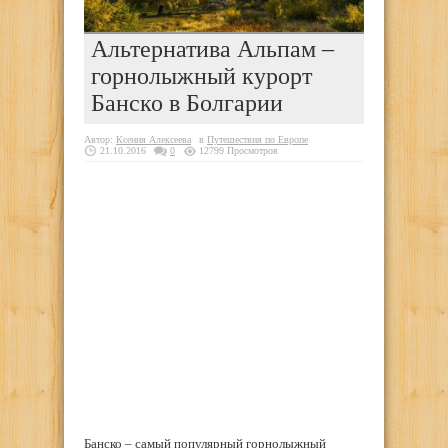
Альтернатива Альпам –
горнолыжный курорт
Банско в Болгарии
Автор:
Ксения Алексеева
в
Путешествия по Европе
21.10.2016
0
12799 Просмотров
Банско – самый популярный горнолыжный