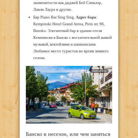
знаменитости как диджей Боб Синклэр,
Лавли Лаура и другие.
Бар Piano Bar Sing Sing.
Адрес
бара
:
Kempinski Hotel Grand Arena, Pirin str. 96,
Bansko. Элегантный бар в здании отеля
Кемпински в Банско с восхитительной живой
музыкой, коктейлями и шампанским.
Любимое место туристов во время зимнего
сезона.
Банско в несезон, или чем заняться