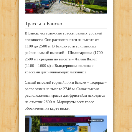
Трассы в Банско
В Банско есть лыжные трассы разных уровней
сложности. Они располагаются на высоте от
1100 до 2500 м. В Банско есть три лыжных
района: самый высокий –
Шилигарника
(1700 –
2500 м), средний по высоте –
Чалин Валог
(1100 – 1600 м) и
Бындеришка поляна
с
трассами для начинающих лыжников.
Самый высокий горный пик в Банско – Тодорка –
расположен на высоте 2746 м. Самая высоко
расположенная трасса для фристайла находится
на отметке 2600 м. Маршруты всех трасс
обозначены на карте ниже.