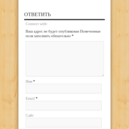
ОТВЕТИТЬ
Connect with:
Ваш адрес не будет опубликован Помеченные
поля заполнять обязательно
*
Имя
*
Email
*
Сайт