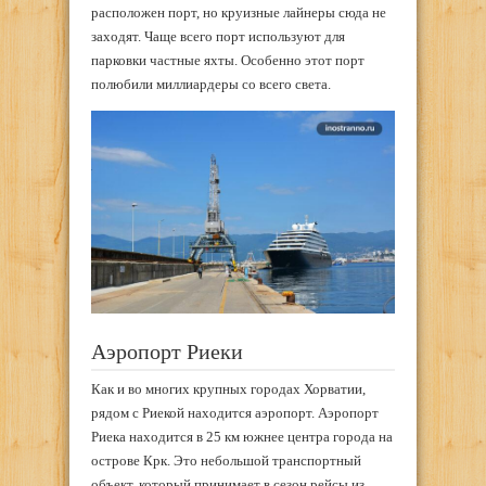
расположен порт, но круизные лайнеры сюда не
заходят. Чаще всего порт используют для
парковки частные яхты. Особенно этот порт
полюбили миллиардеры со всего света.
Аэропорт Риеки
Как и во многих крупных городах Хорватии,
рядом с Риекой находится аэропорт. Аэропорт
Риека находится в 25 км южнее центра города на
острове Крк. Это небольшой транспортный
объект, который принимает в сезон рейсы из