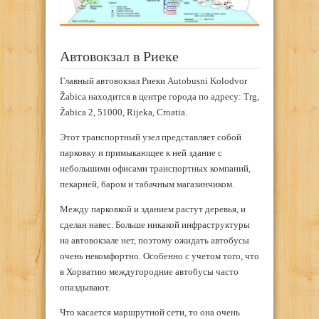
Автовокзал в Риеке
Главный автовокзал Риеки Autobusni Kolodvor
Žabica находится в центре города по адресу: Trg,
Žabica 2, 51000, Rijeka, Croatia.
Этот транспортный узел представляет собой
парковку и примыкающее к ней здание с
небольшими офисами транспортных компаний,
пекарней, баром и табачным магазинчиком.
Между парковкой и зданием растут деревья, и
сделан навес. Больше никакой инфраструктуры
на автовокзале нет, поэтому ожидать автобусы
очень некомфортно. Особенно с учетом того, что
в Хорватию междугородние автобусы часто
опаздывают.
Что касается маршрутной сети, то она очень