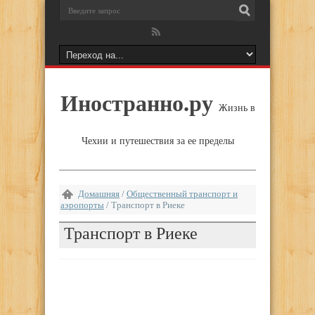
Иностранно.ру
Жизнь в
Чехии и путешествия за ее пределы
Домашняя
/
Общественный транспорт и
аэропорты
/
Транспорт в Риеке
Транспорт в Риеке