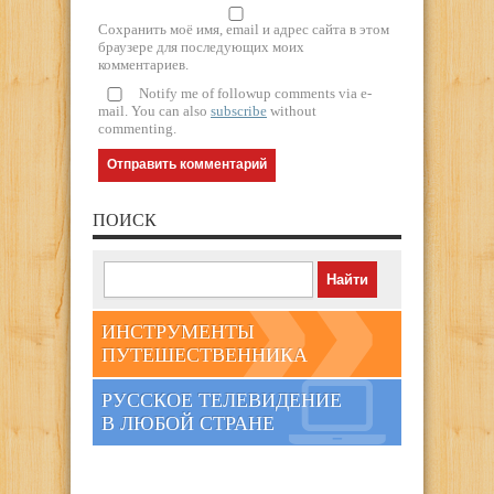
Сохранить моё имя, email и адрес сайта в этом
браузере для последующих моих
комментариев.
Notify me of followup comments via e-
mail. You can also
subscribe
without
commenting.
ПОИСК
ИНСТРУМЕНТЫ
ПУТЕШЕСТВЕННИКА
РУССКОЕ ТЕЛЕВИДЕНИЕ
В ЛЮБОЙ СТРАНЕ