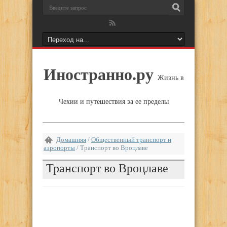
Иностранно.ру
Жизнь в
Чехии и путешествия за ее пределы
Домашняя
/
Общественный транспорт и
аэропорты
/
Транспорт во Вроцлаве
Транспорт во Вроцлаве