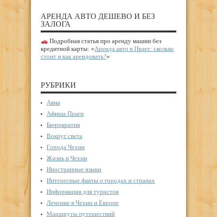
АРЕНДА АВТО ДЕШЕВО И БЕЗ
ЗАЛОГА
Подробная статья про аренду машин без
кредитной карты: «
Аренда авто в Праге: сколько
стоит и как арендовать?
«
РУБРИКИ
Авиа
Афиша Праги
Бюрократия
Вокруг света
Города Чехии
Жизнь в Чехии
Иностранные языки
Интересные факты о городах и странах
Информация для туристов
Лечение в Чехии и Европе
Маршруты путешествий