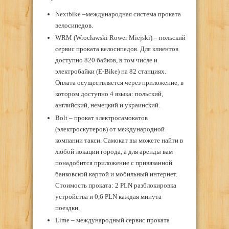
Nextbike –международная система проката
велосипедов.
WRM (Wrocławski Rower Miejski) – польский
сервис проката велосипедов. Для клиентов
доступно 820 байков, в том числе и
электробайки (E-Bike) на 82 станциях.
Оплата осуществляется через приложение, в
котором доступно 4 языка: польский,
английский, немецкий и украинский.
Bolt – прокат электросамокатов
(электроскутеров) от международной
компании такси. Самокат вы можете найти в
любой локации города, а для аренды вам
понадобится приложение с привязанной
банковской картой и мобильный интернет.
Стоимость проката: 2 PLN разблокировка
устройства и 0,6 PLN каждая минута
поездки.
Lime – международный сервис проката