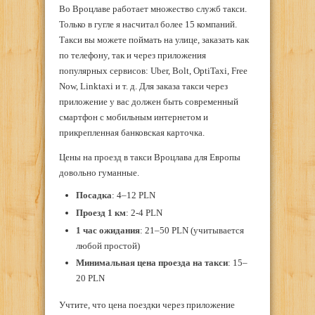
Во Вроцлаве работает множество служб такси.
Только в гугле я насчитал более 15 компаний.
Такси вы можете поймать на улице, заказать как
по телефону, так и через приложения
популярных сервисов: Uber, Bolt, OptiTaxi, Free
Now, Linktaxi и т. д. Для заказа такси через
приложение у вас должен быть современный
смартфон с мобильным интернетом и
прикрепленная банковская карточка.
Цены на проезд в такси Вроцлава для Европы
довольно гуманные.
Посадка
: 4–12 PLN
Проезд 1 км
: 2-4 PLN
1 час ожидания
: 21–50 PLN (учитывается
любой простой)
Минимальная цена проезда на такси
: 15–
20 PLN
Учтите, что цена поездки через приложение