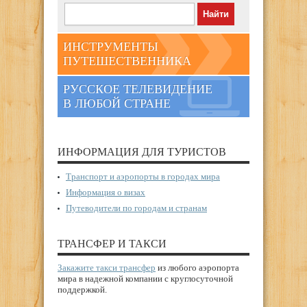
ИНСТРУМЕНТЫ
ПУТЕШЕСТВЕННИКА
РУССКОЕ ТЕЛЕВИДЕНИЕ
В ЛЮБОЙ СТРАНЕ
ИНФОРМАЦИЯ ДЛЯ ТУРИСТОВ
Транспорт и аэропорты в городах мира
Информация о визах
Путеводители по городам и странам
ТРАНСФЕР И ТАКСИ
Закажите такси трансфер
из любого аэропорта
мира в надежной компании с круглосуточной
поддержкой.