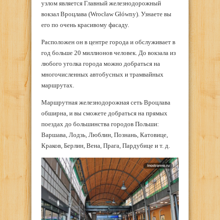
узлом является Главный железнодорожный
вокзал Вроцлава (Wrocław Główny). Узнаете вы
его по очень красивому фасаду.
Расположен он в центре города и обслуживает в
год больше 20 миллионов человек. До вокзала из
любого уголка города можно добраться на
многочисленных автобусных и трамвайных
маршрутах.
Маршрутная железнодорожная сеть Вроцлава
обширна, и вы сможете добраться на прямых
поездах до большинства городов Польши:
Варшава, Лодзь, Люблин, Познань, Катовице,
Краков, Берлин, Вена, Прага, Пардубице и т. д.