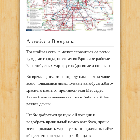
Автобусы Вроцлава
Трамвайная сеть не может справиться со всеми
нуждами города, поэтому во Вроцлаве работает
75 автобусных маршрутов (дневные и ночные).
Во время прогулки по городу нам на глаза чаще
всего попадались низкопольные автобусы жёлто-
красного цвета от производителя Мерседес.
Также были замечены автобусы Solaris и Volvo
разной длины.
Чтобы добраться до нужной локации и
подобрать правильный номер автобуса, проще
всего проложить маршрут на официальном сайте
общественного транспорта Вроцлава.