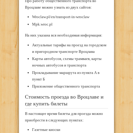
Про работу общественного транспорта во
Вроцлаве можно узнать из двух сайтов:
Wroclaw.pl/en/transport-in-wroclaw
Mpk.wroc.pl
На них указана вся необходимая информация:
Актуальные тарифы на проезд на городском
и пригородном транспорте Вроцлава
Карты автобусов, схемы трамваев, карты
ночных автобусов и транспорта
Прокладывание маршрута из пункта А в
пункт Б
Приложение общественного транспорта
Стоимость проезда во Вроцлаве и
где купить билеты
В настоящее время билеты для проезда можно
приобрести в следующих пунктах:
Газетные киоски