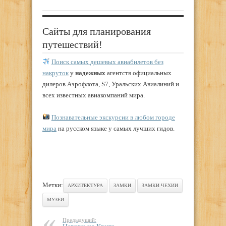
Сайты для планирования
путешествий!
Поиск самых дешевых авиабилетов без
накруток
у
надежных
агентств официальных
дилеров Аэрофлота, S7, Уральских Авиалиний и
всех известных авиакомпаний мира.
Познавательные экскурсии в любом городе
мира
на русском языке у самых лучших гидов.
Метки:
АРХИТЕКТУРА
ЗАМКИ
ЗАМКИ ЧЕХИИ
МУЗЕИ
Предыдущий: