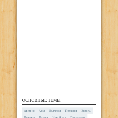
ОСНОВНЫЕ ТЕМЫ
Австрия
Азия
Болгария
Германия
Европа
Испания
Италия
Новый год
Португалия