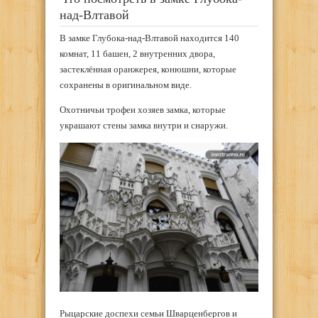
над-Влтавой
В замке Глубока-над-Влтавой находится 140
комнат, 11 башен, 2 внутренних двора,
застеклённая оранжерея, конюшни, которые
сохранены в оригинальном виде.
Охотничьи трофеи хозяев замка, которые
украшают стены замка внутри и снаружи.
Рыцарские доспехи семьи Шварценбергов и