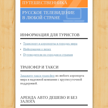
ПУТЕШЕСТВЕННИКА
РУССКОЕ ТЕЛЕВИДЕНИЕ
В ЛЮБОЙ СТРАНЕ
ИНФОРМАЦИЯ ДЛЯ ТУРИСТОВ
Транспорт и аэропорты в городах мира
Информация о визах
Путеводители по городам и странам
ТРАНСФЕР И ТАКСИ
Закажите такси трансфер
из любого аэропорта
мира в надежной компании с круглосуточной
поддержкой.
АРЕНДА АВТО ДЕШЕВО И БЕЗ
ЗАЛОГА