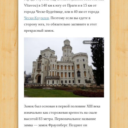
Vltavou) в 140 км к югу от Праги и в 15 км от
города Ческе-Будеёвице, или в 40 км от города
Чески-Крумлов
.
Поэтому если вы едете в
сторону юга, то обязательно загляните в этот
прекрасный замок.
Замок был основан в первой половине XIII века
изначально как сторожевая крепость на скале
высотой 83 метра. Первоначальное название
замка — замок Фрауенберг. Позднее он