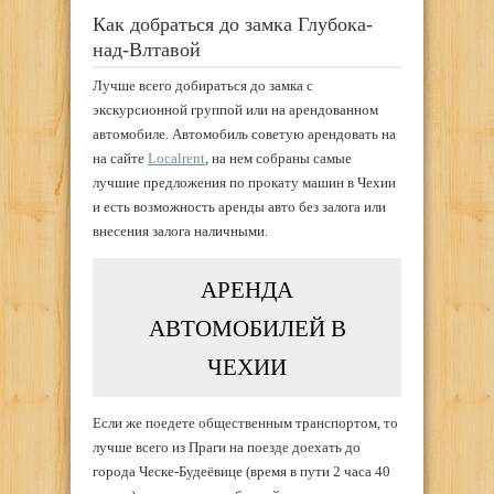
Как добраться до замка Глубока-
над-Влтавой
Лучше всего добираться до замка с
экскурсионной группой или на арендованном
автомобиле. Автомобиль советую арендовать на
на сайте
Localrent
, на нем собраны самые
лучшие предложения по прокату машин в Чехии
и есть возможность аренды авто без залога или
внесения залога наличными.
АРЕНДА
АВТОМОБИЛЕЙ В
ЧЕХИИ
Если же поедете общественным транспортом, то
лучше всего из Праги на поезде доехать до
города Ческе-Будеёвице (время в пути 2 часа 40