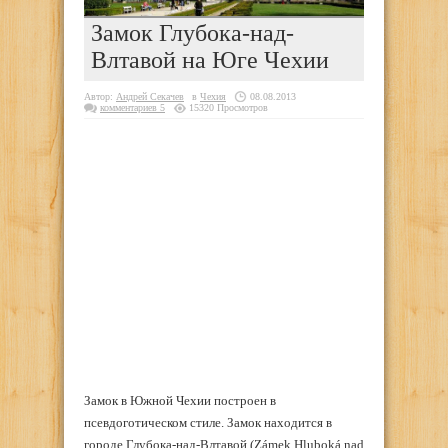
Замок Глубока-над-
Влтавой на Юге Чехии
Автор:
Андрей Секачев
в
Чехия
08.08.2013
комментариев 5
15320 Просмотров
Замок в Южной Чехии построен в
псевдоготическом стиле. Замок находится в
городе Глубока-над-Влтавой (Zámek Hluboká nad