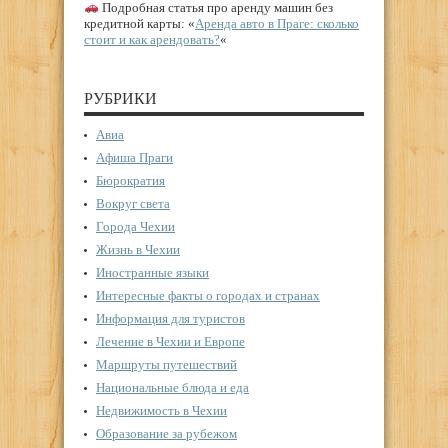
Подробная статья про аренду машин без
кредитной карты: «
Аренда авто в Праге: сколько
стоит и как арендовать?
«
РУБРИКИ
Авиа
Афиша Праги
Бюрократия
Вокруг света
Города Чехии
Жизнь в Чехии
Иностранные языки
Интересные факты о городах и странах
Информация для туристов
Лечение в Чехии и Европе
Маршруты путешествий
Национальные блюда и еда
Недвижимость в Чехии
Образование за рубежом