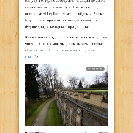
минут), а оттуда с автобусной станции до замка
можно доехать на автобусе. Ехать нужно до
остановки «Под Костелом», автобусы из Ческе-
Будеёвице отправляются каждые полчаса в
будние дни, в выходные гораздо реже.
Как выгоднее и удобнее купить экскурсию, в том
числе и в этот замок мы рассказываем в статье:
«
Где купить в Праге экскурсии на русском
языке?
»