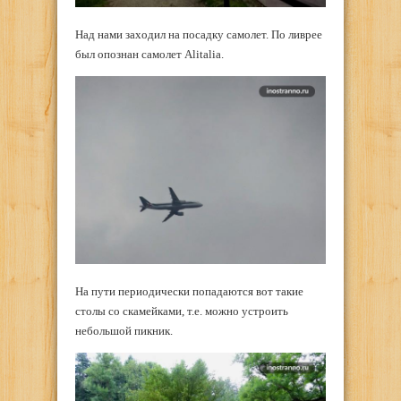
Над нами заходил на посадку самолет. По ливрее
был опознан самолет Alitalia.
На пути периодически попадаются вот такие
столы со скамейками, т.е. можно устроить
небольшой пикник.