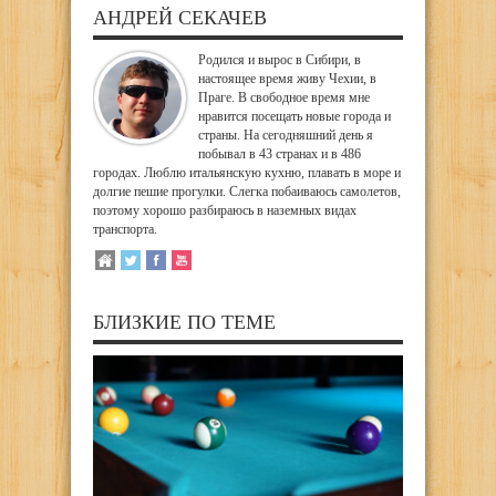
АНДРЕЙ СЕКАЧЕВ
Родился и вырос в Сибири, в
настоящее время живу Чехии, в
Праге. В свободное время мне
нравится посещать новые города и
страны. На сегодняшний день я
побывал в 43 странах и в 486
городах. Люблю итальянскую кухню, плавать в море и
долгие пешие прогулки. Слегка побаиваюсь самолетов,
поэтому хорошо разбираюсь в наземных видах
транспорта.
БЛИЗКИЕ ПО ТЕМЕ