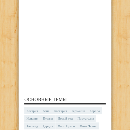
ОСНОВНЫЕ ТЕМЫ
Австрия
Азия
Болгария
Германия
Европа
Испания
Италия
Новый год
Португалия
Таиланд
Турция
Фото Праги
Фото Чехии