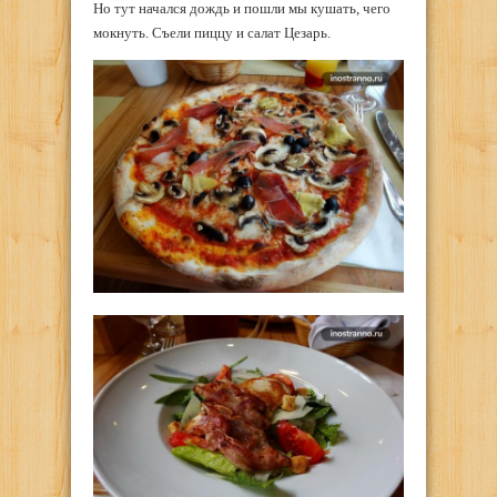
Но тут начался дождь и пошли мы кушать, чего
мокнуть. Съели пиццу и салат Цезарь.