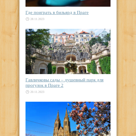
Где поиграть в бильярд в Праге
28.11.2023
Гавличковы сады – душевный парк для
прогулок в Праге 2
20.11.2023