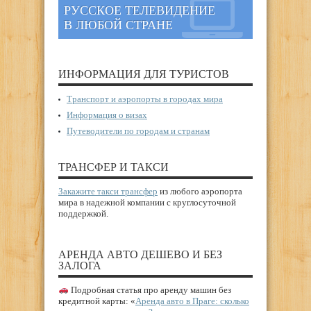
РУССКОЕ ТЕЛЕВИДЕНИЕ
В ЛЮБОЙ СТРАНЕ
ИНФОРМАЦИЯ ДЛЯ ТУРИСТОВ
Транспорт и аэропорты в городах мира
Информация о визах
Путеводители по городам и странам
ТРАНСФЕР И ТАКСИ
Закажите такси трансфер
из любого аэропорта
мира в надежной компании с круглосуточной
поддержкой.
АРЕНДА АВТО ДЕШЕВО И БЕЗ
ЗАЛОГА
Подробная статья про аренду машин без
кредитной карты: «
Аренда авто в Праге: сколько