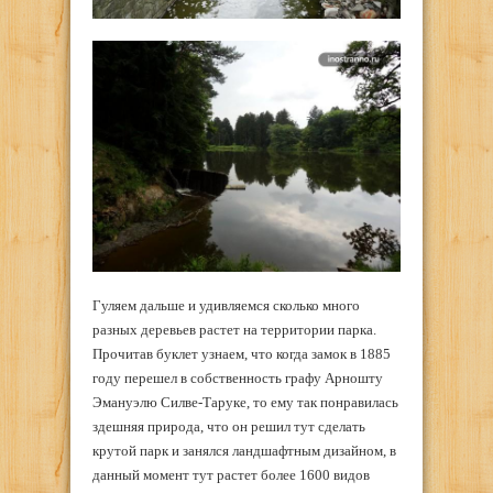
Гуляем дальше и удивляемся сколько много
разных деревьев растет на территории парка.
Прочитав буклет узнаем, что когда замок в 1885
году перешел в собственность графу Арношту
Эмануэлю Силве-Таруке, то ему так понравилась
здешняя природа, что он решил тут сделать
крутой парк и занялся ландшафтным дизайном, в
данный момент тут растет более 1600 видов