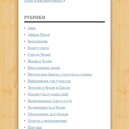
стоит и как арендовать?
«
РУБРИКИ
Авиа
Афиша Праги
Бюрократия
Вокруг света
Города Чехии
Жизнь в Чехии
Иностранные языки
Интересные факты о городах и странах
Информация для туристов
Лечение в Чехии и Европе
Маршруты путешествий
Национальные блюда и еда
Недвижимость в Чехии
Образование за рубежом
Отчеты о мероприятиях
Покупки