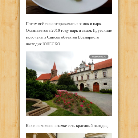
Потом всё-таки отправились в замок и парк.
Оказывается в 2010 году парк и замок Пругонице
включены в Список объектов Всемирного
наследия ЮНЕСКО.
Как и положено в замке есть красивый колодец.