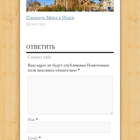
Площадь Мира в Праге
04.12.2021
ОТВЕТИТЬ
Connect with:
Ваш адрес не будет опубликован Помеченные
поля заполнять обязательно
*
Имя
*
Email
*