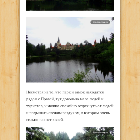
Несмотря на то, что парк и замок находятся
рядом с Прагой, тут довольно мало людей и
туристов, и можно спокойно отдохнуть от людей
и подышать свежим воздухом, в котором очень
сильно пахнет хвоей.