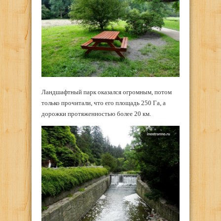
Ландшафтный парк оказался огромным, потом
только прочитали, что его площадь 250 Га, а
дорожки протяженностью более 20 км.