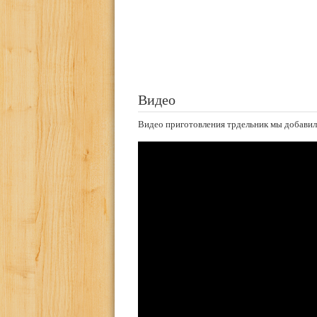
Видео
Видео приготовления трдельник мы добавил