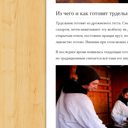
Из чего и как готовят трдель
Трдельник готовят из дрожжевого теста. Сн
сахаром, затем наматывают эту колбаску на
открытым огнем, постоянно вращая прут, по
лакомство готово. Начинки при этом можно 
В последнее время появилась тенденция гот
но традиционным считается всё-таки его за