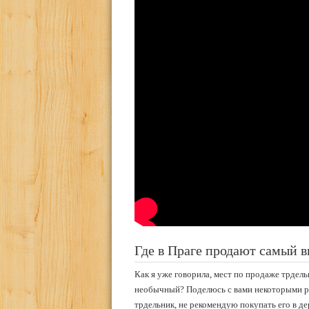
Где в Праге продают самый 
Как я уже говорила, мест по продаже трдель
необычный? Поделюсь с вами некоторыми р
трдельник, не рекомендую покупать его в д