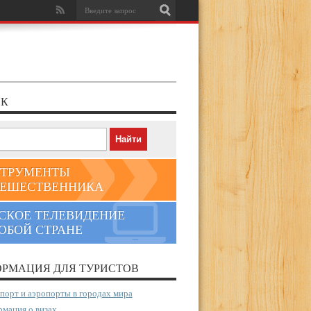
К
ТРУМЕНТЫ
ЕШЕСТВЕННИКА
СКОЕ ТЕЛЕВИДЕНИЕ
ЮБОЙ СТРАНЕ
РМАЦИЯ ДЛЯ ТУРИСТОВ
порт и аэропорты в городах мира
мация о визах