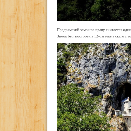
Предъямский замок по праву считается одни
Замок был построен в 12-ом веке в скале с т