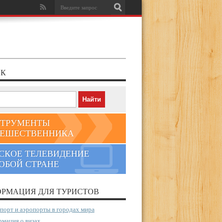
К
ТРУМЕНТЫ
ЕШЕСТВЕННИКА
СКОЕ ТЕЛЕВИДЕНИЕ
ЮБОЙ СТРАНЕ
РМАЦИЯ ДЛЯ ТУРИСТОВ
порт и аэропорты в городах мира
мация о визах