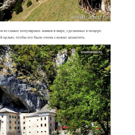
м из самых популярных замков в мире, сделанных в пещере.
ой целью, чтобы его было очень сложно захватить.