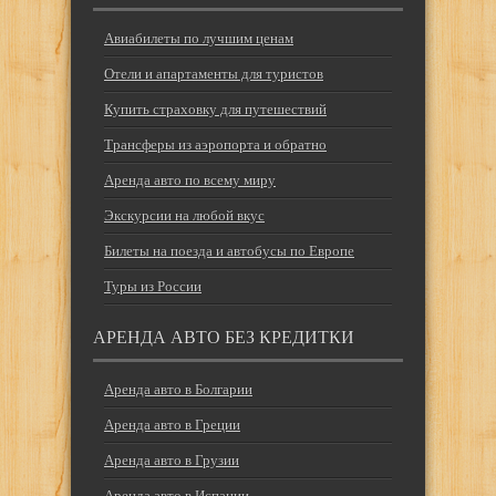
Авиабилеты по лучшим ценам
Отели и апартаменты для туристов
Купить страховку для путешествий
Трансферы из аэропорта и обратно
Аренда авто по всему миру
Экскурсии на любой вкус
Билеты на поезда и автобусы по Европе
Туры из России
АРЕНДА АВТО БЕЗ КРЕДИТКИ
Аренда авто в Болгарии
Аренда авто в Греции
Аренда авто в Грузии
Аренда авто в Испании