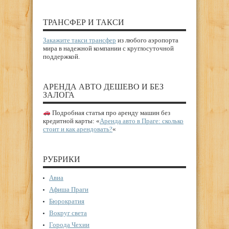
ТРАНСФЕР И ТАКСИ
Закажите такси трансфер
из любого аэропорта
мира в надежной компании с круглосуточной
поддержкой.
АРЕНДА АВТО ДЕШЕВО И БЕЗ
ЗАЛОГА
Подробная статья про аренду машин без
кредитной карты: «
Аренда авто в Праге: сколько
стоит и как арендовать?
«
РУБРИКИ
Авиа
Афиша Праги
Бюрократия
Вокруг света
Города Чехии