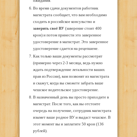
ожидания.
Во время сдачи документов работник
магистрата сообщает, что вам необходимо
сходить в российское консульство и
заверить своё ВУ
(заверение стоит 400
крон) и потом принести это заверенное
удостоверение в магистрат. Это заверенное
удостоверение сдается на рецепшене.
Как только ваши документы рассмотрят
(примерно через 2-3 месяца, ведь нужно
ждать подтверждение легальности ваших
прав из России), вам позвонят из магистрата
и скажут, когда вы сможете забрать ваше
чешское водительское удостоверение.
В назначенный день вы просто приходите в
магистрат. После того, как вы отстоите
очередь на получение, сотрудник магистрата
изымет ваше родное ВУ и выдаст чешское. В
этот момент вы и заплатите 50 крон (136
рублей).