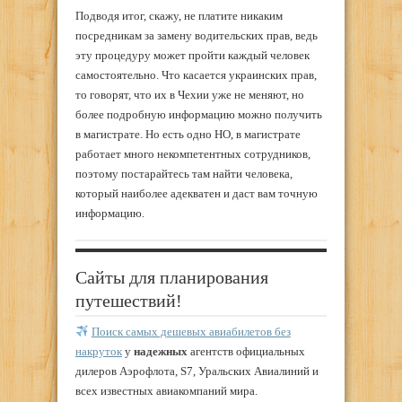
Подводя итог, скажу, не платите никаким
посредникам за замену водительских прав, ведь
эту процедуру может пройти каждый человек
самостоятельно. Что касается украинских прав,
то говорят, что их в Чехии уже не меняют, но
более подробную информацию можно получить
в магистрате. Но есть одно НО, в магистрате
работает много некомпетентных сотрудников,
поэтому постарайтесь там найти человека,
который наиболее адекватен и даст вам точную
информацию.
Сайты для планирования
путешествий!
Поиск самых дешевых авиабилетов без
накруток
у
надежных
агентств официальных
дилеров Аэрофлота, S7, Уральских Авиалиний и
всех известных авиакомпаний мира.