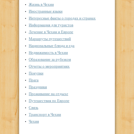
Жизнь в Чехии
Иностранные языки
Интересные факты о городах и странах
Информация для туристов
Лечение в Чехии и Европе
Маршруты путешествий
Национальные блюда и еда
Недвижимость в Чехии
Образование за рубежом
Отчеты о мероприятиях
Покупки
Прага
Праздники
Проживание на отдыхе
Путешествия по Европе
Связь
Транспорт в Чехии
Чехия