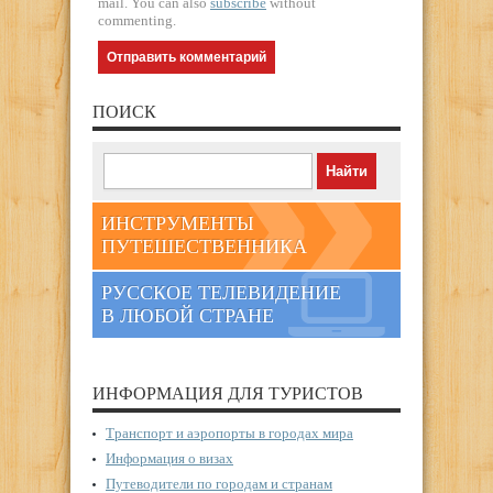
mail. You can also
subscribe
without
commenting.
ПОИСК
ИНСТРУМЕНТЫ
ПУТЕШЕСТВЕННИКА
РУССКОЕ ТЕЛЕВИДЕНИЕ
В ЛЮБОЙ СТРАНЕ
ИНФОРМАЦИЯ ДЛЯ ТУРИСТОВ
Транспорт и аэропорты в городах мира
Информация о визах
Путеводители по городам и странам