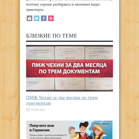
поэтому хорошо разбираюсь в наземных видах
транспорта.
БЛИЗКИЕ ПО ТЕМЕ
ПМЖ Чехии за два месяца по трем
документам
16.04.2021