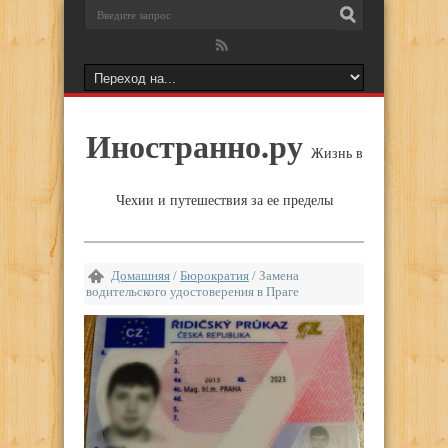
Иностранно.ру
Жизнь в
Чехии и путешествия за ее пределы
Домашняя
/
Бюрократия
/
Замена
водительского удостоверения в Праге