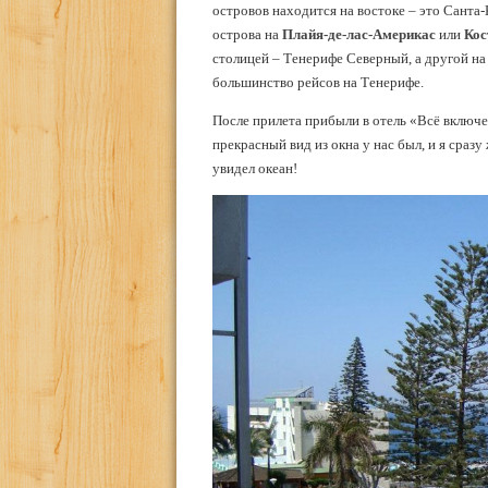
островов находится на востоке – это Санта-
острова на
Плайя-де-лас-Америкас
или
Кос
столицей – Тенерифе Северный, а другой на
большинство рейсов на Тенерифе.
После прилета прибыли в отель «Всё включ
прекрасный вид из окна у нас был, и я сразу
увидел океан!