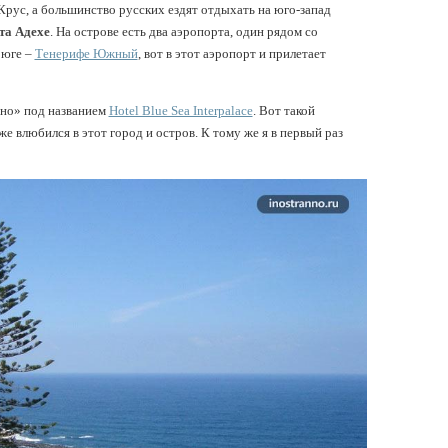
Крус, а большинство русских ездят отдыхать на юго-запад
та Адехе
. На острове есть два аэропорта, один рядом со
 юге –
Тенерифе Южный
, вот в этот аэропорт и прилетает
ено» под названием
Hotel Blue Sea Interpalace
. Вот такой
 же влюбился в этот город и остров. К тому же я в первый раз