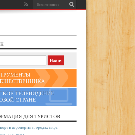
К
ТРУМЕНТЫ
ЕШЕСТВЕННИКА
СКОЕ ТЕЛЕВИДЕНИЕ
ЮБОЙ СТРАНЕ
РМАЦИЯ ДЛЯ ТУРИСТОВ
порт и аэропорты в городах мира
мация о визах