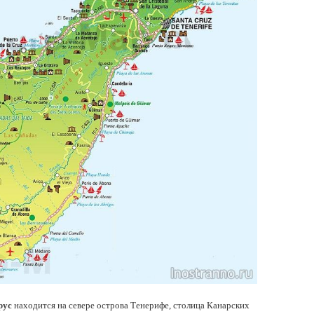
рус
находится на севере острова Тенерифе, столица Канарских