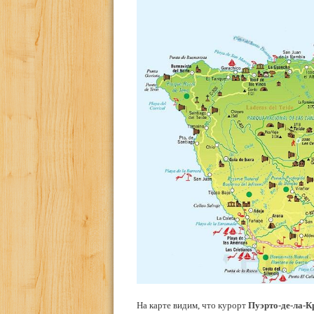
На карте видим, что курорт
Пуэрто-де-ла-К