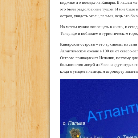
пиджаке и о поездке на Канары. В нашем ж
это были раздолбанные тушки. И мне было н
остров, увидеть океан, пальмы, ведь это был
Но мечты нужно воплощать в жизнь, и сегод
Тенерифе и побываем в туристическом горо
Канарские острова
– это архипелаг из семи
Атлантическом океане в 100 км от северо-з
Острова принадлежат Испании, поэтому для 
большинство людей из России едут отдыхат
когда я увидел в немецком аэропорту вылеты