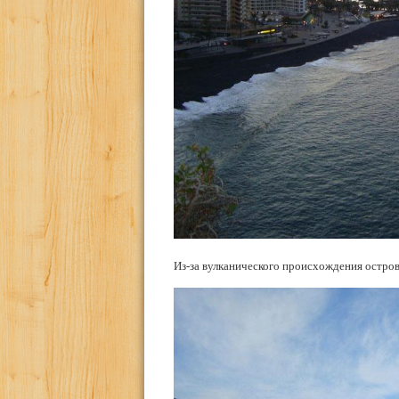
Из-за вулканического происхождения остров