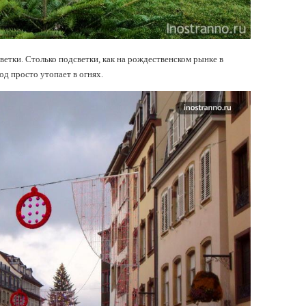
етки. Столько подсветки, как на рождественском рынке в
род просто утопает в огнях.