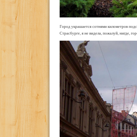
Город украшается сотнями километров подсв
Страсбурге, я не видела, пожалуй, нигде, го