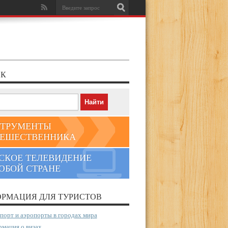
К
ТРУМЕНТЫ
ЕШЕСТВЕННИКА
СКОЕ ТЕЛЕВИДЕНИЕ
ЮБОЙ СТРАНЕ
РМАЦИЯ ДЛЯ ТУРИСТОВ
порт и аэропорты в городах мира
мация о визах