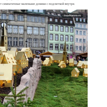
ят симпатичные маленькие домики с подсветкой внутри.