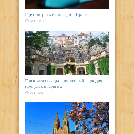
Где поиграть в бильярд в Праге
28.11.2023
Гавличковы сады – душевный парк для
прогулок в Праге 2
20.11.2023