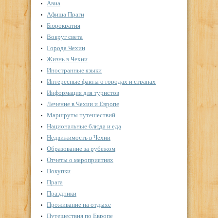
Авиа
Афиша Праги
Бюрократия
Вокруг света
Города Чехии
Жизнь в Чехии
Иностранные языки
Интересные факты о городах и странах
Информация для туристов
Лечение в Чехии и Европе
Маршруты путешествий
Национальные блюда и еда
Недвижимость в Чехии
Образование за рубежом
Отчеты о мероприятиях
Покупки
Прага
Праздники
Проживание на отдыхе
Путешествия по Европе