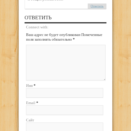
Ответить
ОТВЕТИТЬ
Connect with:
Ваш адрес не будет опубликован Помеченные
поля заполнять обязательно
*
Имя
*
Email
*
Сайт