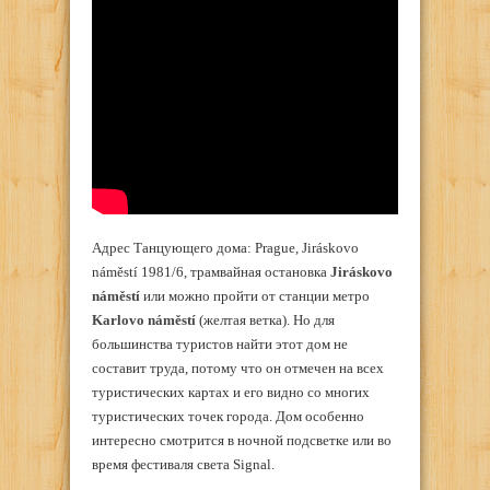
Адрес Танцующего дома: Prague, Jiráskovo
náměstí 1981/6, трамвайная остановка
Jiráskovo
náměstí
или можно пройти от станции метро
Karlovo náměstí
(желтая ветка). Но для
большинства туристов найти этот дом не
составит труда, потому что он отмечен на всех
туристических картах и его видно со многих
туристических точек города. Дом особенно
интересно смотрится в ночной подсветке или во
время фестиваля света Signal.