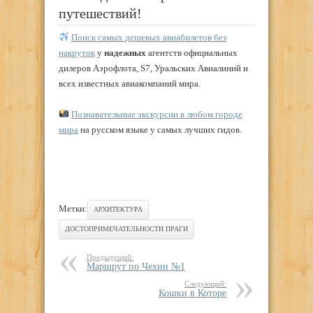
путешествий!
Поиск самых дешевых авиабилетов без
накруток
у
надежных
агентств официальных
дилеров Аэрофлота, S7, Уральских Авиалиний и
всех известных авиакомпаний мира.
Познавательные экскурсии в любом городе
мира
на русском языке у самых лучших гидов.
Метки:
АРХИТЕКТУРА
ДОСТОПРИМЕЧАТЕЛЬНОСТИ ПРАГИ
Предыдущий:
Маршрут по Чехии №1
Следующий:
Кошки в Которе