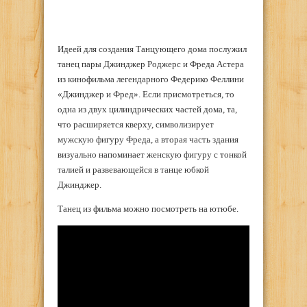
Идеей для создания Танцующего дома послужил
танец пары Джинджер Роджерс и Фреда Астера
из кинофильма легендарного Федерико Феллини
«Джинджер и Фред». Если присмотреться, то
одна из двух цилиндрических частей дома, та,
что расширяется кверху, символизирует
мужскую фигуру Фреда, а вторая часть здания
визуально напоминает женскую фигуру с тонкой
талией и развевающейся в танце юбкой
Джинджер.
Танец из фильма можно посмотреть на ютюбе.