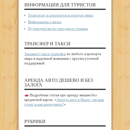
ИНФОРМАЦИЯ ДЛЯ ТУРИСТОВ
Транспорт и аэропорты в городах мира
Информация о визах
Путеводители по городам и странам
ТРАНСФЕР И ТАКСИ
Закажите такси трансфер
из любого аэропорта
мира в надежной компании с круглосуточной
поддержкой.
АРЕНДА АВТО ДЕШЕВО И БЕЗ
ЗАЛОГА
Подробная статья про аренду машин без
кредитной карты: «
Аренда авто в Праге: сколько
стоит и как арендовать?
«
РУБРИКИ