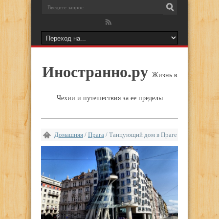
Иностранно.ру
Жизнь в
Чехии и путешествия за ее пределы
Домашняя
/
Прага
/
Танцующий дом в Праге