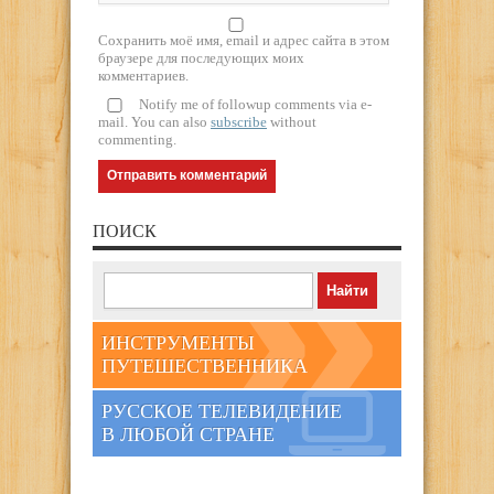
Сохранить моё имя, email и адрес сайта в этом
браузере для последующих моих
комментариев.
Notify me of followup comments via e-
mail. You can also
subscribe
without
commenting.
ПОИСК
ИНСТРУМЕНТЫ
ПУТЕШЕСТВЕННИКА
РУССКОЕ ТЕЛЕВИДЕНИЕ
В ЛЮБОЙ СТРАНЕ