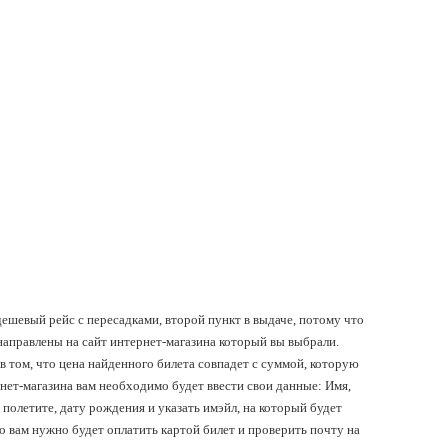
дешевый рейс с пересадками, второй пункт в выдаче, потому что
направлены на сайт интернет-магазина который вы выбрали.
 в том, что цена найденного билета совпадет с суммой, которую
ернет-магазина вам необходимо будет ввести свои данные: Имя,
полетите, дату рождения и указать имэйл, на который будет
о вам нужно будет оплатить картой билет и проверить почту на