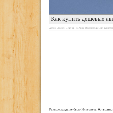
Как купить дешевые ав
Автор:
Андрей Секачев
в
Авиа
,
Информация для туристо
Раньше, когда не было Интернета, большинст