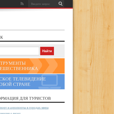
К
ТРУМЕНТЫ
ЕШЕСТВЕННИКА
СКОЕ ТЕЛЕВИДЕНИЕ
ЮБОЙ СТРАНЕ
РМАЦИЯ ДЛЯ ТУРИСТОВ
порт и аэропорты в городах мира
мация о визах