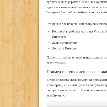
туристических фирмах. Сейчас же с бурным
идти или ехать за авиабилетом, если можно ку
быстрее и без проблем найти и купить авиаб
Что нужно для покупки дешевого авиабилета
Нормальная рабочая карточка Visa или 
Интернете;
Даты путешествия;
Доступ в Интернет.
После того, как вы определились с датами о
сайт
Aviasales
.
Пример покупки дешевого авиа
В городе вылета указываем пункт отправлен
аэропорты), конечный пункт маршрута, напри
смотрите как все просто! Выбираем количе
авиабилеты».