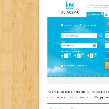
На странице выдачи мы видим, что самый де
с пересадками. Без пересадок – 15853 рубля.