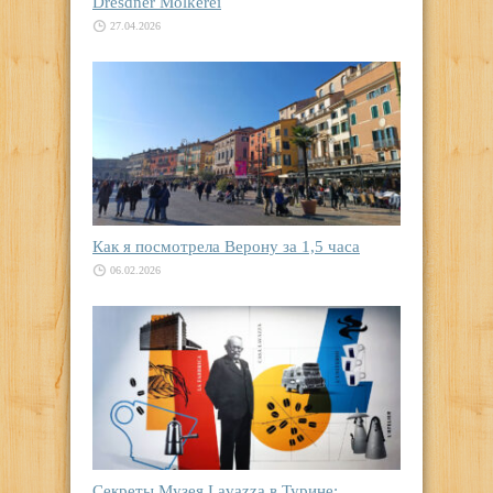
Dresdner Molkerei
27.04.2026
Как я посмотрела Верону за 1,5 часа
06.02.2026
Секреты Музея Lavazza в Турине: