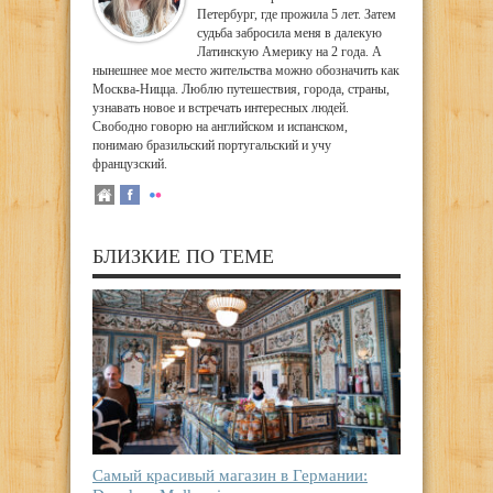
Петербург, где прожила 5 лет. Затем
судьба забросила меня в далекую
Латинскую Америку на 2 года. А
нынешнее мое место жительства можно обозначить как
Москва-Ницца. Люблю путешествия, города, страны,
узнавать новое и встречать интересных людей.
Свободно говорю на английском и испанском,
понимаю бразильский португальский и учу
французский.
БЛИЗКИЕ ПО ТЕМЕ
Самый красивый магазин в Германии: