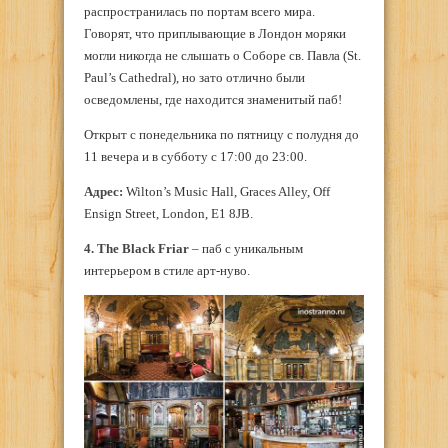
распространилась по портам всего мира.
Говорят, что приплывающие в Лондон моряки
могли никогда не слышать о Соборе св. Павла (St.
Paul’s Cathedral), но зато отлично были
осведомлены, где находится знаменитый паб!
Открыт с понедельника по пятницу с полудня до
11 вечера и в субботу с 17:00 до 23:00.
Адрес:
Wilton’s Music Hall, Graces Alley, Off
Ensign Street, London, E1 8JB.
4. The Black Friar
– паб с уникальным
интерьером в стиле арт-нуво.