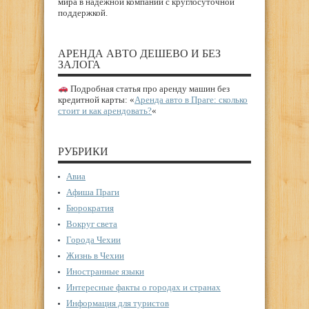
мира в надежной компании с круглосуточной
поддержкой.
АРЕНДА АВТО ДЕШЕВО И БЕЗ
ЗАЛОГА
Подробная статья про аренду машин без
кредитной карты: «
Аренда авто в Праге: сколько
стоит и как арендовать?
«
РУБРИКИ
Авиа
Афиша Праги
Бюрократия
Вокруг света
Города Чехии
Жизнь в Чехии
Иностранные языки
Интересные факты о городах и странах
Информация для туристов