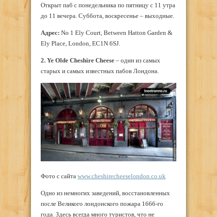
Открыт паб с понедельника по пятницу с 11 утра
до 11 вечера. Суббота, воскресенье – выходные.
Адрес:
No 1 Ely Court, Between Hatton Garden &
Ely Place, London, EC1N 6SJ.
2. Ye Olde Cheshire Cheese
– один из самых
старых и самых известных пабов Лондона.
Фото с сайта
www.cheshirecheeselondon.co.uk
Одно из немногих заведений, восстановленных
после Великого лондонского пожара 1666-го
года. Здесь всегда много туристов, что не