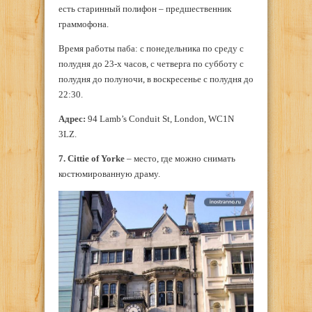
есть старинный полифон – предшественник
граммофона.
Время работы паба: с понедельника по среду с
полудня до 23-х часов, с четверга по субботу с
полудня до полуночи, в воскресенье с полудня до
22:30.
Адрес:
94 Lamb’s Conduit St, London, WC1N
3LZ.
7. Cittie of Yorke
– место, где можно снимать
костюмированную драму.