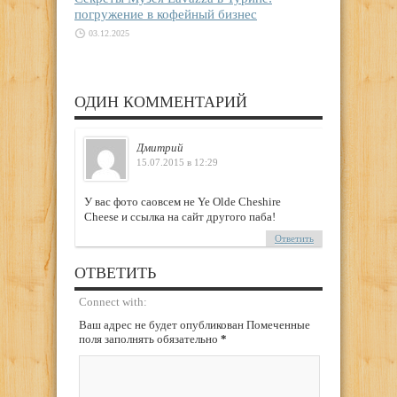
погружение в кофейный бизнес
03.12.2025
ОДИН КОММЕНТАРИЙ
Дмитрий
15.07.2015 в 12:29
У вас фото саовсем не Ye Olde Cheshire
Cheese и ссылка на сайт другого паба!
Ответить
ОТВЕТИТЬ
Connect with:
Ваш адрес не будет опубликован Помеченные
поля заполнять обязательно
*