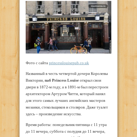
Фото с сайта
princesslouisepub.co.uk
Названный в честь четвертой дочери Королевы
Виктории,
паб Princess Louise
открыл свои
двери в 1872-м году, а в 1891-м был перестроен
архитектором Артуром Читти, который нанял
для этого самых лучших английских мастеров
мозаики, стекольщиков и столяров. Даже туалет
здесь – произведение искусства.
Время работы: понедельник-пятница с 11 утра
до 11 вечера, суббота с полудня до 11 вечера,