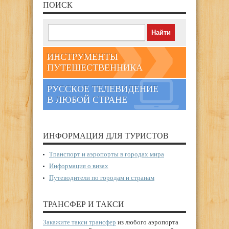
ПОИСК
ИНСТРУМЕНТЫ
ПУТЕШЕСТВЕННИКА
РУССКОЕ ТЕЛЕВИДЕНИЕ
В ЛЮБОЙ СТРАНЕ
ИНФОРМАЦИЯ ДЛЯ ТУРИСТОВ
Транспорт и аэропорты в городах мира
Информация о визах
Путеводители по городам и странам
ТРАНСФЕР И ТАКСИ
Закажите такси трансфер
из любого аэропорта