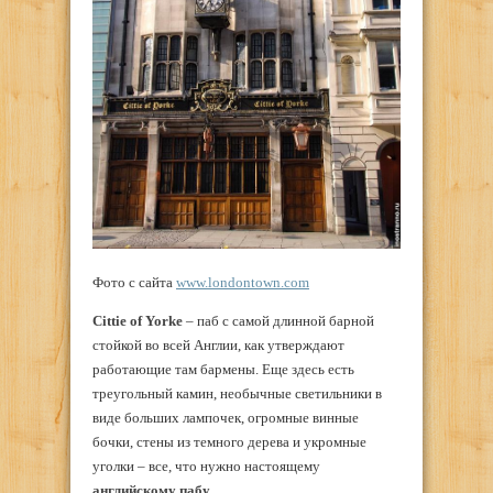
Фото с сайта
www.londontown.com
Cittie of Yorke
– паб с самой длинной барной
стойкой во всей Англии, как утверждают
работающие там бармены. Еще здесь есть
треугольный камин, необычные светильники в
виде больших лампочек, огромные винные
бочки, стены из темного дерева и укромные
уголки – все, что нужно настоящему
английскому пабу
.