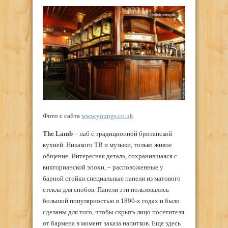
Фото с сайта
www.youngs.co.uk
The Lamb
–
паб с традиционной британской
кухней. Никакого ТВ и музыки, только живое
общение. Интересная деталь, сохранившаяся с
викторианской эпохи, – расположенные у
барной стойки специальные панели из матового
стекла для снобов. Панели эти пользовались
большой популярностью в 1890-х годах и были
сделаны для того, чтобы скрыть лицо посетителя
от бармена в момент заказа напитков. Еще здесь