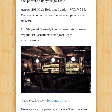
воскресенье с полудня до 18:45.
Адрес:
208 High Holborn, London, WC1V 7EP.
Расположен бар рядом с великим Британским
музеем.
10. Mayor of Scaredy Cat Town
– паб с самым
странным названием и входом через
холодильник.
Фото с сайта
www.londontown.com
Никогда не догадаетесь, что кафе The Breakfast