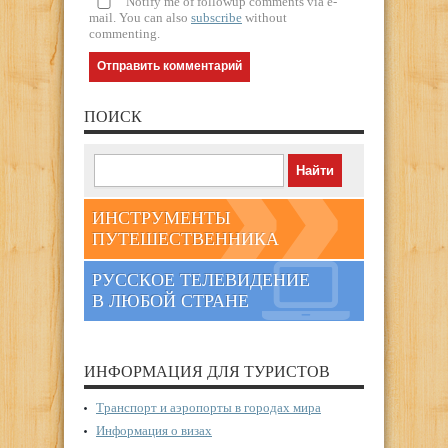
Notify me of followup comments via e-
mail. You can also
subscribe
without
commenting.
ПОИСК
ИНСТРУМЕНТЫ
ПУТЕШЕСТВЕННИКА
РУССКОЕ ТЕЛЕВИДЕНИЕ
В ЛЮБОЙ СТРАНЕ
ИНФОРМАЦИЯ ДЛЯ ТУРИСТОВ
Транспорт и аэропорты в городах мира
Информация о визах