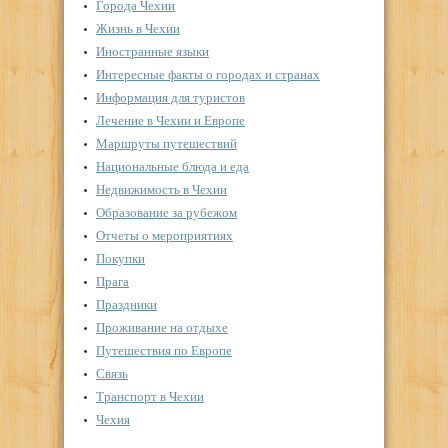
Города Чехии
Жизнь в Чехии
Иностранные языки
Интересные факты о городах и странах
Информация для туристов
Лечение в Чехии и Европе
Маршруты путешествий
Национальные блюда и еда
Недвижимость в Чехии
Образование за рубежом
Отчеты о мероприятиях
Покупки
Прага
Праздники
Проживание на отдыхе
Путешествия по Европе
Связь
Транспорт в Чехии
Чехия