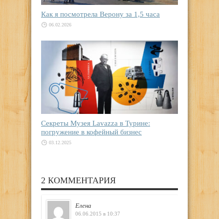
Как я посмотрела Верону за 1,5 часа
06.02.2026
Секреты Музея Lavazza в Турине:
погружение в кофейный бизнес
03.12.2025
2 КОММЕНТАРИЯ
Елена
06.06.2015 в 10:37