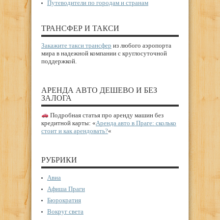
Путеводители по городам и странам
ТРАНСФЕР И ТАКСИ
Закажите такси трансфер
из любого аэропорта
мира в надежной компании с круглосуточной
поддержкой.
АРЕНДА АВТО ДЕШЕВО И БЕЗ
ЗАЛОГА
Подробная статья про аренду машин без
кредитной карты: «
Аренда авто в Праге: сколько
стоит и как арендовать?
«
РУБРИКИ
Авиа
Афиша Праги
Бюрократия
Вокруг света