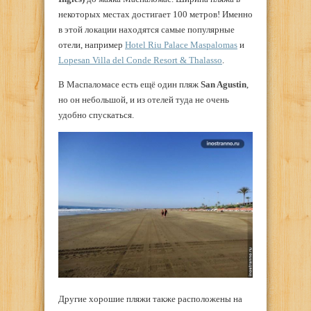
некоторых местах достигает 100 метров! Именно
в этой локации находятся самые популярные
отели, например
Hotel Riu Palace Maspalomas
и
Lopesan Villa del Conde Resort & Thalasso
.
В Маспаломасе есть ещё один пляж
San Agustin
,
но он небольшой, и из отелей туда не очень
удобно спускаться.
Другие хорошие пляжи также расположены на