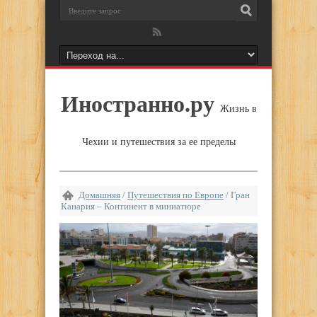
Иностранно.ру
Жизнь в
Чехии и путешествия за ее пределы
Домашняя
/
Путешествия по Европе
/
Гран
Канария – Континент в миниатюре