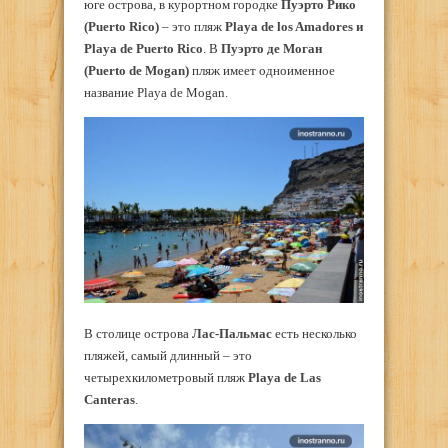
юге острова, в курортном городке
Пуэрто Рико
(Puerto Rico)
– это пляж
Playa de los Amadores и
Playa de Puerto Rico
. В
Пуэрто де Моган
(Puerto de Mogan)
пляж имеет одноименное
название Playa de Mogan.
В столице острова
Лас-Пальмас
есть несколько
пляжей, самый длинный – это
четырехкилометровый пляж
Playa de Las
Canteras
.