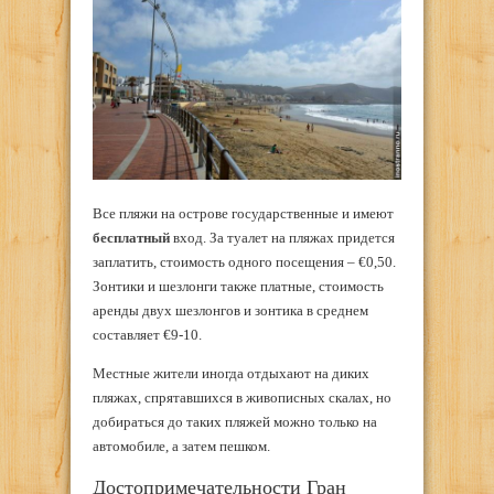
Все пляжи на острове государственные и имеют
бесплатный
вход. За туалет на пляжах придется
заплатить, стоимость одного посещения – €0,50.
Зонтики и шезлонги также платные, стоимость
аренды двух шезлонгов и зонтика в среднем
составляет €9-10.
Местные жители иногда отдыхают на диких
пляжах, спрятавшихся в живописных скалах, но
добираться до таких пляжей можно только на
автомобиле, а затем пешком.
Достопримечательности Гран