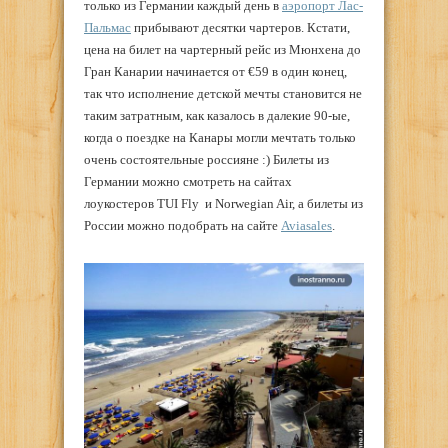
только из Германии каждый день в
аэропорт Лас-
Пальмас
прибывают десятки чартеров. Кстати,
цена на билет на чартерный рейс из Мюнхена до
Гран Канарии начинается от €59 в один конец,
так что исполнение детской мечты становится не
таким затратным, как казалось в далекие 90-ые,
когда о поездке на Канары могли мечтать только
очень состоятельные россияне :) Билеты из
Германии можно смотреть на сайтах
лоукостеров TUI Fly и Norwegian Air, а билеты из
России можно подобрать на сайте
Aviasales
.