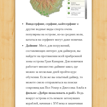
Виндсерфинг, серфинг, кайтсерфинг
и
другие водные виды спорта очень
популярны на острове, из-за средних волн,
кататься на серфинге могут даже новички.
Дайвинг
. Мест, для погружений,
составляющих интерес для дайверов, вы
найдете на протяжении всей прибрежной
зоны острова Гран Канария. Для новичков
работает множество дайвинг школ, где
можно за несколько дней пройти курс
обучения. Если же вы опытный дайвер, то
можете смело отправляться на поиски
сокровищ как Пол Уокер и Джессика Альба в
фильме «Добро пожаловать в рай!»
Ведь
вокруг острова есть немало затонувших
кораблей, начиная с XVI века и заканчивая