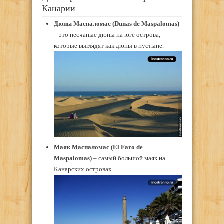
Канарии
Дюны Маспаломас (Dunas de Maspalomas)
– это песчаные дюны на юге острова,
которые выглядят как дюны в пустыне.
Маяк Маспаломас (El Faro de
Maspalomas)
– самый большой маяк на
Канарских островах.