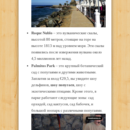
Roque Nublo
– это вулканические скалы,
высотой 80 метров, стоящие на горе на
высоте 1813 м над уровнем моря. Эти скалы
появились после извержения вулкана около
4,5 миллионов лет назад.
Palmitos Park
– это крупный ботанический
сад с попугаями и другими животными.
Заплатив за вход €29,5, вы увидите шоу
дельфинов,
шоу попугаев
, шоу с
экзотическими птицами. Кроме этого, в
парке работают следующие зоны: сад
орхидей, сад кактусов, сад бабочек, и
большой зоопарк с различными попугаями.