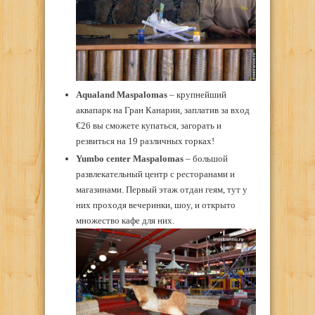
Aqualand Maspalomas
– крупнейший
аквапарк на Гран Канарии, заплатив за вход
€26 вы сможете купаться, загорать и
резвиться на 19 различных горках!
Yumbo center Maspalomas
– большой
развлекательный центр с ресторанами и
магазинами. Первый этаж отдан геям, тут у
них проходя вечеринки, шоу, и открыто
множество кафе для них.