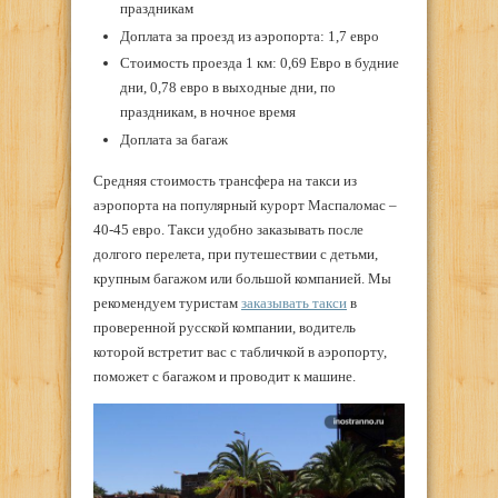
праздникам
Доплата за проезд из аэропорта: 1,7 евро
Стоимость проезда 1 км: 0,69 Евро в будние
дни, 0,78 евро в выходные дни, по
праздникам, в ночное время
Доплата за багаж
Средняя стоимость трансфера на такси из
аэропорта на популярный курорт Маспаломас –
40-45 евро. Такси удобно заказывать после
долгого перелета, при путешествии с детьми,
крупным багажом или большой компанией. Мы
рекомендуем туристам
заказывать такси
в
проверенной русской компании, водитель
которой встретит вас с табличкой в аэропорту,
поможет с багажом и проводит к машине.