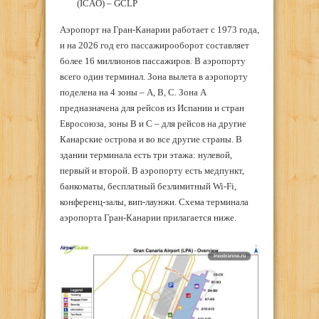
(ICAO) – GCLP
Аэропорт на Гран-Канарии работает с 1973 года,
и на 2026 год его пассажирооборот составляет
более 16 миллионов пассажиров. В аэропорту
всего один терминал. Зона вылета в аэропорту
поделена на 4 зоны – A, B, C. Зона А
предназначена для рейсов из Испании и стран
Евросоюза, зоны B и C – для рейсов на другие
Канарские острова и во все другие страны. В
здании терминала есть три этажа: нулевой,
первый и второй. В аэропорту есть медпункт,
банкоматы, бесплатный безлимитный Wi-Fi,
конференц-залы, вип-лаунжи. Схема терминала
аэропорта Гран-Канарии прилагается ниже.