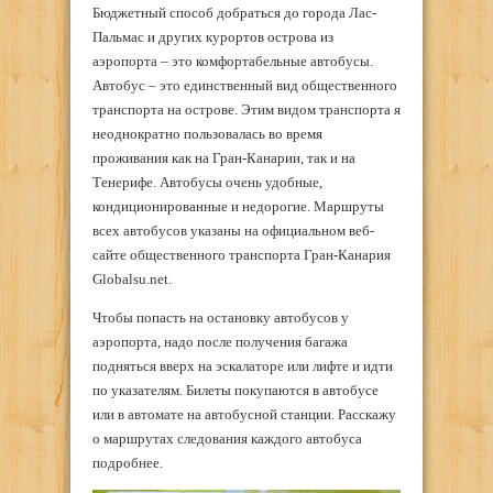
Бюджетный способ добраться до города Лас-
Пальмас и других курортов острова из
аэропорта – это комфортабельные автобусы.
Автобус – это единственный вид общественного
транспорта на острове. Этим видом транспорта я
неоднократно пользовалась во время
проживания как на Гран-Канарии, так и на
Тенерифе. Автобусы очень удобные,
кондиционированные и недорогие. Маршруты
всех автобусов указаны на официальном веб-
сайте общественного транспорта Гран-Канария
Globalsu.net.
Чтобы попасть на остановку автобусов у
аэропорта, надо после получения багажа
подняться вверх на эскалаторе или лифте и идти
по указателям. Билеты покупаются в автобусе
или в автомате на автобусной станции. Расскажу
о маршрутах следования каждого автобуса
подробнее.