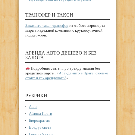
ТРАНСФЕР И ТАКСИ
Закажите такси трансфер
из любого аэропорта
мира в надежной компании с круглосуточной
поддержкой.
АРЕНДА АВТО ДЕШЕВО И БЕЗ
ЗАЛОГА
Подробная статья про аренду машин без
кредитной карты: «
Аренда авто в Праге: сколько
стоит и как арендовать?
«
РУБРИКИ
Авиа
Афиша Праги
Бюрократия
Вокруг света
Города Чехии