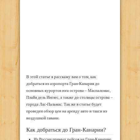
В этой статье я расскажу вам о том, как
добраться из аэропорта Гран-Канария до
основных курортов юга острова – Маспаломас,
Плайя дель Инглес, а также до столицы острова –
города Лас-Пальмас. Так же в статье будет
проведен обзор цен на аренду авто и такси из
воздушной гавани.
Как добраться до Гран-Канарии?
Из России прямых рейсов на Гран-Канарию