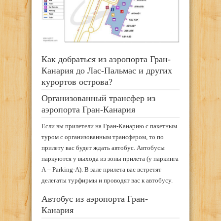
Как добраться из аэропорта Гран-
Канария до Лас-Пальмас и других
курортов острова?
Организованный трансфер из
аэропорта Гран-Канария
Если вы прилетели на Гран-Канарию с пакетным
туром с организованным трансфером, то по
прилету вас будет ждать автобус. Автобусы
паркуются у выхода из зоны прилета (у паркинга
А – Parking-A). В зале прилета вас встретят
делегаты турфирмы и проводят вас к автобусу.
Автобус из аэропорта Гран-
Канария