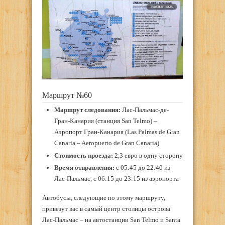
Маршрут №60
Маршрут следования:
Лас-Пальмас-де-
Гран-Канария (станция San Telmo) –
Аэропорт Гран-Канария (Las Palmas de Gran
Canaria – Aeropuerto de Gran Canaria)
Стоимость проезда:
2,3 евро в одну сторону
Время отправления:
с 05:45 до 22:40 из
Лас-Пальмас, с 06:15 до 23:15 из аэропорта
Автобусы, следующие по этому маршруту,
привезут вас в самый центр столицы острова
Лас-Пальмас – на автостанции San Telmo и Santa