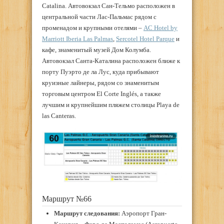
Catalina. Автовокзал Сан-Тельмо расположен в
центральной части Лас-Пальмас рядом с
променадом и крупными отелями –
AC Hotel by
Marriott Iberia Las Palmas
,
Sercotel Hotel Parque
и
кафе, знаменитый музей Дом Колумба.
Автовокзал Санта-Каталина расположен ближе к
порту Пуэрто де ла Лус, куда прибывают
круизные лайнеры, рядом со знаменитым
торговым центром El Corte Inglés, а также
лучшим и крупнейшим пляжем столицы Playa de
las Canteras.
Маршрут №66
Маршрут
следования
:
Аэропорт Гран-