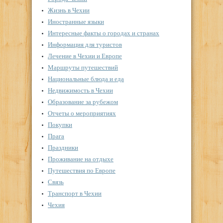
Жизнь в Чехии
Иностранные языки
Интересные факты о городах и странах
Информация для туристов
Лечение в Чехии и Европе
Маршруты путешествий
Национальные блюда и еда
Недвижимость в Чехии
Образование за рубежом
Отчеты о мероприятиях
Покупки
Прага
Праздники
Проживание на отдыхе
Путешествия по Европе
Связь
Транспорт в Чехии
Чехия