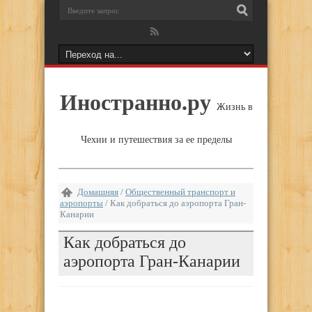
Иностранно.ру
Жизнь в
Чехии и путешествия за ее пределы
Домашняя
/
Общественный транспорт и
аэропорты
/
Как добраться до аэропорта Гран-
Канарии
Как добраться до
аэропорта Гран-Канарии