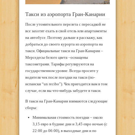
Такси из аэропорта Гран-Канарии
После утомительного перелета с пересадкой не
все захотят ехать в свой отель или апартаменты
на автобусе. Поэтому дальше я расскажу, как
добраться до своего курорта из аэропорта на
такси. Официальные такси на Гран-Канарии –
Мерседесы белого цвета –оснащены
таксометрами. Тарифы регулируются на
государственном уровне. Всегда просите у
водителя чек после поездки на такси (по-
испански “un recibo”). Чек пригодится вам в том
случае, если вы что-нибудь забудете в такси.
В такси на Гран-Канарии взимаются следующие
сборы:
Минимальная стоимость поездки – около
3,15 евро в будние дни и 3,45 евро ночью (с
22:00 до 06:00), в выходные дни и по