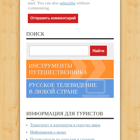
mail. You can also
subscribe
without
commenting.
ПОИСК
ИНСТРУМЕНТЫ
ПУТЕШЕСТВЕННИКА
РУССКОЕ ТЕЛЕВИДЕНИЕ
В ЛЮБОЙ СТРАНЕ
ИНФОРМАЦИЯ ДЛЯ ТУРИСТОВ
Транспорт и аэропорты в городах мира
Информация о визах
Путеводители по городам и странам