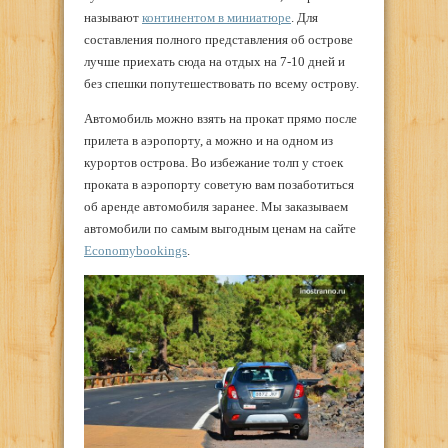
называют
континентом в миниатюре
. Для
составления полного представления об острове
лучше приехать сюда на отдых на 7-10 дней и
без спешки попутешествовать по всему острову.
Автомобиль можно взять на прокат прямо после
прилета в аэропорту, а можно и на одном из
курортов острова. Во избежание толп у стоек
проката в аэропорту советую вам позаботиться
об аренде автомобиля заранее. Мы заказываем
автомобили по самым выгодным ценам на сайте
Economybookings
.