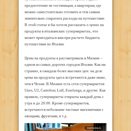
предпочтение не гостиницам, а квартирам, где
можно самостоятельно готовить и тем самым
значительно сократить расходы на путешествие.
В этой статье я бы хотела рассказать о ценах на
продукты в итальянских супермаркетах, что
может пригодиться вам при расчете бюджета
путешествия по Италии.
Цены на продукты я рассматривала в Милане –
одном из самых дорогих городов Италии. Как ни
странно, я ожидала более высоких цен: на деле
цены на продукты здесь встречаются даже ниже,
чем в Чехии. В Милане есть сети супермаркетов
Unes, U2, Carrefour, Lidl, Esselunga, и другие. Как
правило, супермаркеты открыты каждый день с
утра и до 20:00. Кроме супермаркетов,
встречаются небольшие частные магазинчики с
овощами, фруктами, и т.д.