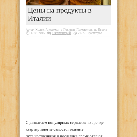
Цены на продукты в
Италии
Автор:
Ксения Алексеева
в
Покупки
,
Путешествия по Европе
17.01.2015
1 комментарий
21727 Просмотров
С развитием популярных сервисов по аренде
квартир многие самостоятельные
путешественники в последнее время отдают