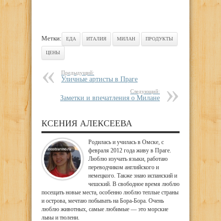
Метки:
ЕДА
ИТАЛИЯ
МИЛАН
ПРОДУКТЫ
ЦЕНЫ
Предыдущий:
Уличные артисты в Праге
Следующий:
Заметки и впечатления о Милане
КСЕНИЯ АЛЕКСЕЕВА
Родилась и училась в Омске, с
февраля 2012 года живу в Праге.
Люблю изучать языки, работаю
переводчиком английского и
немецкого. Также знаю испанский и
чешский. В свободное время люблю
посещать новые места, особенно люблю теплые страны
и острова, мечтаю побывать на Бора-Бора. Очень
люблю животных, самые любимые — это морские
львы и тюлени.