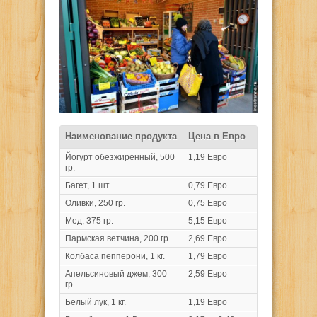
Наименование продукта
Цена в Евро
Йогурт обезжиренный, 500
1,19 Евро
гр.
Багет, 1 шт.
0,79 Евро
Оливки, 250 гр.
0,75 Евро
Мед, 375 гр.
5,15 Евро
Пармская ветчина, 200 гр.
2,69 Евро
Колбаса пепперони, 1 кг.
1,79 Евро
Апельсиновый джем, 300
2,59 Евро
гр.
Белый лук, 1 кг.
1,19 Евро