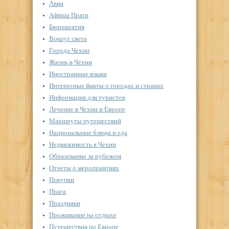
Авиа
Афиша Праги
Бюрократия
Вокруг света
Города Чехии
Жизнь в Чехии
Иностранные языки
Интересные факты о городах и странах
Информация для туристов
Лечение в Чехии и Европе
Маршруты путешествий
Национальные блюда и еда
Недвижимость в Чехии
Образование за рубежом
Отчеты о мероприятиях
Покупки
Прага
Праздники
Проживание на отдыхе
Путешествия по Европе