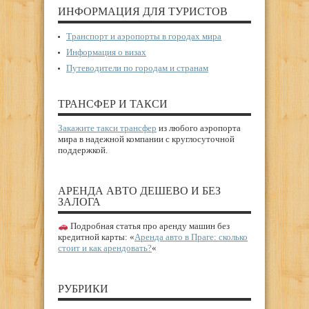
ИНФОРМАЦИЯ ДЛЯ ТУРИСТОВ
Транспорт и аэропорты в городах мира
Информация о визах
Путеводители по городам и странам
ТРАНСФЕР И ТАКСИ
Закажите такси трансфер
из любого аэропорта
мира в надежной компании с круглосуточной
поддержкой.
АРЕНДА АВТО ДЕШЕВО И БЕЗ
ЗАЛОГА
Подробная статья про аренду машин без
кредитной карты: «
Аренда авто в Праге: сколько
стоит и как арендовать?
«
РУБРИКИ