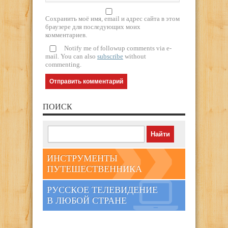
Сохранить моё имя, email и адрес сайта в этом
браузере для последующих моих
комментариев.
Notify me of followup comments via e-
mail. You can also
subscribe
without
commenting.
ПОИСК
ИНСТРУМЕНТЫ
ПУТЕШЕСТВЕННИКА
РУССКОЕ ТЕЛЕВИДЕНИЕ
В ЛЮБОЙ СТРАНЕ