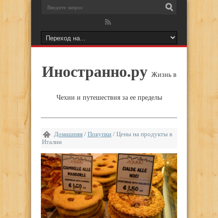
Иностранно.ру
Жизнь в
Чехии и путешествия за ее пределы
Домашняя
/
Покупки
/
Цены на продукты в
Италии