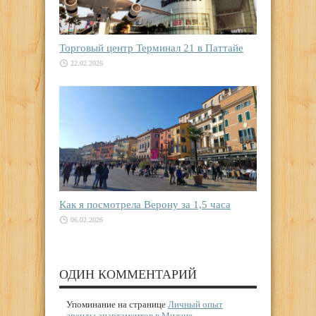
Торговый центр Терминал 21 в Паттайе
22.02.2026
Как я посмотрела Верону за 1,5 часа
06.02.2026
ОДИН КОММЕНТАРИЙ
Упоминание на странице
Личный опыт
аренды апартаментов в Милане -