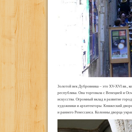
Золотой век Дубровника – это XV-XVI вв., к
республика. Она торговала с Венецией и Осм
искусства. Огромный вклад в развитие горо
художники и архитекторы. Княжеский дворец
и раннего Ренессанса. Колонны дворца укр