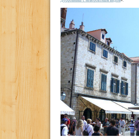
Дубровнике с невероятным видом
«.