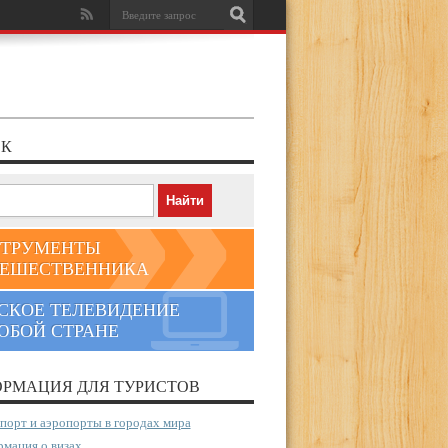
К
ТРУМЕНТЫ
ЕШЕСТВЕННИКА
СКОЕ ТЕЛЕВИДЕНИЕ
ЮБОЙ СТРАНЕ
РМАЦИЯ ДЛЯ ТУРИСТОВ
порт и аэропорты в городах мира
мация о визах