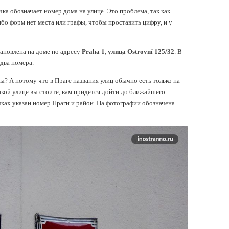
чка обозначает номер дома на улице. Это проблема, так как
ибо форм нет места или графы, чтобы проставить цифру, и у
тановлена на доме по адресу
Praha 1, улица Ostrovní 125/32
. В
два номера.
ы? А потому что в Праге названия улиц обычно есть только на
какой улице вы стоите, вам придется дойти до ближайшего
чках указан номер Праги и район. На фотографии обозначена