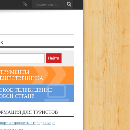
К
ТРУМЕНТЫ
ЕШЕСТВЕННИКА
СКОЕ ТЕЛЕВИДЕНИЕ
ЮБОЙ СТРАНЕ
РМАЦИЯ ДЛЯ ТУРИСТОВ
порт и аэропорты в городах мира
мация о визах