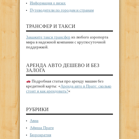
Информация о визах
Путеводители по городам и странам
ТРАНСФЕР И ТАКСИ
Закажите такси трансфер
из любого аэропорта
мира в надежной компании с круглосуточной
поддержкой.
АРЕНДА АВТО ДЕШЕВО И БЕЗ
ЗАЛОГА
Подробная статья про аренду машин без
кредитной карты: «
Аренда авто в Праге: сколько
стоит и как арендовать?
«
РУБРИКИ
Авиа
Афиша Праги
Бюрократия