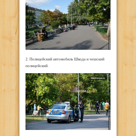
2. Полицейский автомобиль Шкода и чешский
полицейский.