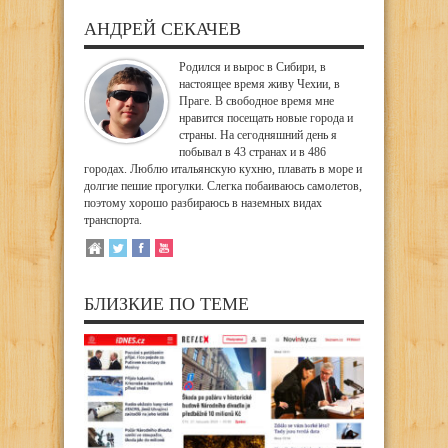
АНДРЕЙ СЕКАЧЕВ
Родился и вырос в Сибири, в
настоящее время живу Чехии, в
Праге. В свободное время мне
нравится посещать новые города и
страны. На сегодняшний день я
побывал в 43 странах и в 486
городах. Люблю итальянскую кухню, плавать в море и
долгие пешие прогулки. Слегка побаиваюсь самолетов,
поэтому хорошо разбираюсь в наземных видах
транспорта.
БЛИЗКИЕ ПО ТЕМЕ