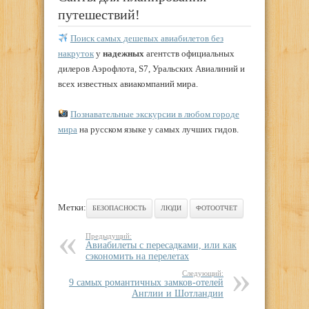
путешествий!
Поиск самых дешевых авиабилетов без
накруток
у
надежных
агентств официальных
дилеров Аэрофлота, S7, Уральских Авиалиний и
всех известных авиакомпаний мира.
Познавательные экскурсии в любом городе
мира
на русском языке у самых лучших гидов.
Метки:
БЕЗОПАСНОСТЬ
ЛЮДИ
ФОТООТЧЕТ
Предыдущий:
Авиабилеты с пересадками, или как
сэкономить на перелетах
Следующий:
9 самых романтичных замков-отелей
Англии и Шотландии