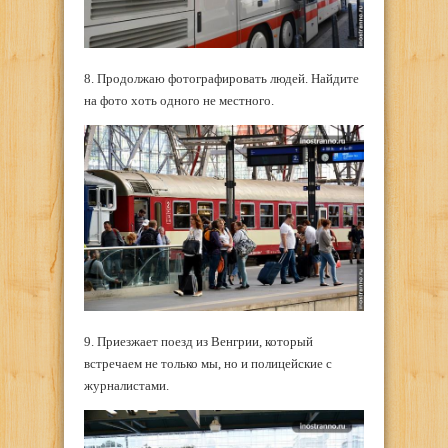
8. Продолжаю фотографировать людей. Найдите
на фото хоть одного не местного.
9. Приезжает поезд из Венгрии, который
встречаем не только мы, но и полицейские с
журналистами.