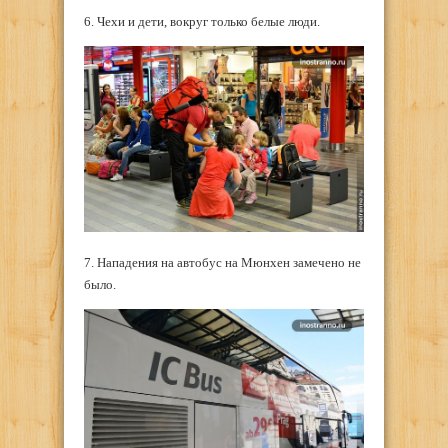
6. Чехи и дети, вокруг только белые люди.
7. Нападения на автобус на Мюнхен замечено не
было.