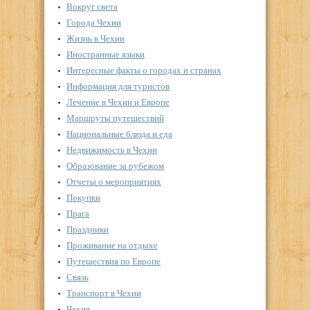
Вокруг света
Города Чехии
Жизнь в Чехии
Иностранные языки
Интересные факты о городах и странах
Информация для туристов
Лечение в Чехии и Европе
Маршруты путешествий
Национальные блюда и еда
Недвижимость в Чехии
Образование за рубежом
Отчеты о мероприятиях
Покупки
Прага
Праздники
Проживание на отдыхе
Путешествия по Европе
Связь
Транспорт в Чехии
Чехия