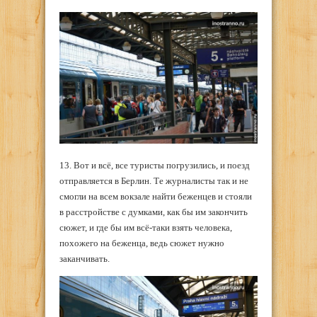
13. Вот и всё, все туристы погрузились, и поезд
отправляется в Берлин. Те журналисты так и не
смогли на всем вокзале найти беженцев и стояли
в расстройстве с думками, как бы им закончить
сюжет, и где бы им всё-таки взять человека,
похожего на беженца, ведь сюжет нужно
заканчивать.