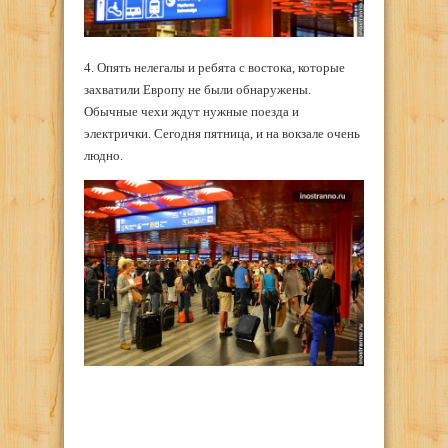
4. Опять нелегалы и ребята с востока, которые
захватили Европу не были обнаружены.
Обычные чехи ждут нужные поезда и
электрички. Сегодня пятница, и на вокзале очень
людно.