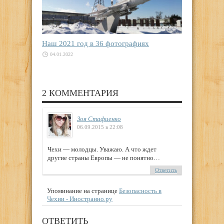
Наш 2021 год в 36 фотографиях
04.01.2022
2 КОММЕНТАРИЯ
Зоя Стафиенко
06.09.2015 в 22:08
Чехи — молодцы. Уважаю. А что ждет
другие страны Европы — не понятно…
Ответить
Упоминание на странице
Безопасность в
Чехии - Иностранно.ру
ОТВЕТИТЬ