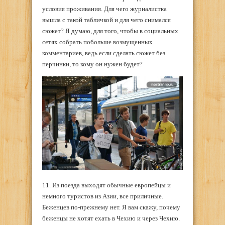
условия проживания. Для чего журналистка
вышла с такой табличкой и для чего снимался
сюжет? Я думаю, для того, чтобы в социальных
сетях собрать побольше возмущенных
комментариев, ведь если сделать сюжет без
перчинки, то кому он нужен будет?
11. Из поезда выходят обычные европейцы и
немного туристов из Азии, все приличные.
Беженцев по-прежнему нет. Я вам скажу, почему
беженцы не хотят ехать в Чехию и через Чехию.