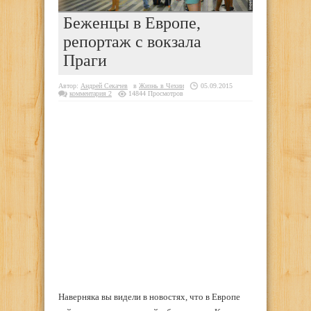
Беженцы в Европе,
репортаж с вокзала
Праги
Автор:
Андрей Секачев
в
Жизнь в Чехии
05.09.2015
комментария 2
14844 Просмотров
Наверняка вы видели в новостях, что в Европе