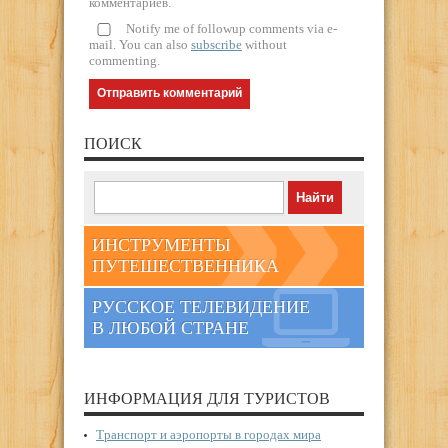
комментариев.
Notify me of followup comments via e-
mail. You can also
subscribe
without
commenting.
ПОИСК
ИНСТРУМЕНТЫ
ПУТЕШЕСТВЕННИКА
РУССКОЕ ТЕЛЕВИДЕНИЕ
В ЛЮБОЙ СТРАНЕ
ИНФОРМАЦИЯ ДЛЯ ТУРИСТОВ
Транспорт и аэропорты в городах мира