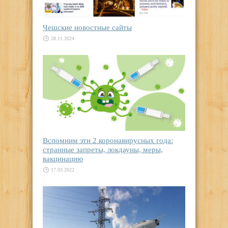
Чешские новостные сайты
28.11.2024
Вспомним эти 2 коронавирусных года:
странные запреты, локдауны, меры,
вакцинацию
17.03.2022