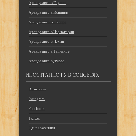
Аренда авто в Грузии
Аренда авто в Испании
Аренда авто на Кипре
Аренда авто в Черногории
Аренда авто в Чехии
Аренда авто в Таиланде
Аренда авто в Дубае
ИНОСТРАННО.РУ В СОЦСЕТЯХ
Вконтакте
Instagram
Facebook
Twitter
Одноклассники