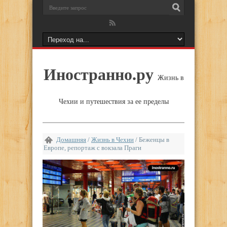
Иностранно.ру
Жизнь в
Чехии и путешествия за ее пределы
Домашняя
/
Жизнь в Чехии
/
Беженцы в
Европе, репортаж с вокзала Праги