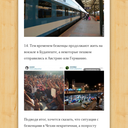
14. Тем временем беженцы продолжают жить на
вокзале в Будапеште, а некоторые пешком
отправились в Австрию или Германию.
Подводя итог, хочется сказать, что ситуация с
беженцами в Чехии некритичная, а попросту