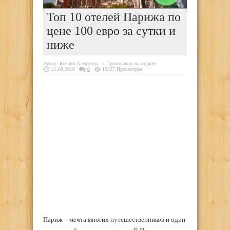
Топ 10 отелей Парижа по
цене 100 евро за сутки и
ниже
Автор:
Ксения Алексеева
в
Проживание на отдыхе
21.08.2016
0
10537 Просмотров
Париж – мечта многих путешественников и один