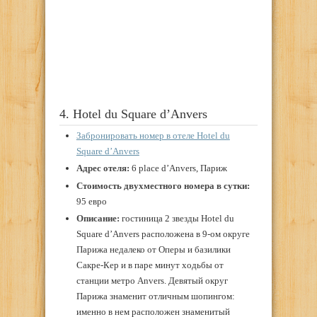
4. Hotel du Square d’Anvers
Забронировать номер в отеле Hotel du
Square d’Anvers
Адрес отеля:
6 place d’Anvers, Париж
Стоимость двухместного номера в сутки:
95 евро
Описание:
гостиница 2 звезды Hotel du
Square d’Anvers расположена в 9-ом округе
Парижа недалеко от Оперы и базилики
Сакре-Кер и в паре минут ходьбы от
станции метро Anvers. Девятый округ
Парижа знаменит отличным шопингом:
именно в нем расположен знаменитый