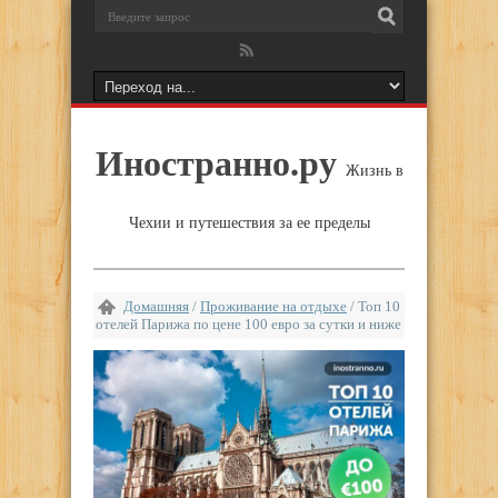
Иностранно.ру
Жизнь в
Чехии и путешествия за ее пределы
Домашняя
/
Проживание на отдыхе
/
Топ 10
отелей Парижа по цене 100 евро за сутки и ниже