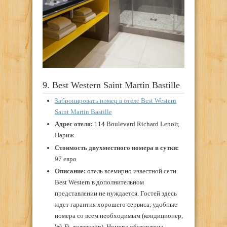
9. Best Western Saint Martin Bastille
Забронировать номер в отеле Best Western
Saint Martin Bastille
Адрес отеля:
114 Boulevard Richard Lenoir,
Париж
Стоимость двухместного номера в сутки:
97 евро
Описание:
отель всемирно известной сети
Best Western в дополнительном
представлении не нуждается. Гостей здесь
ждет гарантия хорошего сервиса, удобные
номера со всем необходимым (кондиционер,
Wi-Fi, телевизор). Номера обставлены