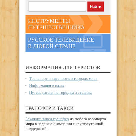
ИНСТРУМЕНТЫ
ПУТЕШЕСТВЕННИКА
РУССКОЕ ТЕЛЕВИДЕНИЕ
В ЛЮБОЙ СТРАНЕ
ИНФОРМАЦИЯ ДЛЯ ТУРИСТОВ
Транспорт и аэропорты в городах мира
Информация о визах
Путеводители по городам и странам
ТРАНСФЕР И ТАКСИ
Закажите такси трансфер
из любого аэропорта
мира в надежной компании с круглосуточной
поддержкой.