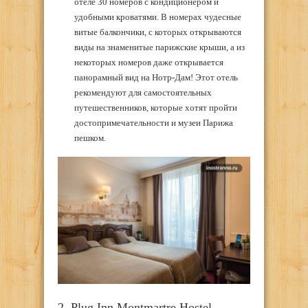
отеле 30 номеров с кондиционером и
удобными кроватями. В номерах чудесные
витые балкончики, с которых открываются
виды на знаменитые парижские крыши, а из
некоторых номеров даже открывается
панорамный вид на Нотр-Дам! Этот отель
рекомендуют для самостоятельных
путешественников, которые хотят пройти
достопримечательности и музеи Парижа
пешком.
2. Plug Inn Montmartre Hostel