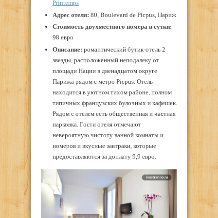
Printemps
Адрес отеля:
80, Boulevard de Picpus, Париж
Стоимость двухместного номера в сутки:
98 евро
Описание:
романтический бутик-отель 2
звезды, расположенный неподалеку от
площади Нации в двенадцатом округе
Парижа рядом с метро Picpus. Отель
находится в уютном тихом районе, полном
типичных французских булочных и кафешек.
Рядом с отелем есть общественная и частная
парковка. Гости отеля отмечают
невероятную чистоту ванной комнаты и
номеров и вкусные завтраки, которые
предоставляются за доплату 9,9 евро.