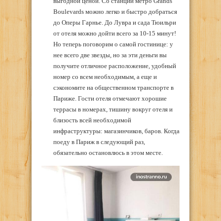
выгодной ценой. Со станции метро Grands
Boulevards можно легко и быстро добраться
до Оперы Гарнье. До Лувра и сада Тюильри
от отеля можно дойти всего за 10-15 минут!
Но теперь поговорим о самой гостинице: у
нее всего две звезды, но за эти деньги вы
получите отличное расположение, удобный
номер со всем необходимым, а еще и
сэкономите на общественном транспорте в
Париже. Гости отеля отмечают хорошие
террасы в номерах, тишину вокруг отеля и
близость всей необходимой
инфраструктуры: магазинчиков, баров. Когда
поеду в Париж в следующий раз,
обязательно остановлюсь в этом месте.