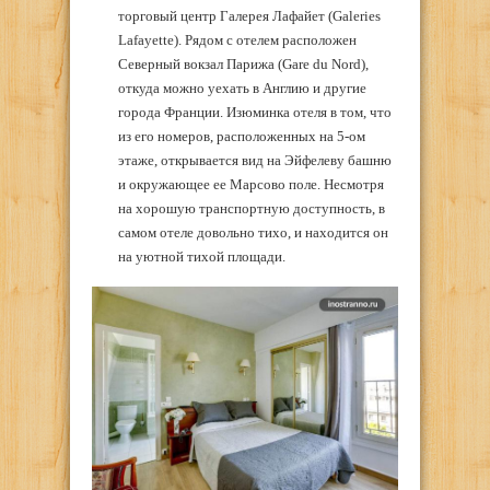
торговый центр Галерея Лафайет (Galeries
Lafayette). Рядом с отелем расположен
Северный вокзал Парижа (Gare du Nord),
откуда можно уехать в Англию и другие
города Франции. Изюминка отеля в том, что
из его номеров, расположенных на 5-ом
этаже, открывается вид на Эйфелеву башню
и окружающее ее Марсово поле. Несмотря
на хорошую транспортную доступность, в
самом отеле довольно тихо, и находится он
на уютной тихой площади.