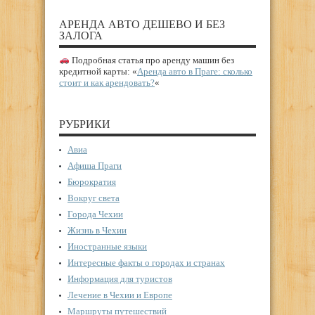
АРЕНДА АВТО ДЕШЕВО И БЕЗ
ЗАЛОГА
Подробная статья про аренду машин без
кредитной карты: «
Аренда авто в Праге: сколько
стоит и как арендовать?
«
РУБРИКИ
Авиа
Афиша Праги
Бюрократия
Вокруг света
Города Чехии
Жизнь в Чехии
Иностранные языки
Интересные факты о городах и странах
Информация для туристов
Лечение в Чехии и Европе
Маршруты путешествий