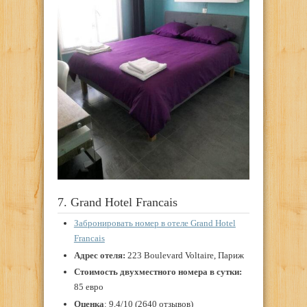
7. Grand Hotel Francais
Забронировать номер в отеле Grand Hotel
Francais
Адрес отеля:
223 Boulevard Voltaire, Париж
Стоимость двухместного номера в сутки:
85 евро
Оценка
: 9,4/10 (2640 отзывов)