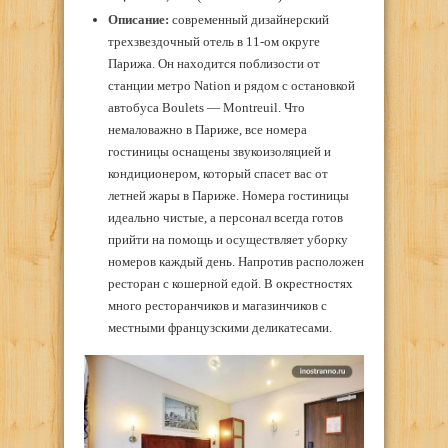
Описание:
современный дизайнерский
трехзвездочный отель в 11-ом округе
Парижа. Он находится поблизости от
станции метро Nation и рядом с остановкой
автобуса Boulets — Montreuil. Что
немаловажно в Париже, все номера
гостиницы оснащены звукоизоляцией и
кондиционером, который спасет вас от
летней жары в Париже. Номера гостиницы
идеально чистые, а персонал всегда готов
прийти на помощь и осуществляет уборку
номеров каждый день. Напротив расположен
ресторан с кошерной едой. В окрестностях
много ресторанчиков и магазинчиков с
местными французскими деликатесами.