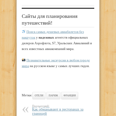
Сайты для планирования
путешествий!
Поиск самых дешевых авиабилетов без
накруток
у
надежных
агентств официальных
дилеров Аэрофлота, S7, Уральских Авиалиний и
всех известных авиакомпаний мира.
Познавательные экскурсии в любом городе
мира
на русском языке у самых лучших гидов.
Метки:
ОТЕЛИ
ПАРИЖ
ФРАНЦИЯ
Предыдущий:
Как обманывают в ресторанах за
границей