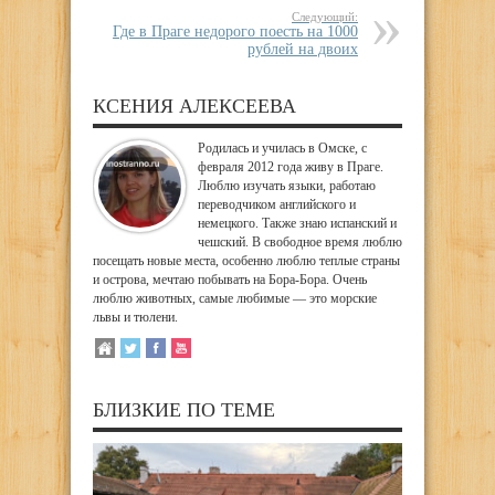
Следующий:
Где в Праге недорого поесть на 1000
рублей на двоих
КСЕНИЯ АЛЕКСЕЕВА
Родилась и училась в Омске, с
февраля 2012 года живу в Праге.
Люблю изучать языки, работаю
переводчиком английского и
немецкого. Также знаю испанский и
чешский. В свободное время люблю
посещать новые места, особенно люблю теплые страны
и острова, мечтаю побывать на Бора-Бора. Очень
люблю животных, самые любимые — это морские
львы и тюлени.
БЛИЗКИЕ ПО ТЕМЕ