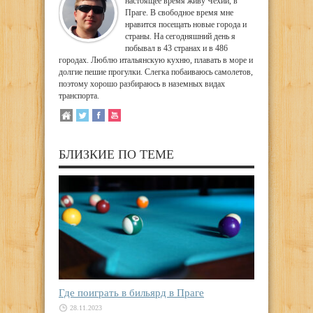
настоящее время живу Чехии, в
Праге. В свободное время мне
нравится посещать новые города и
страны. На сегодняшний день я
побывал в 43 странах и в 486
городах. Люблю итальянскую кухню, плавать в море и
долгие пешие прогулки. Слегка побаиваюсь самолетов,
поэтому хорошо разбираюсь в наземных видах
транспорта.
БЛИЗКИЕ ПО ТЕМЕ
Где поиграть в бильярд в Праге
28.11.2023