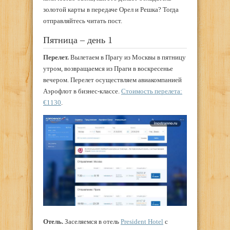
золотой карты в передаче Орел и Решка? Тогда
отправляйтесь читать пост.
Пятница – день 1
Перелет.
Вылетаем в Прагу из Москвы в пятницу
утром, возвращаемся из Праги в воскресенье
вечером. Перелет осуществляем авиакомпанией
Аэрофлот в бизнес-классе.
Стоимость перелета:
€1130
.
Отель.
Заселяемся в отель
President Hotel
с