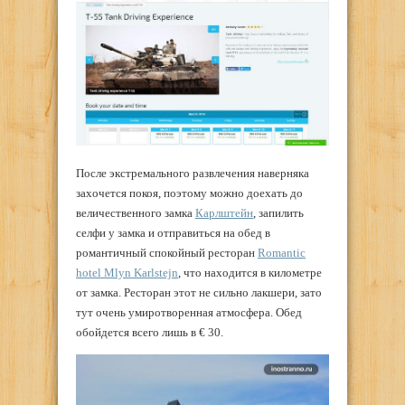
После экстремального развлечения наверняка
захочется покоя, поэтому можно доехать до
величественного замка
Карлштейн
, запилить
селфи у замка и отправиться на обед в
романтичный спокойный ресторан
Romantic
hotel Mlyn Karlstejn
, что находится в километре
от замка. Ресторан этот не сильно лакшери, зато
тут очень умиротворенная атмосфера. Обед
обойдется всего лишь в € 30.