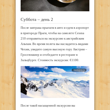
Суббота – день 2
После завтрака прыгаем в авто и едем в аэропорт
в пригороде Праги, чтобы на самолете Cessna
210 отправиться на экскурсию к австрийским
Альпам. Во время полета вы насладитесь видами
Чехии, увидите самую высокую гору Австрии –
Гросглоккнер и отобедаете в ресторане в
Зальцбурге. Стоимость экскурсии: €1100.
После такой насыщенной экскурсии вы