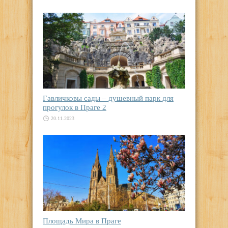
Гавличковы сады – душевный парк для
прогулок в Праге 2
20.11.2023
Площадь Мира в Праге