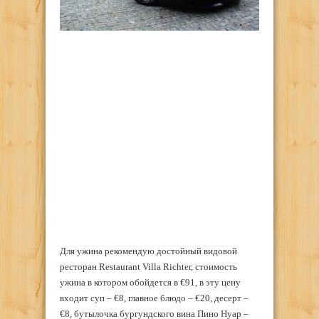
Для ужина рекомендую достойный видовой
ресторан Restaurant Villa Richter, стоимость
ужина в котором обойдется в €91, в эту цену
входит суп – €8, главное блюдо – €20, десерт –
€8, бутылочка бургундского вина Пино Нуар –