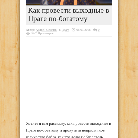
Как провести выходные в
Праге по-богатому
Автор:
Андрей Секачев
в
Прага
08.03.2018
0
6677 Просмотров
Хотите я вам расскажу, как провести выходные в
Праге по-богатому и прокутить неприличное
количество бабла, как это делает обладатель