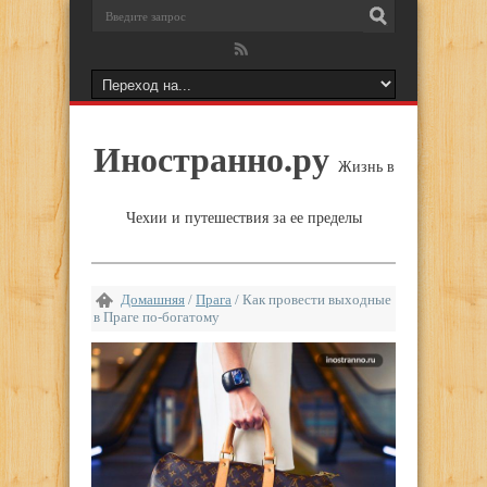
Иностранно.ру
Жизнь в
Чехии и путешествия за ее пределы
Домашняя
/
Прага
/
Как провести выходные
в Праге по-богатому