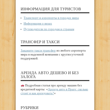
ИНФОРМАЦИЯ ДЛЯ ТУРИСТОВ
Транспорт и аэропорты в городах мира
Информация о визах
Путеводители по городам и странам
ТРАНСФЕР И ТАКСИ
Закажите такси трансфер
из любого аэропорта
мира в надежной компании с круглосуточной
поддержкой.
АРЕНДА АВТО ДЕШЕВО И БЕЗ
ЗАЛОГА
Подробная статья про аренду машин без
кредитной карты: «
Аренда авто в Праге: сколько
стоит и как арендовать?
«
РУБРИКИ