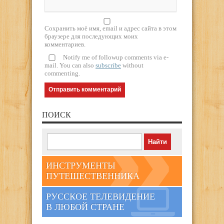
Сохранить моё имя, email и адрес сайта в этом
браузере для последующих моих
комментариев.
Notify me of followup comments via e-
mail. You can also
subscribe
without
commenting.
ПОИСК
ИНСТРУМЕНТЫ
ПУТЕШЕСТВЕННИКА
РУССКОЕ ТЕЛЕВИДЕНИЕ
В ЛЮБОЙ СТРАНЕ