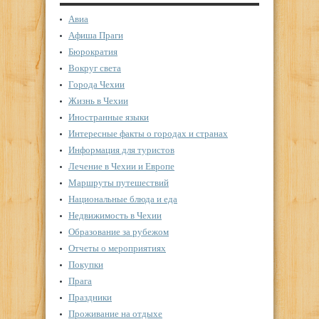
Авиа
Афиша Праги
Бюрократия
Вокруг света
Города Чехии
Жизнь в Чехии
Иностранные языки
Интересные факты о городах и странах
Информация для туристов
Лечение в Чехии и Европе
Маршруты путешествий
Национальные блюда и еда
Недвижимость в Чехии
Образование за рубежом
Отчеты о мероприятиях
Покупки
Прага
Праздники
Проживание на отдыхе