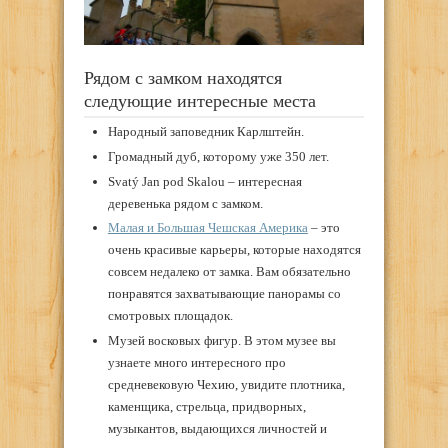
Рядом с замком находятся
следующие интересные места
Народный заповедник Карлштейн.
Громадный дуб, которому уже 350 лет.
Svatý Jan pod Skalou – интересная
деревенька рядом с замком.
Малая и Большая Чешская Америка
– это
очень красивые карьеры, которые находятся
совсем недалеко от замка. Вам обязательно
понравятся захватывающие панорамы со
смотровых площадок.
Музей восковых фигур. В этом музее вы
узнаете много интересного про
средневековую Чехию, увидите плотника,
каменщика, стрельца, придворных,
музыкантов, выдающихся личностей и