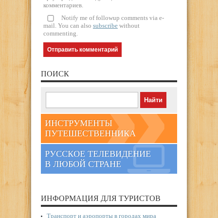
комментариев.
Notify me of followup comments via e-
mail. You can also
subscribe
without
commenting.
ПОИСК
ИНСТРУМЕНТЫ
ПУТЕШЕСТВЕННИКА
РУССКОЕ ТЕЛЕВИДЕНИЕ
В ЛЮБОЙ СТРАНЕ
ИНФОРМАЦИЯ ДЛЯ ТУРИСТОВ
Транспорт и аэропорты в городах мира