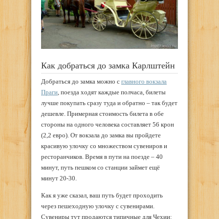
Как добраться до замка Карлштейн
Добраться до замка можно с
главного вокзала
Праги
, поезда ходят каждые полчаса, билеты
лучше покупать сразу туда и обратно – так будет
дешевле. Примерная стоимость билета в обе
стороны на одного человека составляет 56 крон
(2,2 евро). От вокзала до замка вы пройдете
красивую улочку со множеством сувениров и
ресторанчиков. Время в пути на поезде – 40
минут, путь пешком со станции займет ещё
минут 20-30.
Как я уже сказал, ваш путь будет проходить
через пешеходную улочку с сувенирами.
Сувениры тут продаются типичные для Чехии: