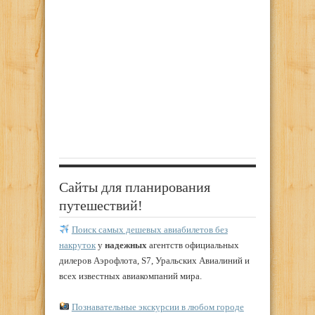
Сайты для планирования
путешествий!
Поиск самых дешевых авиабилетов без
накруток
у
надежных
агентств официальных
дилеров Аэрофлота, S7, Уральских Авиалиний и
всех известных авиакомпаний мира.
Познавательные экскурсии в любом городе