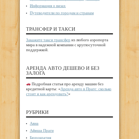
Информация о визах
Путеводители по городам и странам
ТРАНСФЕР И ТАКСИ
Закажите такси трансфер
из любого аэропорта
мира в надежной компании с круглосуточной
поддержкой.
АРЕНДА АВТО ДЕШЕВО И БЕЗ
ЗАЛОГА
Подробная статья про аренду машин без
кредитной карты: «
Аренда авто в Праге: сколько
стоит и как арендовать?
«
РУБРИКИ
Авиа
Афиша Праги
Бюрократия