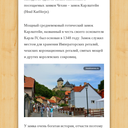
посещаемых замков Чехии – замок Карлштейн
(Hrad Karlštejn).
Мощный средневековый готический замок
Карлштейн, названный в честь своего основателя
Карла IV, был основан в 1348 году. Замок служил
местом для хранения Императорских регалий,
чешских коронационных регалий, святых мощей
и других королевских сокровищ.
У замка очень богатая история, отчасти поэтому