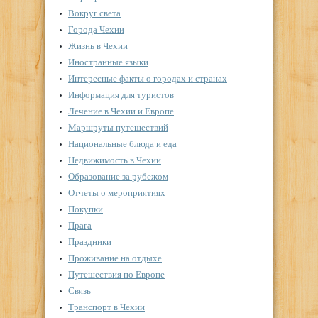
Вокруг света
Города Чехии
Жизнь в Чехии
Иностранные языки
Интересные факты о городах и странах
Информация для туристов
Лечение в Чехии и Европе
Маршруты путешествий
Национальные блюда и еда
Недвижимость в Чехии
Образование за рубежом
Отчеты о мероприятиях
Покупки
Прага
Праздники
Проживание на отдыхе
Путешествия по Европе
Связь
Транспорт в Чехии