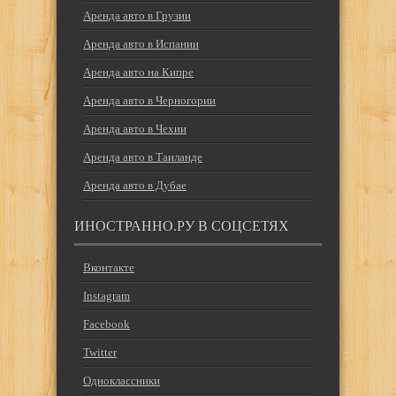
Аренда авто в Грузии
Аренда авто в Испании
Аренда авто на Кипре
Аренда авто в Черногории
Аренда авто в Чехии
Аренда авто в Таиланде
Аренда авто в Дубае
ИНОСТРАННО.РУ В СОЦСЕТЯХ
Вконтакте
Instagram
Facebook
Twitter
Одноклассники