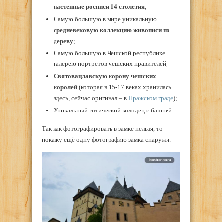
настенные росписи 14 столетия
;
Самую большую в мире уникальную
средневековую коллекцию живописи по
дереву
;
Самую большую в Чешской республике
галерею портретов чешских правителей;
Святовацлавскую корону чешских
королей
(которая в 15-17 веках хранилась
здесь, сейчас оригинал – в
Пражском граде
);
Уникальный готический колодец с башней.
Так как фотографировать в замке нельзя, то
покажу ещё одну фотографию замка снаружи.