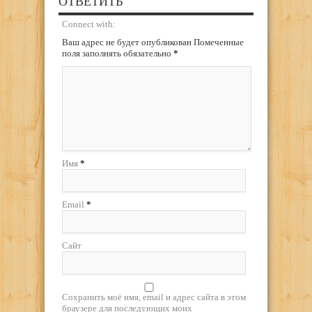
ОТВЕТИТЬ
Connect with:
Ваш адрес не будет опубликован Помеченные
поля заполнять обязательно
*
Имя
*
Email
*
Сайт
Сохранить моё имя, email и адрес сайта в этом
браузере для последующих моих