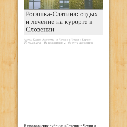
Рогашка-Слатина: отдых
и лечение на курорте в
Словении
Автор:
Ксения Алексеева
в
Лечение в Чехии и Европе
09.03.2018
комментария 2
9746 Просмотров
В продолжение рубрики «Лечение в Чехии и