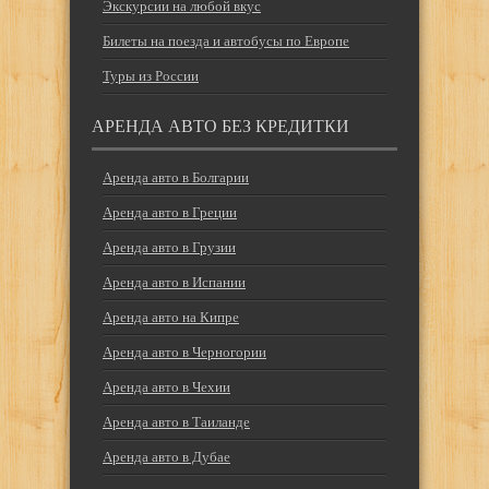
Экскурсии на любой вкус
Билеты на поезда и автобусы по Европе
Туры из России
АРЕНДА АВТО БЕЗ КРЕДИТКИ
Аренда авто в Болгарии
Аренда авто в Греции
Аренда авто в Грузии
Аренда авто в Испании
Аренда авто на Кипре
Аренда авто в Черногории
Аренда авто в Чехии
Аренда авто в Таиланде
Аренда авто в Дубае