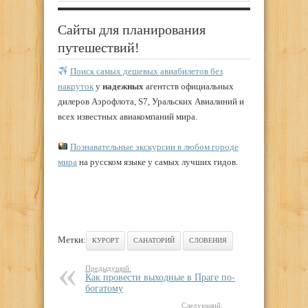
Сайты для планирования
путешествий!
Поиск самых дешевых авиабилетов без
накруток
у
надежных
агентств официальных
дилеров Аэрофлота, S7, Уральских Авиалиний и
всех известных авиакомпаний мира.
Познавательные экскурсии в любом городе
мира
на русском языке у самых лучших гидов.
Метки:
КУРОРТ
САНАТОРИЙ
СЛОВЕНИЯ
Предыдущий:
Как провести выходные в Праге по-
богатому
Следующий: