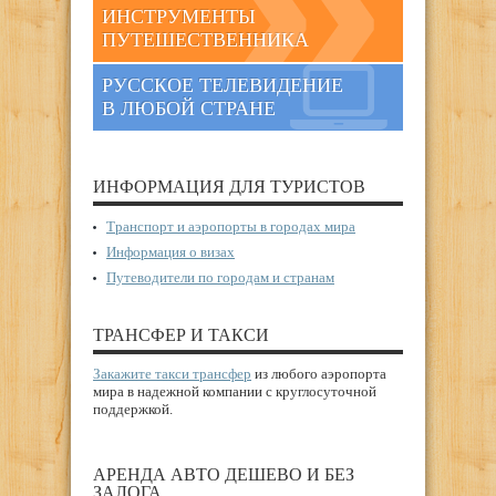
ИНСТРУМЕНТЫ
ПУТЕШЕСТВЕННИКА
РУССКОЕ ТЕЛЕВИДЕНИЕ
В ЛЮБОЙ СТРАНЕ
ИНФОРМАЦИЯ ДЛЯ ТУРИСТОВ
Транспорт и аэропорты в городах мира
Информация о визах
Путеводители по городам и странам
ТРАНСФЕР И ТАКСИ
Закажите такси трансфер
из любого аэропорта
мира в надежной компании с круглосуточной
поддержкой.
АРЕНДА АВТО ДЕШЕВО И БЕЗ
ЗАЛОГА