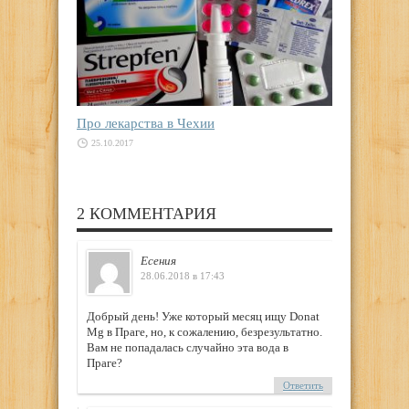
Про лекарства в Чехии
25.10.2017
2 КОММЕНТАРИЯ
Есения
28.06.2018 в 17:43
Добрый день! Уже который месяц ищу Donat
Mg в Праге, но, к сожалению, безрезультатно.
Вам не попадалась случайно эта вода в
Праге?
Ответить