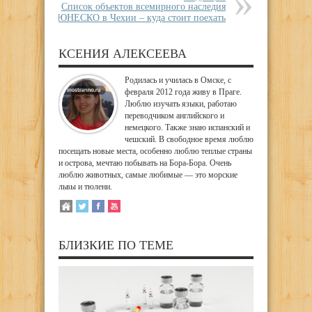
Список объектов всемирного наследия
ЮНЕСКО в Чехии – куда стоит поехать
КСЕНИЯ АЛЕКСЕЕВА
Родилась и училась в Омске, с
февраля 2012 года живу в Праге.
Люблю изучать языки, работаю
переводчиком английского и
немецкого. Также знаю испанский и
чешский. В свободное время люблю
посещать новые места, особенно люблю теплые страны
и острова, мечтаю побывать на Бора-Бора. Очень
люблю животных, самые любимые — это морские
львы и тюлени.
БЛИЗКИЕ ПО ТЕМЕ