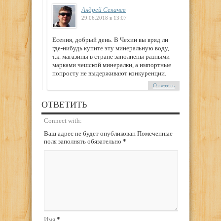
Андрей Секачев
29.06.2018 в 13:07
Есения, добрый день. В Чехии вы вряд ли
где-нибудь купите эту минеральную воду,
т.к. магазины в стране заполнены разными
марками чешской минералки, а импортные
попросту не выдерживают конкуренции.
Ответить
ОТВЕТИТЬ
Connect with:
Ваш адрес не будет опубликован Помеченные
поля заполнять обязательно
*
Имя
*