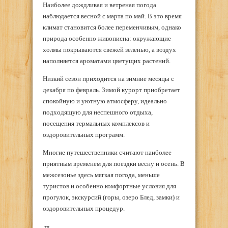
Наиболее дождливая и ветреная погода
наблюдается весной с марта по май. В это время
климат становится более переменчивым, однако
природа особенно живописна: окружающие
холмы покрываются свежей зеленью, а воздух
наполняется ароматами цветущих растений.
Низкий сезон приходится на зимние месяцы с
декабря по февраль. Зимой курорт приобретает
спокойную и уютную атмосферу, идеально
подходящую для неспешного отдыха,
посещения термальных комплексов и
оздоровительных программ.
Многие путешественники считают наиболее
приятным временем для поездки весну и осень. В
межсезонье здесь мягкая погода, меньше
туристов и особенно комфортные условия для
прогулок, экскурсий (горы, озеро Блед, замки) и
оздоровительных процедур.