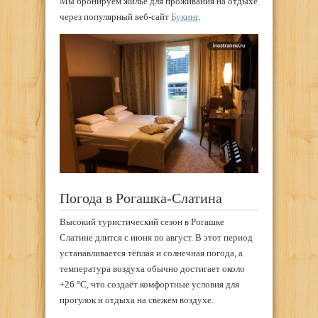
Мы бронируем жилье для проживания на отдыхе
через популярный веб-сайт
Букинг
.
Погода в Рогашка-Слатина
Высокий туристический сезон в Рогашке
Слатине длится с июня по август. В этот период
устанавливается тёплая и солнечная погода, а
температура воздуха обычно достигает около
+26 °C, что создаёт комфортные условия для
прогулок и отдыха на свежем воздухе.