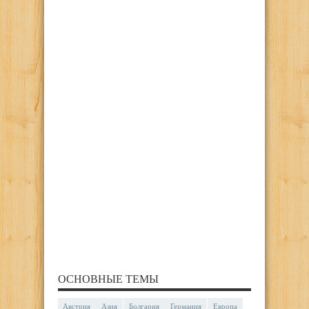
ОСНОВНЫЕ ТЕМЫ
Австрия
Азия
Болгария
Германия
Европа