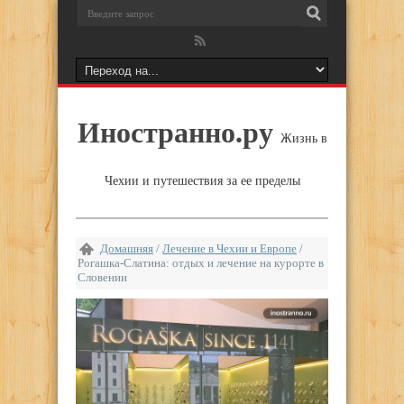
Иностранно.ру
Жизнь в
Чехии и путешествия за ее пределы
Домашняя
/
Лечение в Чехии и Европе
/
Рогашка-Слатина: отдых и лечение на курорте в
Словении