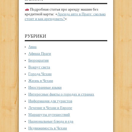
Подробная статья про аренду машин без
кредитной карты: «
Аренда авто в Праге: сколько
стоит и как арендовать?
«
РУБРИКИ
Авиа
Афиша Праги
Бюрократия
Вокруг света
Города Чехии
Жизнь в Чехии
Иностранные языки
Интересные факты о городах и странах
Информация для туристов
Лечение в Чехии и Европе
Маршруты путешествий
Национальные блюда и еда
Недвижимость в Чехии