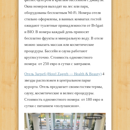
Окна номеров выходят на лес или парк,
оборудованы бесплатным Wi-Fi. Номера отеля
стильно оформлены, в ванных комнатах гостей
ожидают туалетные принадлежности от Bvlgari
и BIO. В номера каждый день приносят
бесплатно фрукты и минеральную воду. В отеле
можно заказать массаж или косметические
процедуры. Бассейн и сауна работают
круглосуточно. Стоимость одноместного
номера: от 250 евро в сутки с завтраком.
Отель Загреб (Hotel Zagreb — Health & Beauty)
4
звезды расположен в центральном парке
курорта. Отель предлагает своим гостям термы,
сауну, косметические и велнес-процедуры.
Стоимость одноместного номера: от 180 евро в
сутки с питанием «полупансион».