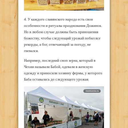
4. У каждого славянского народа есть свои
особенности и ритуалы празднования Дожинок.
Но в любом случае должны быть приношения
божеству, чтобы следующий урожай побил все
рекорды, а бог, отвечающий за погоду, не
гневался.
Например, последний сноп зерна, который в
Чехии называли Бабой, одевали в женскую
одежду и приносили хозяину фермы, у которого
Баба оставалась до следующего урожая.