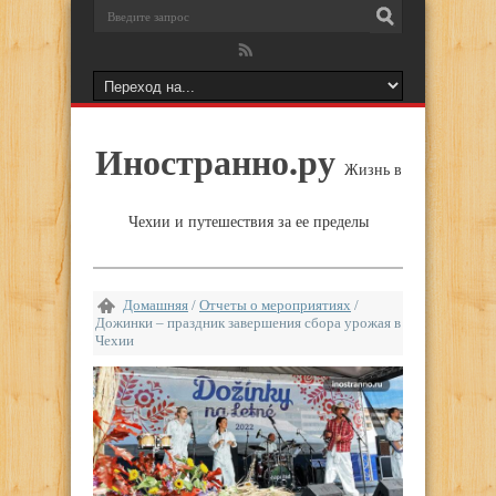
Иностранно.ру
Жизнь в
Чехии и путешествия за ее пределы
Домашняя
/
Отчеты о мероприятиях
/
Дожинки – праздник завершения сбора урожая в
Чехии