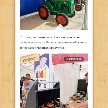
7. Праздник Дожинки в Праге мне напомнил
любую выставку в Чехии
с песнями, едой, вином
и продажей местных продуктов.