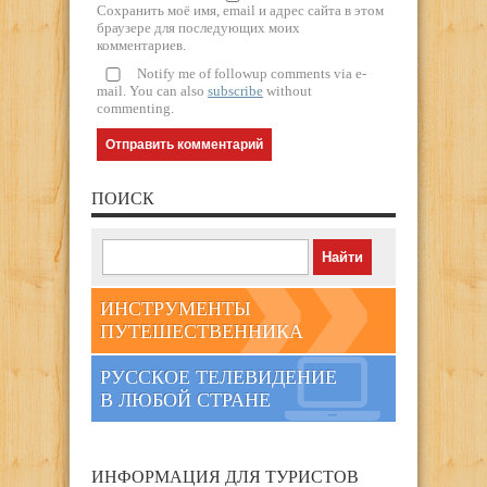
Сохранить моё имя, email и адрес сайта в этом
браузере для последующих моих
комментариев.
Notify me of followup comments via e-
mail. You can also
subscribe
without
commenting.
ПОИСК
ИНСТРУМЕНТЫ
ПУТЕШЕСТВЕННИКА
РУССКОЕ ТЕЛЕВИДЕНИЕ
В ЛЮБОЙ СТРАНЕ
ИНФОРМАЦИЯ ДЛЯ ТУРИСТОВ