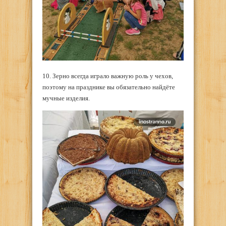
10. Зерно всегда играло важную роль у чехов,
поэтому на празднике вы обязательно найдёте
мучные изделия.