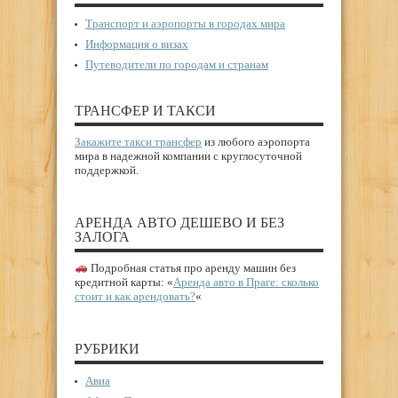
Транспорт и аэропорты в городах мира
Информация о визах
Путеводители по городам и странам
ТРАНСФЕР И ТАКСИ
Закажите такси трансфер
из любого аэропорта
мира в надежной компании с круглосуточной
поддержкой.
АРЕНДА АВТО ДЕШЕВО И БЕЗ
ЗАЛОГА
Подробная статья про аренду машин без
кредитной карты: «
Аренда авто в Праге: сколько
стоит и как арендовать?
«
РУБРИКИ
Авиа