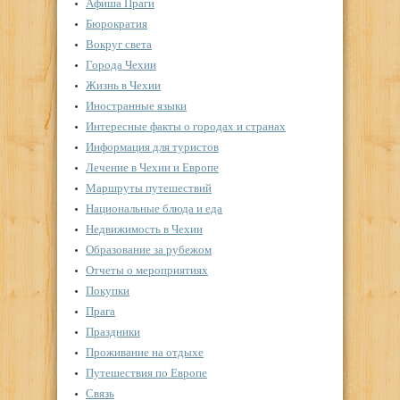
Афиша Праги
Бюрократия
Вокруг света
Города Чехии
Жизнь в Чехии
Иностранные языки
Интересные факты о городах и странах
Информация для туристов
Лечение в Чехии и Европе
Маршруты путешествий
Национальные блюда и еда
Недвижимость в Чехии
Образование за рубежом
Отчеты о мероприятиях
Покупки
Прага
Праздники
Проживание на отдыхе
Путешествия по Европе
Связь