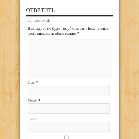
ОТВЕТИТЬ
Connect with:
Ваш адрес не будет опубликован Помеченные
поля заполнять обязательно
*
Имя
*
Email
*
Сайт