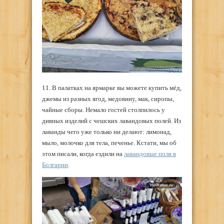
11. В палатках на ярмарке вы можете купить мёд,
джемы из разных ягод, медовину, мак, сиропы,
чайные сборы. Немало гостей столпилось у
дивных изделий с чешских лавандовых полей. Из
лаванды чего уже только ни делают: лимонад,
мыло, молочко для тела, печенье. Кстати, мы об
этом писали, когда ездили на
лавандовые поля в
Болгарии
.