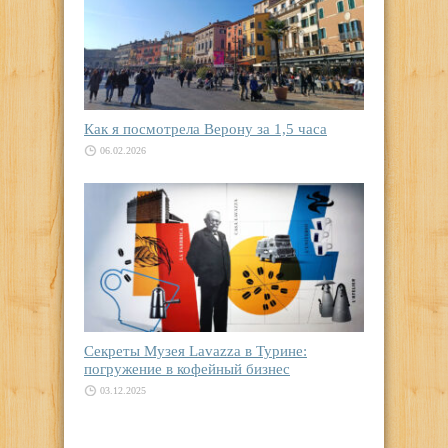
Как я посмотрела Верону за 1,5 часа
06.02.2026
Секреты Музея Lavazza в Турине:
погружение в кофейный бизнес
03.12.2025