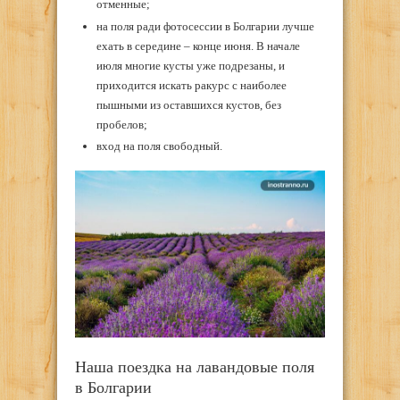
отменные;
на поля ради фотосессии в Болгарии лучше
ехать в середине – конце июня. В начале
июля многие кусты уже подрезаны, и
приходится искать ракурс с наиболее
пышными из оставшихся кустов, без
пробелов;
вход на поля свободный.
Наша поездка на лавандовые поля
в Болгарии