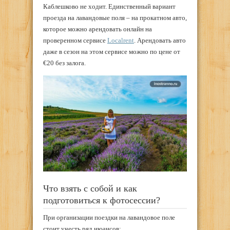
Каблешково не ходит. Единственный вариант
проезда на лавандовые поля – на прокатном авто,
которое можно арендовать онлайн на
проверенном сервисе
Localrent
. Арендовать авто
даже в сезон на этом сервисе можно по цене от
€20 без залога.
Что взять с собой и как
подготовиться к фотосессии?
При организации поездки на лавандовое поле
стоит учесть ряд нюансов: