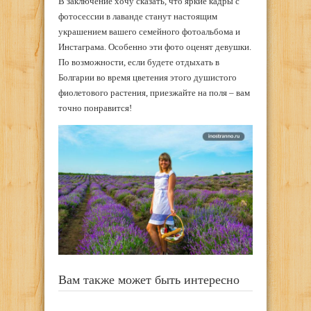
В заключение хочу сказать, что яркие кадры с
фотосессии в лаванде станут настоящим
украшением вашего семейного фотоальбома и
Инстаграма. Особенно эти фото оценят девушки.
По возможности, если будете отдыхать в
Болгарии во время цветения этого душистого
фиолетового растения, приезжайте на поля – вам
точно понравится!
Вам также может быть интересно