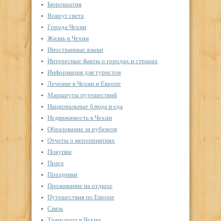
Бюрократия
Вокруг света
Города Чехии
Жизнь в Чехии
Иностранные языки
Интересные факты о городах и странах
Информация для туристов
Лечение в Чехии и Европе
Маршруты путешествий
Национальные блюда и еда
Недвижимость в Чехии
Образование за рубежом
Отчеты о мероприятиях
Покупки
Прага
Праздники
Проживание на отдыхе
Путешествия по Европе
Связь
Транспорт в Чехии