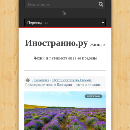
Иностранно.ру
Жизнь в
Чехии и путешествия за ее пределы
Домашняя
/
Путешествия по Европе
/
Лавандовые поля в Болгарии – фото и локация