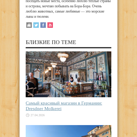
посещать новые места, особенно люблю теплые страны
и острова, мечтаю побывать на Бора-Бора. Очень
люблю животных, самые любимые — это морские
львы и тюлени.
БЛИЗКИЕ ПО ТЕМЕ
Самый красивый магазин в Германии:
Dresdner Molkerei
27.04.2026