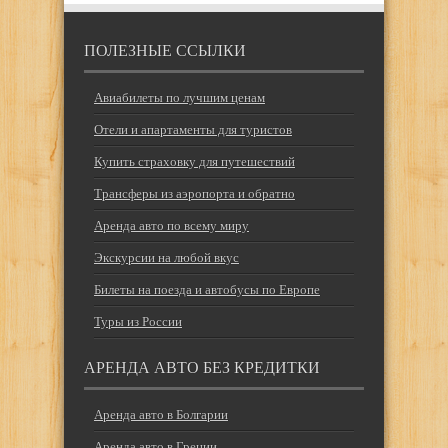
ПОЛЕЗНЫЕ ССЫЛКИ
Авиабилеты по лучшим ценам
Отели и апартаменты для туристов
Купить страховку для путешествий
Трансферы из аэропорта и обратно
Аренда авто по всему миру
Экскурсии на любой вкус
Билеты на поезда и автобусы по Европе
Туры из России
АРЕНДА АВТО БЕЗ КРЕДИТКИ
Аренда авто в Болгарии
Аренда авто в Греции