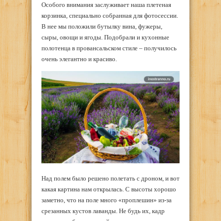
Особого внимания заслуживает наша плетеная
корзинка, специально собранная для фотосессии.
В нее мы положили бутылку вина, фужеры,
сыры, овощи и ягоды. Подобрали и кухонные
полотенца в провансальском стиле – получилось
очень элегантно и красиво.
Над полем было решено полетать с дроном, и вот
какая картина нам открылась. С высоты хорошо
заметно, что на поле много «проплешин» из-за
срезанных кустов лаванды. Не будь их, кадр