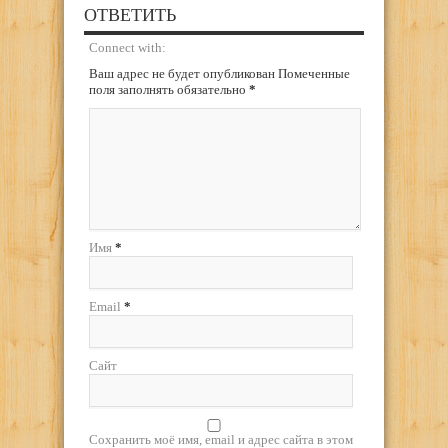
ОТВЕТИТЬ
Connect with:
Ваш адрес не будет опубликован Помеченные
поля заполнять обязательно
*
Имя
*
Email
*
Сайт
Сохранить моё имя, email и адрес сайта в этом