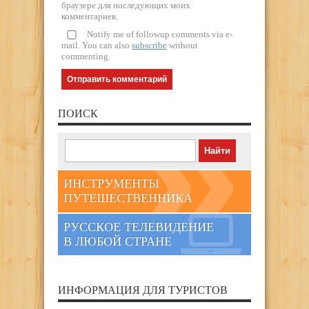
браузере для последующих моих
комментариев.
Notify me of followup comments via e-
mail. You can also
subscribe
without
commenting.
ПОИСК
ИНСТРУМЕНТЫ
ПУТЕШЕСТВЕННИКА
РУССКОЕ ТЕЛЕВИДЕНИЕ
В ЛЮБОЙ СТРАНЕ
ИНФОРМАЦИЯ ДЛЯ ТУРИСТОВ