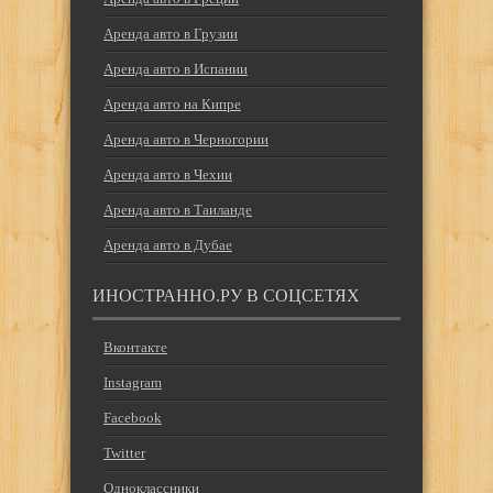
Аренда авто в Грузии
Аренда авто в Испании
Аренда авто на Кипре
Аренда авто в Черногории
Аренда авто в Чехии
Аренда авто в Таиланде
Аренда авто в Дубае
ИНОСТРАННО.РУ В СОЦСЕТЯХ
Вконтакте
Instagram
Facebook
Twitter
Одноклассники