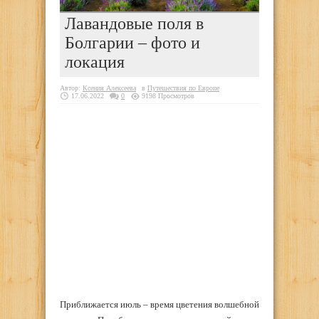
Лавандовые поля в
Болгарии – фото и
локация
Автор:
Ксения Алексеева
в
Путешествия по Европе
17.06.2022
0
9198 Просмотров
Приближается июль – время цветения волшебной