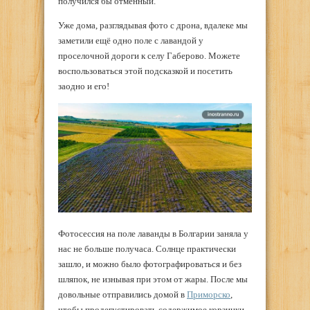
получился бы отменный.
Уже дома, разглядывая фото с дрона, вдалеке мы
заметили ещё одно поле с лавандой у
проселочной дороги к селу Габерово. Можете
воспользоваться этой подсказкой и посетить
заодно и его!
Фотосессия на поле лаванды в Болгарии заняла у
нас не больше получаса. Солнце практически
зашло, и можно было фотографироваться и без
шляпок, не изнывая при этом от жары. После мы
довольные отправились домой в
Приморско
,
чтобы продегустировать содержимое корзинки