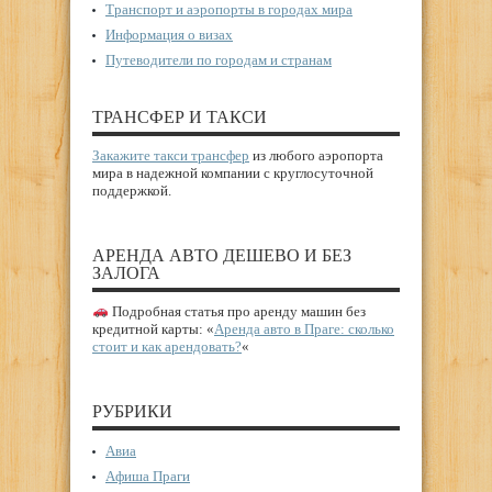
Транспорт и аэропорты в городах мира
Информация о визах
Путеводители по городам и странам
ТРАНСФЕР И ТАКСИ
Закажите такси трансфер
из любого аэропорта
мира в надежной компании с круглосуточной
поддержкой.
АРЕНДА АВТО ДЕШЕВО И БЕЗ
ЗАЛОГА
Подробная статья про аренду машин без
кредитной карты: «
Аренда авто в Праге: сколько
стоит и как арендовать?
«
РУБРИКИ
Авиа
Афиша Праги