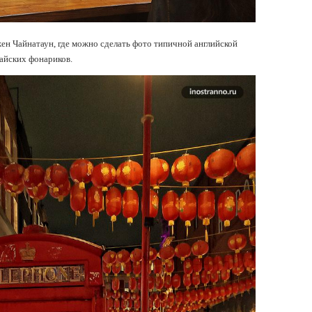
ен Чайнатаун, где можно сделать фото типичной английской
айских фонариков.