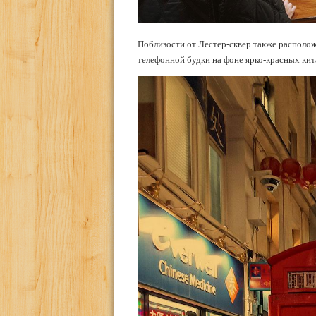
Поблизости от Лестер-сквер также располож
телефонной будки на фоне ярко-красных кит