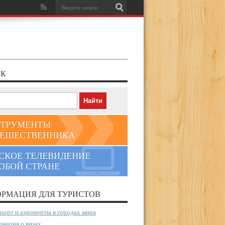
К
ТРУМЕНТЫ
ЕШЕСТВЕННИКА
СКОЕ ТЕЛЕВИДЕНИЕ
ЮБОЙ СТРАНЕ
РМАЦИЯ ДЛЯ ТУРИСТОВ
порт и аэропорты в городах мира
мация о визах