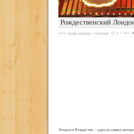
Рождественский Лондо
Автор:
Ксения Алексеева
в
Праздники
26.11.2025
Лондон в Рождество – одна из самых интере