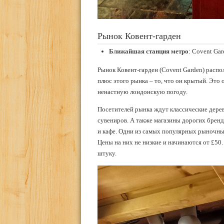
Рынок Ковент-гарден
Ближайшая станция метро
: Covent Ga
Рынок Ковент-гарден (Covent Garden) распо
плюс этого рынка – то, что он крытый. Это 
ненастную лондонскую погоду.
Посетителей рынка ждут классические дерев
сувениров. А также магазины дорогих брен
и кафе. Одни из самых популярных рыночных
Цены на них не низкие и начинаются от £50
штуку.